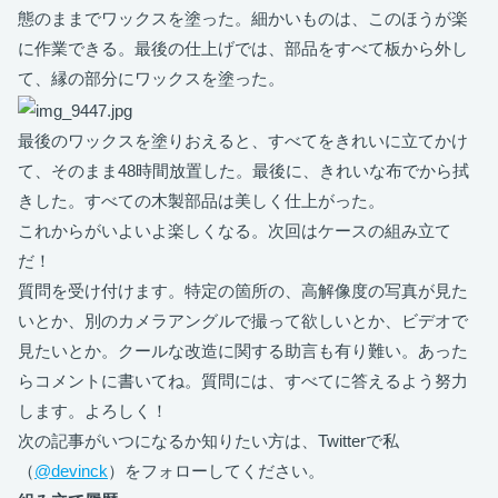
態のままでワックスを塗った。細かいものは、このほうが楽
に作業できる。最後の仕上げでは、部品をすべて板から外し
て、縁の部分にワックスを塗った。
最後のワックスを塗りおえると、すべてをきれいに立てかけ
て、そのまま48時間放置した。最後に、きれいな布でから拭
きした。すべての木製部品は美しく仕上がった。
これからがいよいよ楽しくなる。次回はケースの組み立て
だ！
質問を受け付けます。特定の箇所の、高解像度の写真が見た
いとか、別のカメラアングルで撮って欲しいとか、ビデオで
見たいとか。クールな改造に関する助言も有り難い。あった
らコメントに書いてね。質問には、すべてに答えるよう努力
します。よろしく！
次の記事がいつになるか知りたい方は、Twitterで私
（
@devinck
）をフォローしてください。