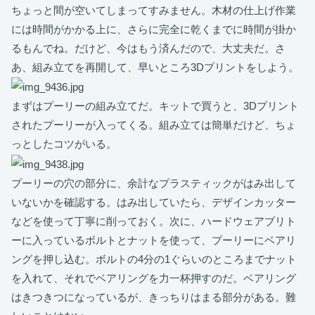
ちょっと間が空いてしまってすみません。木材の仕上げ作業
には時間がかかる上に、さらに完全に乾くまでに時間が掛か
るもんでね。だけど、今はもう済んだので、大丈夫だ。さ
あ、組み立てを再開して、早いところ3Dプリントをしよう。
まずはプーリーの組み立てだ。キットで買うと、3Dプリント
されたプーリーが入ってくる。組み立ては簡単だけど、ちょ
っとしたコツがいる。
プーリーの穴の部分に、余計なプラスティックがはみ出して
いないかを確認する。はみ出していたら、デザインカッター
などを使って丁寧に削っておく。次に、ハードウェアブリト
ーに入っているボルトとナットを使って、プーリーにベアリ
ングを押し込む。ボルトの4分の1ぐらいのところまでナット
を入れて、それでベアリングを力一杯押すのだ。ベアリング
はきつきつになっているが、きっちりはまる部分がある。難