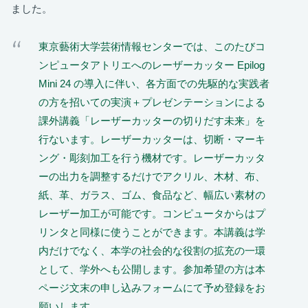
ました。
東京藝術大学芸術情報センターでは、このたびコ
ンピュータアトリエへのレーザーカッター Epilog
Mini 24 の導入に伴い、各方面での先駆的な実践者
の方を招いての実演＋プレゼンテーションによる
課外講義「レーザーカッターの切りだす未来」を
行ないます。レーザーカッターは、切断・マーキ
ング・彫刻加工を行う機材です。レーザーカッタ
ーの出力を調整するだけでアクリル、木材、布、
紙、革、ガラス、ゴム、食品など、幅広い素材の
レーザー加工が可能です。コンピュータからはプ
リンタと同様に使うことができます。本講義は学
内だけでなく、本学の社会的な役割の拡充の一環
として、学外へも公開します。参加希望の方は本
ページ文末の申し込みフォームにて予め登録をお
願いします。