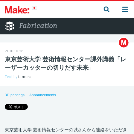
Fabrication
2010.10.26
東京芸術大学 芸術情報センター課外講義「レ
ーザーカッターの切りだす未来」
Text by
tamura
3D printings
Announcements
東京芸術大学 芸術情報センターの城さんから連絡をいただき