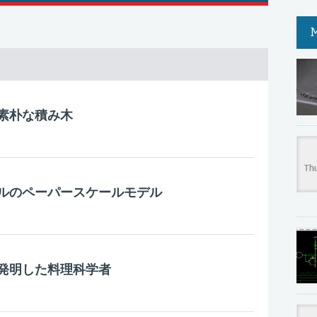
素朴な積み木
ルのペーパースケールモデル
を発明した料理科学者