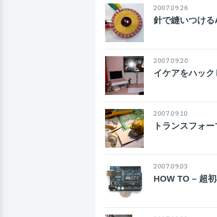
2007.09.26
針で縫いつけるA
2007.09.20
イケアをハック
2007.09.10
トランスフォー
2007.09.03
HOW TO – 