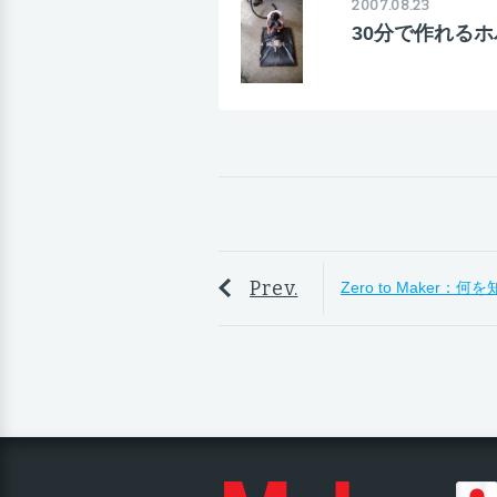
2007.08.23
30分で作れる
Prev.
Zero to Maker