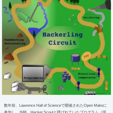
数年前、Lawrence Hall of Scienceで開催されたOpen Makeに
参加し、当時、Hacker Scoutと呼ばれていたプログラム（現