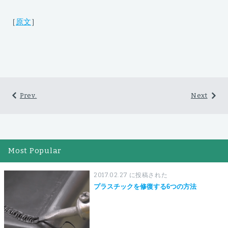
［
原文
］
Prev.
Next
Most Popular
2017.02.27 に投稿された
プラスチックを修復する6つの方法