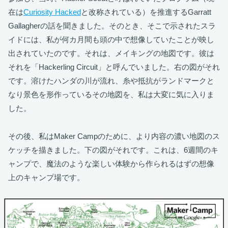
在は
Curiosity Hacked
と改称されている）を推進するGarratt
Gallagherの話を聞きました。そのとき、そこで示されたスラ
イドには、私が何カ月間も頭の中で想像していたことが映し
出されていたのです。それは、メイキングの地図です。彼は
それを「Hackerling Circuit」と呼んでいました。右の図がそれ
です。溶けたハンダの川が流れ、糸や抵抗がランドマークと
なり景色を形作っているその地図を、私は大変に気に入りま
した。
その後、私はMaker Campのために、より内容の濃い地図のス
ケッチを描きました。下の図がそれです。これは、6週間のキ
ャンプで、魔法のような楽しい体験から作られるはずの想像
上のキャンプ場です。