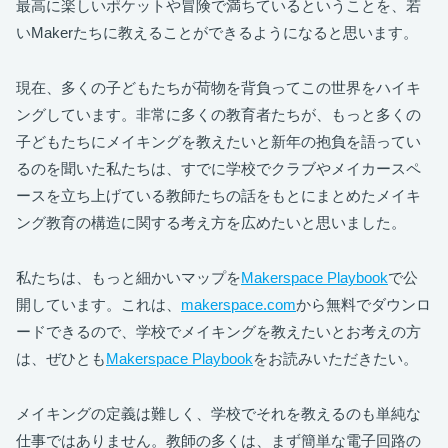
最高に楽しいポケットや冒険で満ちているということを、若
いMakerたちに教えることができるようになると思います。
現在、多くの子どもたちが荷物を背負ってこの世界をハイキ
ングしています。非常に多くの教育者たちが、もっと多くの
子どもたちにメイキングを教えたいと新年の抱負を語ってい
るのを聞いた私たちは、すでに学校でクラブやメイカースペ
ースを立ち上げている教師たちの話をもとにまとめたメイキ
ング教育の構造に関する考え方を広めたいと思いました。
私たちは、もっと細かいマップを
Makerspace Playbook
で公
開しています。これは、
makerspace.com
から無料でダウンロ
ードできるので、学校でメイキングを教えたいとお考えの方
は、ぜひとも
Makerspace Playbook
をお読みいただきたい。
メイキングの定義は難しく、学校でそれを教えるのも単純な
仕事ではありません。教師の多くは、まず簡単な電子回路の