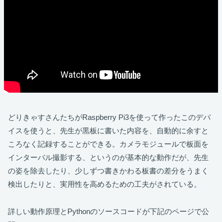
どりきゃすさんたちがRaspberry Pi3を使って作ったこのデバ
イスを使うと、先生が黒板に書いた内容を、自動的に余すと
ころなく記録することができる。カメラモジュールで板面を
インターバル撮影する、というのが基本的な動作だが、先生
の姿を除去したり、少しずつ書きかわる板書の差分をうまく
検出したりと、実用性を高めるための工夫がされている。
詳しい動作原理とPythonのソースコードが下記のページで公