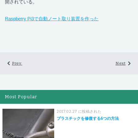
開されている。
Raspberry Pi3で自動ノート取り装置を作った
Prev.
Next
Most Popular
2017.02.27 に投稿された
プラスチックを修復する6つの方法