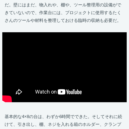
だ。壁にはまだ、物入れや、棚や、ツール整理用の設備がで
きていないので、作業台には、プロジェクトに使用するたく
さんのツールや材料を整理しておける臨時の収納も必要だ。
基本的な4×8の台は、わずか6時間でできた。そしてそれに続
けて、引き出し、棚、ネジを入れる箱のホルダー、クランプ