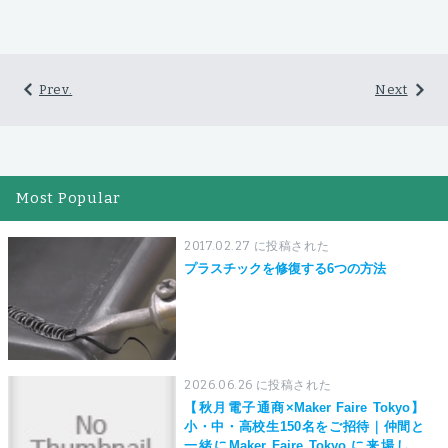
Prev.
Next
Most Popular
2017.02.27 に投稿された
プラスチックを修復する6つの方法
2026.06.26 に投稿された
【秋月電子通商×Maker Faire Tokyo】
小・中・高校生150名をご招待｜仲間と
一緒にMaker Faire Tokyo に来場しよ