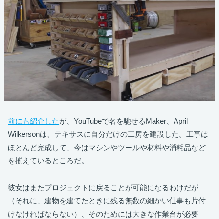
前にも紹介した
が、YouTubeで名を馳せるMaker、April
Wilkersonは、テキサスに自分だけの工房を建設した。工事は
ほとんど完成して、今はマシンやツールや材料や消耗品など
を揃えているところだ。
彼女はまたプロジェクトに戻ることが可能になるわけだが
（それに、建物を建てたときに残る無数の細かい仕事も片付
けなければならない）、そのためには大きな作業台が必要