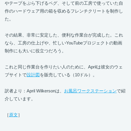
やテープをぶら下げるペグ、そして前の工房で使っていた自
作のハードウェア用の箱を収めるフレンチクリートを制作し
た。
その結果、非常に安定した、便利な作業台が完成した。これ
なら、工房の仕上げや、忙しいYouTubeプロジェクトの動画
制作にも大いに役立つだろう。
これと同じ作業台を作りたい人のために、Aprilは彼女のウェ
ブサイトで
設計図
を販売している（10ドル）。
訳者より：April Wilkersonは、
お風呂ワークステーション
で紹
介しています。
［
原文
］