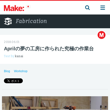
Fabrication
2018.06.01
Aprilの夢の工房に作られた究極の作業台
Text by
kanai
Blog
Workshop