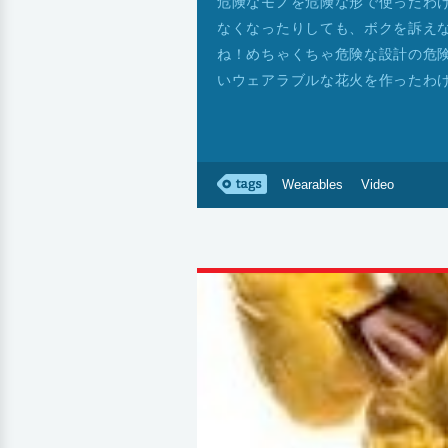
危険なモノを危険な形で使ったわ
なくなったりしても、ボクを訴え
ね！めちゃくちゃ危険な設計の危
いウェアラブルな花火を作ったわ
Wearables
Video