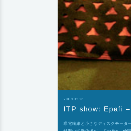
2008.05.26
ITP show: Ep
導電繊維と小さなディスクモータ