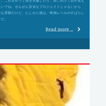
け。これを作って指を火傷したり、目に向けて目が見え
ないでね。ぜんぜん安全なプロジェクトじゃないから
険な実験だけど、たしかに彼は、映画レベルのすばらし
けだ。
Read more ...