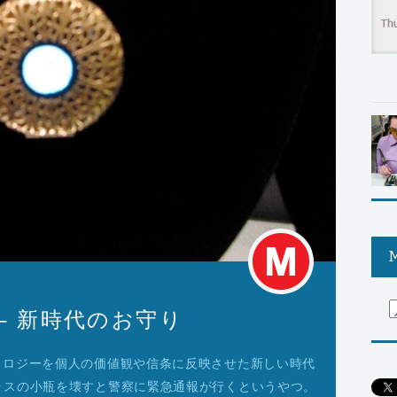
M
ck – 新時代のお守り
k”は、テクノロジーを個人の価値観や信条に反映させた新しい時代
ラスの小瓶を壊すと警察に緊急通報が行くというやつ。