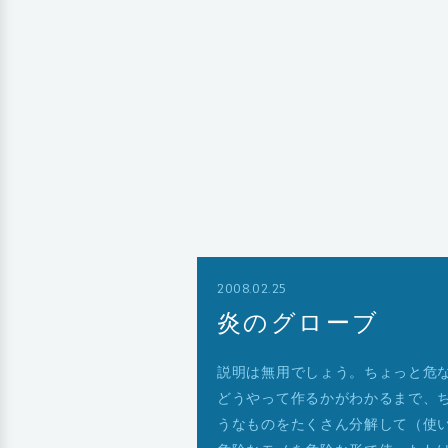
2008.02.25
炎のグローブ
説明は無用でしょう。ちょっと危な
どうやって作るかがわかるまで、
うなものをたくさん分解して（使