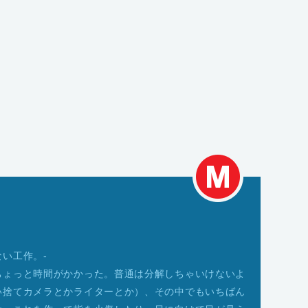
い工作。-
ちょっと時間がかかった。普通は分解しちゃいけないよ
い捨てカメラとかライターとか）、その中でもいちばん