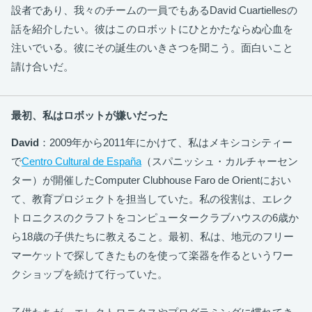
設者であり、我々のチームの一員でもあるDavid Cuartiellesの
話を紹介したい。彼はこのロボットにひとかたならぬ心血を
注いでいる。彼にその誕生のいきさつを聞こう。面白いこと
請け合いだ。
最初、私はロボットが嫌いだった
David
：2009年から2011年にかけて、私はメキシコシティー
で
Centro Cultural de España
（スパニッシュ・カルチャーセン
ター）が開催したComputer Clubhouse Faro de Orientにおい
て、教育プロジェクトを担当していた。私の役割は、エレク
トロニクスのクラフトをコンピュータークラブハウスの6歳か
ら18歳の子供たちに教えること。最初、私は、地元のフリー
マーケットで探してきたものを使って楽器を作るというワー
クショップを続けて行っていた。