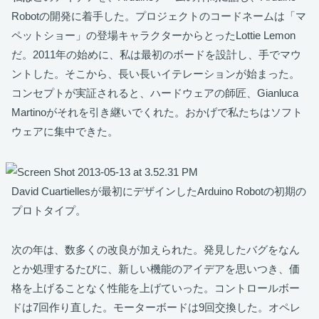
Robotの開発に着手した。プロジェクトのコードネームは「マ
ペットショー」の登場キャラクターからとったLottie Lemon
だ。2011年の始めに、私は最初のボードを設計し、手でマウ
ントした。そこから、長い長いイテレーションが始まった。
コンセプトが実証されると、ハードウェアの師匠、Gianluca
Martinoがそれを引き継いでくれた。おかげで私たちはソフト
ウェアに集中できた。
David Cuartiellesが最初にデザインしたArduino Robotの初期の
プロトタイプ。
次の年は、数多くの改良が加えられた。発見したバグをなん
とか処理するたびに、新しい機能のアイデアを思いつき、価
格を上げることなく性能を上げていった。コントロールボー
ドは7回作り直した。モーターボードは9回交換した。オペレ