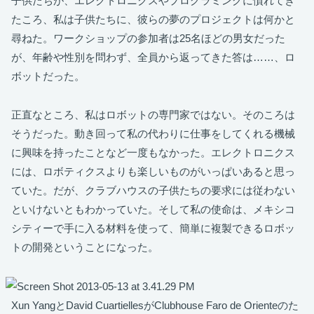
子供たちが、エレクトロニクスやプログラミングに慣れてき
たころ、私は子供たちに、彼らの夢のプロジェクトは何かと
尋ねた。ワークショップの参加者は25名ほどの男女だった
が、年齢や性別を問わず、全員から返ってきた答は……、ロ
ボットだった。
正直なところ、私はロボットの専門家ではない。そのころは
そうだった。動き回って私の代わりに仕事をしてくれる機械
に興味を持ったことなど一度もなかった。エレクトロニクス
には、ロボティクスよりも楽しいものがいっぱいあると思っ
ていた。だが、クラブハウスの子供たちの要求には従わない
といけないともわかっていた。そして私の使命は、メキシコ
シティーで手に入る材料を使って、簡単に複製できるロボッ
トの開発ということになった。
Xun YangとDavid CuartiellesがClubhouse Faro de Orienteのた