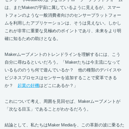
は、まだMakerの宇宙に属しているように見えるが、スマー
トフォンのような一般消費者向けのセンサープラットフォー
ムを利用したアプリケーションは、そうは見えない。しかし
これが非常に重要な見極めのポイントであり、未来をより明
確に知るための助けとなる。
Makerムーブメントのトレンドラインを理解するには、こう
自分に尋ねるといいだろう。「Makerたちは今主流になって
いるもののうち何で遊んでいるか？ 他の種類のデバイスや
ビジネスプロセスはセンサーを追加することで変革できる
か？
起業の好機
はどこにあるか？」
これについて考え、周囲を見回せば、Makerムーブメントが
「次なる目玉」であることがわかるだろう。
結論として、私たちはMaker Mediaを、この革新の波に乗るた