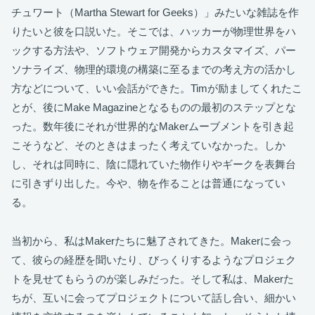
チュワート（Martha Stewart for Geeks）」みたいな雑誌を作
りたいと彼を口説いた。そこでは、ハッカーが物理世界をハ
ックする方法や、ソフトウェア開発からカスタマイズ、パー
ソナライズ、物理的環境の構築に至るまでの考え方の活かし
方などについて、いい会話ができた。Timが励ましてくれたこ
とが、後にMake Magazineとなるものの最初のステップとな
った。数年後にそれが世界的なMakerムーブメントを引き起
こそうなど、そのときはまったく考えていなかった。しか
し、それは同時に、陰に隠れていた物作りやギークを表舞台
に引きずり出した。今や、物を作ることは普通になってい
る。
当初から、私はMakerたちに魅了されてきた。Makerに会っ
て、彼らの経歴を聞いたり、びっくりするようなプロジェク
トを見せてもらうのが楽しみだった。そして私は、Makerた
ちが、互いに会ってプロジェクトについて話し合い、細かい