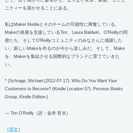
ニティーを築かせることにある。
私はMaker Mediaとそのチームの可能性に興奮している。
Makeの発展を支援しているTim、Laura Baldwin、O’Reillyの同
僚たち、そしてO’Reillyコミュニティのみなさんに感謝した
い。新しいMakeを作るのが今から楽しみだ。そして、Make
を、Makerを集結させる国際的なブランドに育てていきた
い。
* (Schrage, Michael (2012-07-17). Who Do You Want Your
Customers to Become? (Kindle Location 57). Perseus Books
Group. Kindle Edition.)
— Tim O’Reilly（訳：金井 哲夫）
［
原文
］