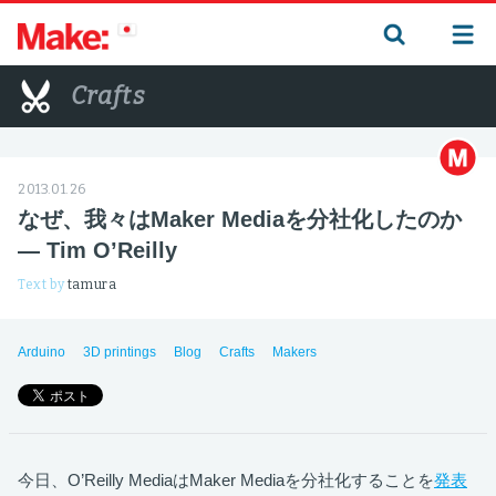
Crafts
2013.01.26
なぜ、我々はMaker Mediaを分社化したのか
— Tim O’Reilly
Text by
tamura
Arduino
3D printings
Blog
Crafts
Makers
今日、O’Reilly MediaはMaker Mediaを分社化することを
発表