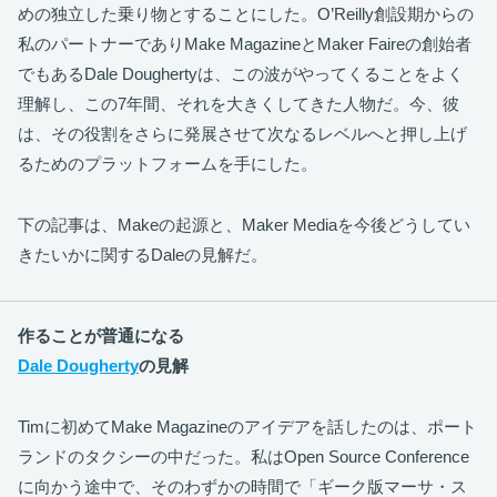
めの独立した乗り物とすることにした。O’Reilly創設期からの
私のパートナーでありMake MagazineとMaker Faireの創始者
でもあるDale Doughertyは、この波がやってくることをよく
理解し、この7年間、それを大きくしてきた人物だ。今、彼
は、その役割をさらに発展させて次なるレベルへと押し上げ
るためのプラットフォームを手にした。
下の記事は、Makeの起源と、Maker Mediaを今後どうしてい
きたいかに関するDaleの見解だ。
作ることが普通になる
Dale Dougherty
の見解
Timに初めてMake Magazineのアイデアを話したのは、ポート
ランドのタクシーの中だった。私はOpen Source Conference
に向かう途中で、そのわずかの時間で「ギーク版マーサ・ス