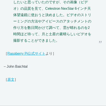
したいと思っていたのですが、その画像（ビデ
オ）の品質を見て、Celestron NexStar 6インチ天
体望遠鏡に使おうと決めました。ビデオのストリ
ーミングの方法やアイピースのアタッチメントの
作り方を数日間かけて調べて、雲が晴れるのを2
時間ほど待って、月と土星の素晴らしいビデオを
撮影することができました。
［
Raspberry Pi公式サイト
より］
– John Baichtal
［
原文
］