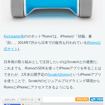
Kickstarter発
のロボット”Romo”は、iPhoneが「頭脳」兼
「顔」。2014年7月から日本での販売も行われている(
Romo公
式サイト
)。
日本発の取り組みとして注目したいのはScratchとの連携だ。
これまでも、RomoのSDKを使ってiPhoneアプリを作ることは
できたが、2月末公開予定の
Scratch2romo
というiPhoneアプリ
を使うことで、Scratchのビジュアルプログラミング環境から
RomoとiPhoneにアクセスできるようになる。