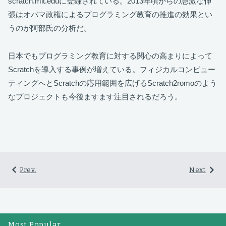
scratch.mit.eduに登録されている。2013年頃からの急激な伸
張はオバマ政権によるプログラミング教育の推進の効果とい
うのが阿部氏の分析だ。
日本でもプログラミング教育に対する関心の高まりによって
Scratchを導入する事例が増えている。フィジカルコンピュー
ティングへとScratchの応用範囲を広げるScratch2romoのよう
なプロジェクトも今後ますます注目されるだろう。
Prev.
Next
Most Popular