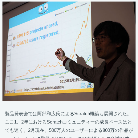
製品発表会では阿部和広氏によるScratch概論も展開された。
ここ1、2年におけるScratchコミュニティーの成長ペースはと
ても速く、2月現在、500万人のユーザーによる800万の作品が