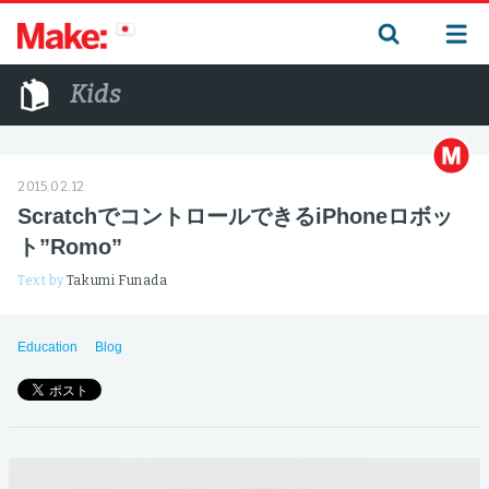
Kids
2015.02.12
ScratchでコントロールできるiPhoneロボッ
ト”Romo”
Text by
Takumi Funada
Education
Blog