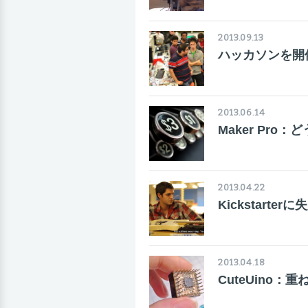
2013.09.13
ハッカソンを開
2013.06.14
Maker Pr
2013.04.22
Kickstart
2013.04.18
CuteUino：重