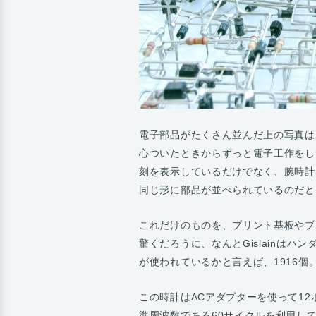
電子部品がたくさん並んだ上の写真は
心ついたときからずっと電子工作をし
刻を表示しているだけでなく、腕時計
同じ形に部品が並べられているのだと
これだけのものを、プリント基板やブ
驚くだろうに、なんとGislainは
が使われているかと言えば、1916個
この時計はACアダプターを使って1
準周波数である60サイクルを利用し