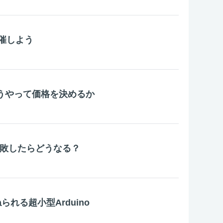
催しよう
o：どうやって価格を決めるか
erに失敗したらどうなる？
ねられる超小型Arduino