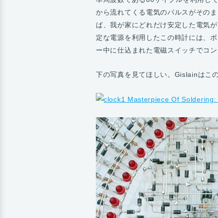
から流れてくる電気のパルスがそのま
ば、我が家にどれだけ安定した電気が
定な電源を利用したこの時計には、ボ
ー中に仕込まれた電磁スイッチでコン
下の写真を見てほしい。Gislain