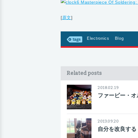
[
原文
]
Electronics
Blog
Related posts
2018.02.19
ファービー・オ
2013.09.20
自分を改良する