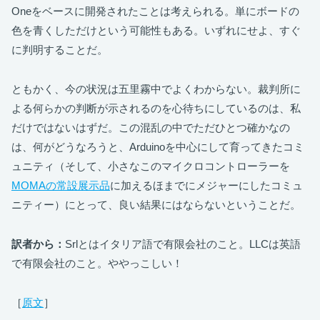
Oneをベースに開発されたことは考えられる。単にボードの
色を青くしただけという可能性もある。いずれにせよ、すぐ
に判明することだ。
ともかく、今の状況は五里霧中でよくわからない。裁判所に
よる何らかの判断が示されるのを心待ちにしているのは、私
だけではないはずだ。この混乱の中でただひとつ確かなの
は、何がどうなろうと、Arduinoを中心にして育ってきたコミ
ュニティ（そして、小さなこのマイクロコントローラーを
MOMAの常設展示品
に加えるほまでにメジャーにしたコミュ
ニティー）にとって、良い結果にはならないということだ。
訳者から：
Srlとはイタリア語で有限会社のこと。LLCは英語
で有限会社のこと。ややっこしい！
［
原文
］