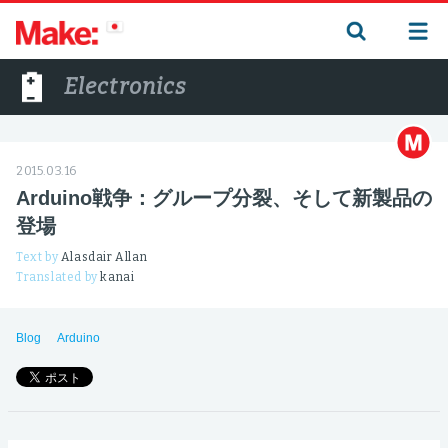
Electronics
2015.03.16
Arduino戦争：グループ分裂、そして新製品の
登場
Text by
Alasdair Allan
Translated by
kanai
Blog
Arduino