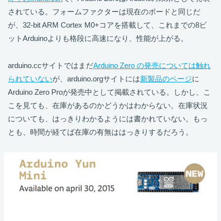
されている。フォームファクターは現在のボードと同じだ
が、32-bit ARM Cortex M0+コアを搭載して、これまでの8ビ
ットArduinoよりも格段に高速になり、性能が上がる。
arduino.ccサイトではまだ
Arduino Zero の発売については触れ
られていない
が、arduino.orgサイトには
新製品のページ
に
Arduino Zero Proが発売中として掲載されている。しかし、こ
こを見ても、在庫があるのかどうかはわからない。在庫状況
についても、はっきりわかるようには書かれていない。もっ
とも、時間が経てば在庫の有無ははっきりするだろう。