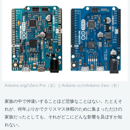
Arduino.orgのZero Pro（左）とArduino.ccのArduino Zero（右）
家族の中で仲違いすることほど悲惨なことはない。たとえそ
れが、何年ぶりかでクリスマス休暇のために集まっただけの
家族だったとしても、それがどこにどんな影響を及ぼすか知
れない。