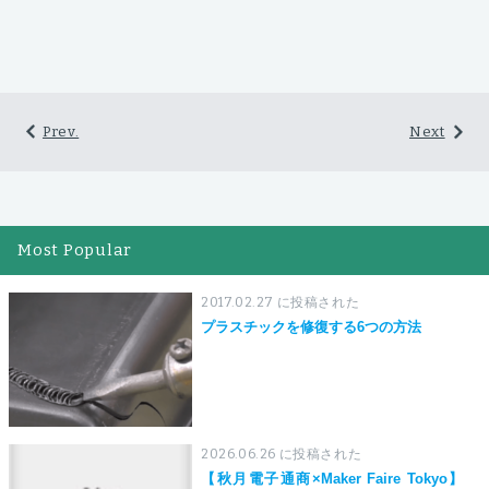
Prev.
Next
Most Popular
2017.02.27 に投稿された
プラスチックを修復する6つの方法
2026.06.26 に投稿された
【秋月電子通商×Maker Faire Tokyo】