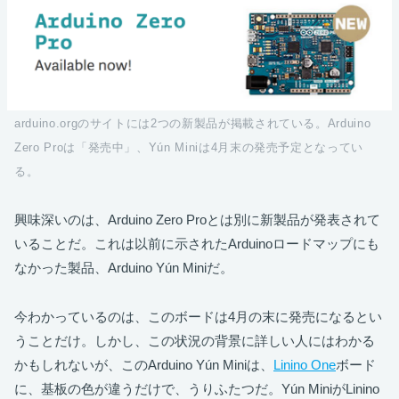
arduino.orgのサイトには2つの新製品が掲載されている。Arduino
Zero Proは「発売中」、Yún Miniは4月末の発売予定となってい
る。
興味深いのは、Arduino Zero Proとは別に新製品が発表されて
いることだ。これは以前に示されたArduinoロードマップにも
なかった製品、Arduino Yún Miniだ。
今わかっているのは、このボードは4月の末に発売になるとい
うことだけ。しかし、この状況の背景に詳しい人にはわかる
かもしれないが、このArduino Yún Miniは、
Linino One
ボード
に、基板の色が違うだけで、うりふたつだ。Yún MiniがLinino