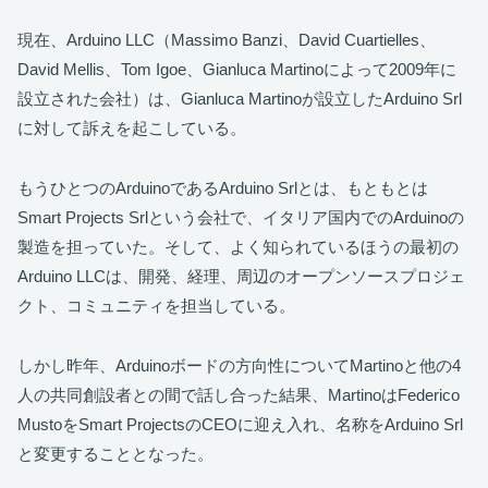
現在、Arduino LLC（Massimo Banzi、David Cuartielles、
David Mellis、Tom Igoe、Gianluca Martinoによって2009年に
設立された会社）は、Gianluca Martinoが設立したArduino Srl
に対して訴えを起こしている。
もうひとつのArduinoであるArduino Srlとは、もともとは
Smart Projects Srlという会社で、イタリア国内でのArduinoの
製造を担っていた。そして、よく知られているほうの最初の
Arduino LLCは、開発、経理、周辺のオープンソースプロジェ
クト、コミュニティを担当している。
しかし昨年、Arduinoボードの方向性についてMartinoと他の4
人の共同創設者との間で話し合った結果、MartinoはFederico
MustoをSmart ProjectsのCEOに迎え入れ、名称をArduino Srl
と変更することとなった。