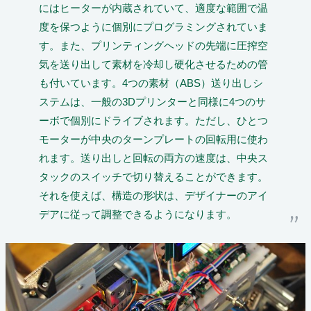
にはヒーターが内蔵されていて、適度な範囲で温
度を保つように個別にプログラミングされていま
す。また、プリンティングヘッドの先端に圧搾空
気を送り出して素材を冷却し硬化させるための管
も付いています。4つの素材（ABS）送り出しシ
ステムは、一般の3Dプリンターと同様に4つのサ
ーボで個別にドライブされます。ただし、ひとつ
モーターが中央のターンプレートの回転用に使わ
れます。送り出しと回転の両方の速度は、中央ス
タックのスイッチで切り替えることができます。
それを使えば、構造の形状は、デザイナーのアイ
デアに従って調整できるようになります。