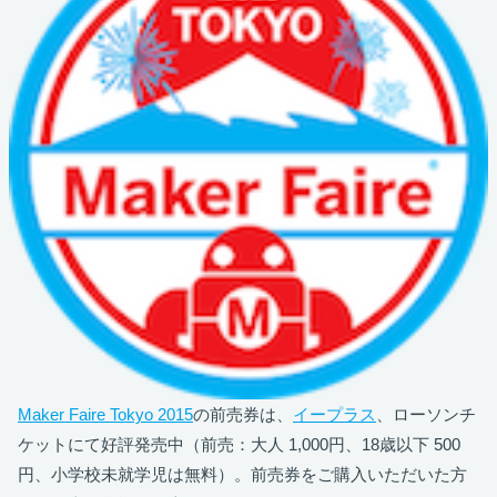
Maker Faire Tokyo 2015
の前売券は、
イープラス
、ローソンチ
ケットにて好評発売中（前売：大人 1,000円、18歳以下 500
円、小学校未就学児は無料）。前売券をご購入いただいた方