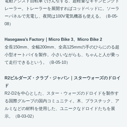
電動アシスト自転車でけん引する、超軽量なキャンピングト
レーラー。トレーラーを展開すればコッドベッドに。ソーラ
ーパネルで充電し、夜間は100V電気機器も使える。（B-05-
08）
Hasegawa’s Factory｜Micro Bike 3、Micro Bike 2
全長150mm、全幅200mm、全高125mmの手のひらにのる超
小型オートバイを製作。小さいながらも、ちゃんと人が乗っ
て走行できるという。（B-05-10）
R2ビルダーズ・クラブ・ジャパン｜スターウォーズのドロイ
ド
R2-D2を中心とした、スター・ウォーズのドロイドを製作す
る国際グループの国内コミュニティ。木、プラスチック、ア
ルミなどの材料を使用した、ユニークなドロイドたちを展
示。（B-03-02）