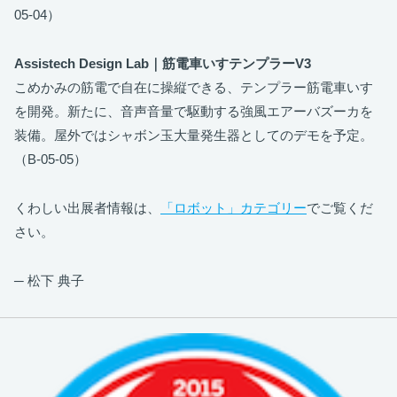
05-04）
Assistech Design Lab｜筋電車いすテンプラーV3
こめかみの筋電で自在に操縦できる、テンプラー筋電車いす
を開発。新たに、音声音量で駆動する強風エアーバズーカを
装備。屋外ではシャボン玉大量発生器としてのデモを予定。
（B-05-05）
くわしい出展者情報は、
「ロボット」カテゴリー
でご覧くだ
さい。
─ 松下 典子