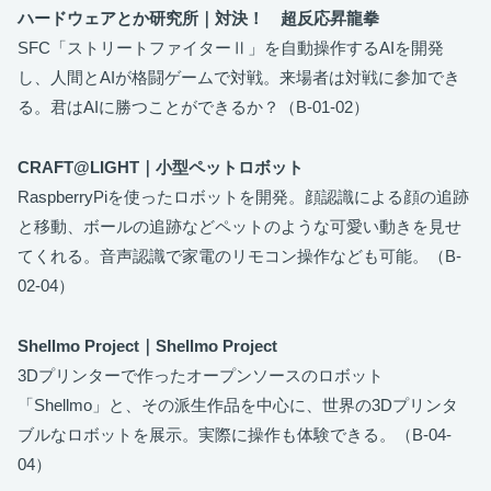
ハードウェアとか研究所｜対決！ 超反応昇龍拳
SFC「ストリートファイターⅡ」を自動操作するAIを開発
し、人間とAIが格闘ゲームで対戦。来場者は対戦に参加でき
る。君はAIに勝つことができるか？（B-01-02）
CRAFT@LIGHT｜小型ペットロボット
RaspberryPiを使ったロボットを開発。顔認識による顔の追跡
と移動、ボールの追跡などペットのような可愛い動きを見せ
てくれる。音声認識で家電のリモコン操作なども可能。（B-
02-04）
Shellmo Project｜Shellmo Project
3Dプリンターで作ったオープンソースのロボット
「Shellmo」と、その派生作品を中心に、世界の3Dプリンタ
ブルなロボットを展示。実際に操作も体験できる。（B-04-
04）