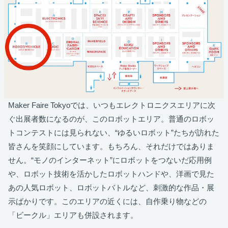
Maker Faire Tokyoでは、いつもエレクトロニクスエリアに次
ぐ出展者数になるのが、このロボットエリア。普通のロボッ
トコンテストには見られない、“ゆるいロボット”たちが訪れた
皆さんを笑顔にしています。もちろん、それだけではありま
せん。“モノのインターネット”にロボットをつないだ応用例
や、ロボット技術を活かしたロボットハンドや、洋画で見た
あの人気ロボット、ロボットバトルなど、刺激的な作品・展
示ばかりです。このエリアの近くには、自作乗り物などの
「ビークル」エリアも併設されます。