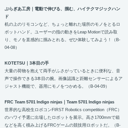
ぷらぎあ工房｜電動で伸びる、掴む、ハイテクマジックハン
ド
机の上のリモコンなど、ちょっと離れた場所のモノをとるロ
ボットハンド。ユーザーの指の動きをLeap Motionで読み取
り、モノを直感的に掴みとれる。ぜひ体験してみよう！（B-
04-08）
KOTETSU｜3本目の手
大量の荷物を抱えて両手がふさがっているときに便利な、音
声で操作できる3本目の腕。画像認識と距離センサーによるア
ジャスト機能で、器用にモノをつかめる。（B-04-09）
FRC Team 5701 Indigo ninjas｜Team 5701 Indigo ninjas
世界的な高校生ロボコンFIRST Robotics competition（FRC）
のハワイ予選に出場したロボットを展示。高さ1700mmで箱
などを高く積み上げるFRCゲームの競技用ロボットだ。（B-