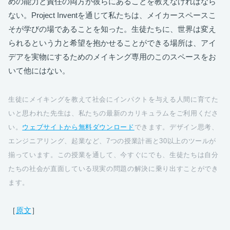
めの能力と責任の両方が彼らにあることを教えなければなら
ない。Project Inventを通じて私たちは、メイカースペースこ
そが学びの場であることを知った。生徒たちに、世界は変え
られるという力と希望を抱かせることができる場所は、アイ
デアを実物にするためのメイキング専用のこのスペースをお
いて他にはない。
生徒にメイキングを教えて社会にインパクトを与える人間に育てた
いと思われた先生は、私たちの最新のカリキュラムをご利用くださ
い。
ウェブサイトから無料ダウンロード
できます。デザイン思考、
エンジニアリング、起業など、7つの授業計画と30以上のツールが
揃っています。この授業を通して、今すぐにでも、生徒たちは自分
たちの社会が直面している現実の問題の解決に乗り出すことができ
ます。
［
原文
］