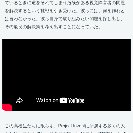
ているときに道をそれてしまう危険がある視覚障害者の問題
を解決するという挑戦を引き受けた。彼らには、何を作れと
は言わなかった。彼ら自身で取り組みたい問題を探し出し、
その最良の解決策を考え出すことになっていた。
この高校生たちに限らず、Project Inventに所属する多くの人