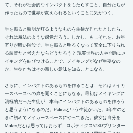
て、それが社会的なインパクトをもたらすこと、自分たちが
作ったもので世界が変えられるということに気がつく。
手を振ると照明が灯るようなものを生徒が作れたとしたら、
それは魔法のような感覚だろう。しかし、もしそれを、お年
寄りが暗い階段で、手を振ると明るくなって安全に下りられ
る装置だと考えたならどうだろう？ 現実世界の人や問題にメ
イキングを結びつけることで、メイキングがなぜ重要なの
か、生徒たちはその新しい意味を知ることになる。
さらに、インパクトのあるものを作ることは、それはメイカ
ースペースへの扉を開くことにもなる。最初はメイキングに
消極的だった生徒が、本当にインパクトのあるものを作ろう
と思うようになるのだ。Polinaという生徒がいた。3年生のと
きに初めてメイカースペースにやってきた。彼女は自分を
Makerだとは思ってはおらず、ロボティクスや3Dプリンター