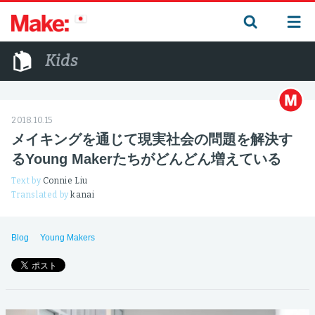
Kids
2018.10.15
メイキングを通じて現実社会の問題を解決す
るYoung Makerたちがどんどん増えている
Text by
Connie Liu
Translated by
kanai
Blog
Young Makers