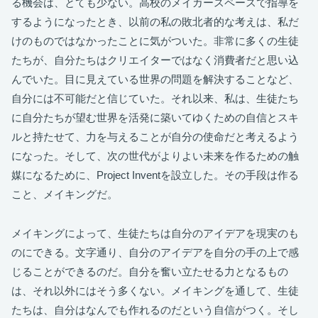
る機会は、とても少ない。高校のメイカースペースで指導を
するようになったとき、以前の私の敗北者的な考えは、私だ
けのものではなかったことに気がついた。非常に多くの生徒
たちが、自分たちはクリエイターではなく消費者だと思い込
んでいた。目に見えている世界の問題を解決することなど、
自分には不可能だと信じていた。それ以来、私は、生徒たち
に自分たちが望む世界を活発に築いてゆくための自信とスキ
ルと持たせて、力を与えることが自分の使命だと考えるよう
になった。そして、次の世代がよりよい未来を作るための触
媒になるために、Project Inventを設立した。その手段は作る
こと、メイキングだ。
メイキングによって、生徒たちは自分のアイデアを現実のも
のにできる。文字通り、自分のアイデアを自分の手の上で感
じることができるのだ。自分を奮い立たせる力となるもの
は、それ以外にはそう多くない。メイキングを通して、生徒
たちは、自分はなんでも作れるのだという自信がつく。そし