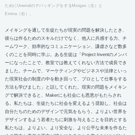
ためにUnwindのデバッギングをするMorgan（左）と
Emma（右）。
メイキングを通して生徒たちが現実の問題を解決したとき、
彼らは作るためのスキルだけでなく、他人に共感する力、チ
ームワーク、効率的なコミュニケーション、謙虚さなど数多
くのことを同時に学ぶ。ある生徒は「Project Inventのメンバ
ーになったことで、教室では教えてくれない方法で成長でき
ました。チームで、マーケティングやビジネスや法律といっ
た現実社会の制度の中を動き回って、プロとして仕事をする
方法も学びました」と話してくれた。現実の問題をメイキン
グで解決できると、Makerにも社会にも恩恵がもたらされ
る。私たちは、生徒たちに社会を変えるよう奨励し、社会は
自分たちのためのデザインで元気をもらう。よりよい世界を
デザインするよう若者たちに刺激を与えることを目的とする
私たちは、よりよい、より安全な、より公平な未来を作るた