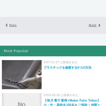
Prev.
Next
Most Popular
2017.02.27 に投稿された
プラスチックを修復する6つの方法
2026.06.26 に投稿された
【秋月電子通商×Maker Faire Tokyo】
小・中・高校生150名をご招待｜仲間と