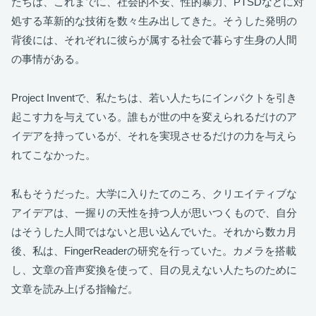
たちは、これまでに、社会的不安、性的暴力、PTSDなどに対
処する革新的な技術を数々生み出してきた。そうした発明の
背後には、それぞれに彼らが属する社会で暮らす生身の人間
の事情がある。
Project Inventで、私たちは、若い人たちにインパクトを引き
起こす力を与えている。誰もが世の中を変えられるだけのア
イデアを持っているが、それを実現させるだけの力を与えら
れてこなかった。
私もそうだった。大学に入りたてのころ、クリエイティブな
アイデアは、一握りの天性を持つ人が思いつくもので、自分
はそうした人間ではないと思い込んでいた。それから数カ月
後、私は、FingerReaderの研究を行っていた。カメラを搭載
し、文章の音声変換を使って、目の見えない人たちのために
文章を読み上げる指輪だ。