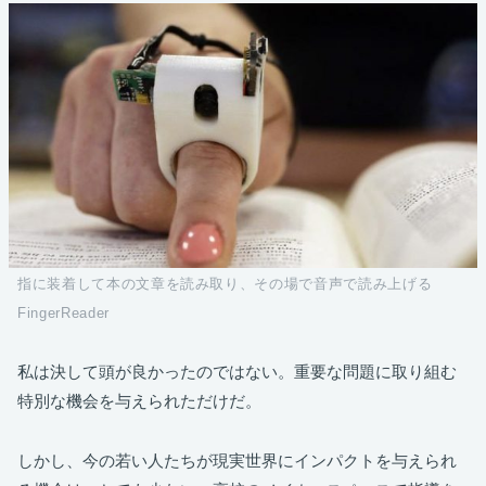
指に装着して本の文章を読み取り、その場で音声で読み上げる
FingerReader
私は決して頭が良かったのではない。重要な問題に取り組む
特別な機会を与えられただけだ。
しかし、今の若い人たちが現実世界にインパクトを与えられ