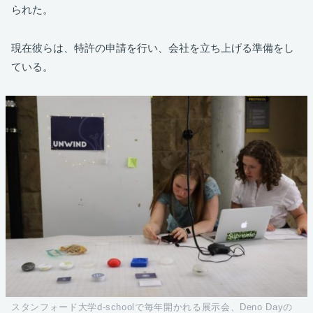
られた。
現在彼らは、特許の申請を行い、会社を立ち上げる準備をし
ている。
スタンフォード大学d-schoolで毎年開かれる展示会、Deno Dayの