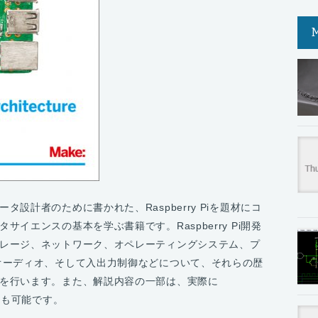
設計者のために書かれた、Raspberry Piを題材にコ
イエンスの基本を学ぶ書籍です。Raspberry Pi開発
レージ、ネットワーク、オペレーティングシステム、プ
オーディオ、そして入出力制御などについて、それらの歴
を行います。また、解説内容の一部は、実際に
ことも可能です。