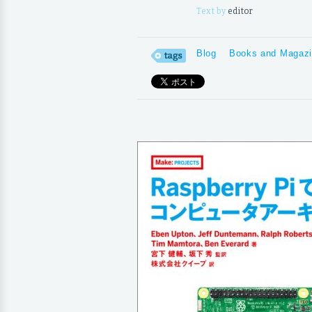
Text by
editor
Blog
Books and Magaz