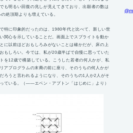
でも明るい回復の兆しが見えてきており、出願者の数は
@m
ブルの絶頂期よりも増えている。
で特に印象的だったのは、1980年代と比べて、新しい世
い関心を示していることだ。画面上でスプライトを動か
とに以前ほどおもしろみがないことは確かだが、床の上
おもしろい。今では、私が20歳半ばで自慢に思っていた
トを12歳で構築している。こうした若者の何人かが、私
oキャリアプログラムの末裔の前に座り、そのうちの何人かが
だろうと言われるようになり、そのうちの1人か2人がそ
っている。（——エベン・アプトン「はじめに」より）