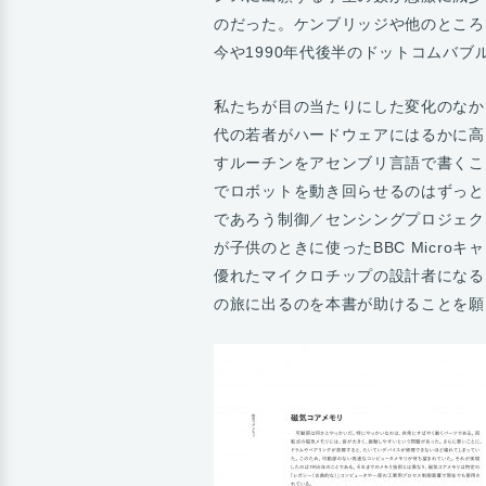
のだった。ケンブリッジや他のところ
今や1990年代後半のドットコムバ
私たちが目の当たりにした変化のなか
代の若者がハードウェアにはるかに高
すルーチンをアセンブリ言語で書くこ
でロボットを動き回らせるのはずっと
であろう制御／センシングプロジェク
が子供のときに使ったBBC Micr
優れたマイクロチップの設計者になる
の旅に出るのを本書が助けることを願