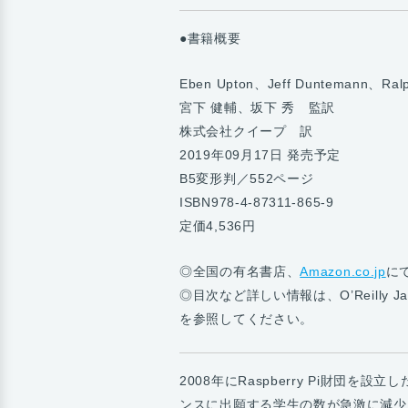
●書籍概要
Eben Upton、Jeff Duntemann、Ral
宮下 健輔、坂下 秀 監訳
株式会社クイープ 訳
2019年09月17日 発売予定
B5変形判／552ページ
ISBN978-4-87311-865-9
定価4,536円
◎全国の有名書店、
Amazon.co.jp
に
◎目次など詳しい情報は、O’Reilly Ja
を参照してください。
2008年にRaspberry Pi財団
ンスに出願する学生の数が急激に減少