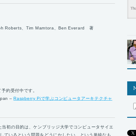
ph Roberts、Tim Mamtora、Ben Everard 著
M
て予約受付中です。
pan –
Raspberry Piで学ぶコンピュータアーキテクチャ
を設立した当初の目的は、ケンブリッジ大学でコンピュータサイエ
しているという問題をどうにかしたい、という単純なも