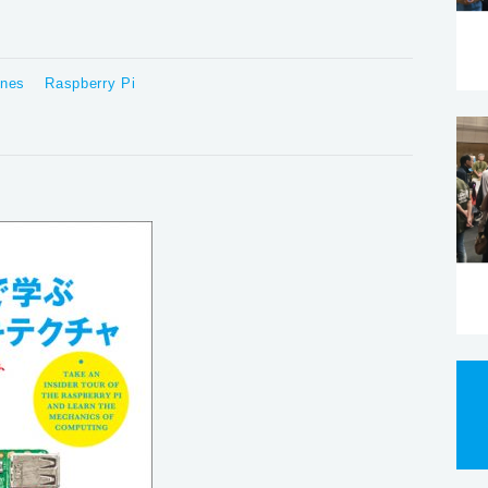
ines
Raspberry Pi