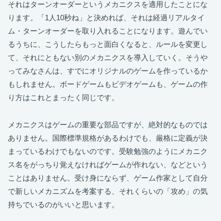
それはターンオーダーというメカニクスを適用したことにな
ります。「1人10秒ね」と決めれば、それは経過リアルタイ
ム・ターンオーダーを取り入れることになります。遊んでい
るうちに、こうしたらもっと面白くなると、ルールを変更し
て、それにともない別のメカニクスを導入していく。そうや
ってみなさんは、すでにオリジナルのゲームを作っているか
もしれません。ボードゲームもビデオゲームも、ゲームの作
り方はこれとまったく同じです。
メカニクスはゲームの重要な部品ですが、絶対的なものでは
ありません。国際標準規格があるわけでも、厳格に定義が決
まっているわけでもないのです。受験勉強のようにメカニク
ス名をがっちり覚えなければゲームが作れない、などという
ことはありません。受け身にならず、ゲーム作家として自分
で新しいメカニズムを考案する、それくらいの「攻め」の気
持ちでいるのがいいと思います。