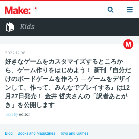
Kids
2022.12.08
好きなゲームをカスタマイズするところか
ら、ゲーム作りをはじめよう！ 新刊『自分だ
けのボードゲームを作ろう ─ ゲームをデザイ
ンして、作って、みんなでプレイする』は12
月27日発売！ 金井 哲夫さんの「訳者あとが
き」を公開します
Text by
editor
Blog
Books and Magazines
Toys and Games