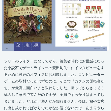
フリーのライターになってから、編集者時代にお世話になっ
た小説家でゲームライターの安田均先生にインタビューをす
るために神戸のオフィスにお邪魔しました。コンピューター
ゲームの取材だったはずなのに、そこで『カタンの開拓者た
ち』が最高に面白いよと教わりました。帰ってからさっそく
購入して家族で遊んだのですが、全員ですっかりはまってし
まいました。どれだけ遊んだか知れません。今は、娘や女房
に出し抜かれてばかりでなかなか勝てないので、あまりやら