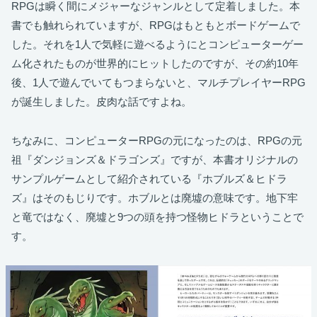
RPGは瞬く間にメジャーなジャンルとして定着しました。本
書でも触れられていますが、RPGはもともとボードゲームで
した。それを1人で気軽に遊べるようにとコンピューターゲー
ム化されたものが世界的にヒットしたのですが、その約10年
後、1人で遊んでいてもつまらないと、マルチプレイヤーRPG
が誕生しました。皮肉な話ですよね。
ちなみに、コンピューターRPGの元になったのは、RPGの元
祖『ダンジョンズ＆ドラゴンズ』ですが、本書オリジナルの
サンプルゲームとして紹介されている『ホブルズ＆ヒドラ
ズ』はそのもじりです。ホブルとは廃墟の意味です。地下牢
と竜ではなく、廃墟と9つの頭を持つ怪物ヒドラということで
す。