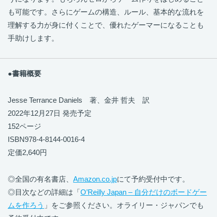
も可能です。さらにゲームの構造、ルール、基本的な流れを
理解する力が身に付くことで、優れたゲーマーになることも
手助けします。
●書籍概要
Jesse Terrance Daniels 著、金井 哲夫 訳
2022年12月27日 発売予定
152ページ
ISBN978-4-8144-0016-4
定価2,640円
◎全国の有名書店、
Amazon.co.jp
にて予約受付中です。
◎目次などの詳細は「
O’Reilly Japan – 自分だけのボードゲー
ムを作ろう
」をご参照ください。オライリー・ジャパンでも