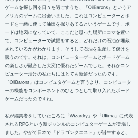
ゲームを探し回る日々を過ごすうち、『OilBarons』というア
メリカのゲームに出会いました。これはコンピューターとボ
ードを一緒に使って油田を掘りあてるというゲームです。ボ
ードは地図になっていて、ここだと思った場所にコマを置い
て、コンピューターで試掘をすると、どれだけの石油が埋蔵
されているかがわかります。そうして石油を生産して儲けを
競うのです。それは、コンピューターゲームとボードゲーム
の楽しさが融合した大変に優れたゲームでした。それがコン
ピューター漬けの私たちにはとても新鮮だったのです。
『OilBarons』はコンピュタゲームと言うより、コンピュータ
ーの機能をコンポーネントのひとつとして取り入れたボード
ゲームだったのですね。
私が編集者をしていたころに『Wizardry』や『Ultima』に代表
されるRPGという新ジャンルのコンピュターゲームが登場し
ました。やがて日本で『ドラゴンクエスト』が誕生すると、