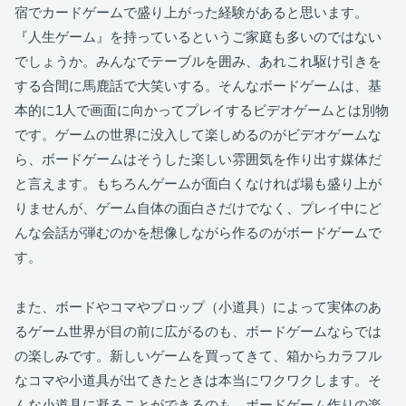
宿でカードゲームで盛り上がった経験があると思います。
『人生ゲーム』を持っているというご家庭も多いのではない
でしょうか。みんなでテーブルを囲み、あれこれ駆け引きを
する合間に馬鹿話で大笑いする。そんなボードゲームは、基
本的に1人で画面に向かってプレイするビデオゲームとは別物
です。ゲームの世界に没入して楽しめるのがビデオゲームな
ら、ボードゲームはそうした楽しい雰囲気を作り出す媒体だ
と言えます。もちろんゲームが面白くなければ場も盛り上が
りませんが、ゲーム自体の面白さだけでなく、プレイ中にど
んな会話が弾むのかを想像しながら作るのがボードゲームで
す。
また、ボードやコマやプロップ（小道具）によって実体のあ
るゲーム世界が目の前に広がるのも、ボードゲームならでは
の楽しみです。新しいゲームを買ってきて、箱からカラフル
なコマや小道具が出てきたときは本当にワクワクします。そ
んな小道具に凝ることができるのも、ボードゲーム作りの楽