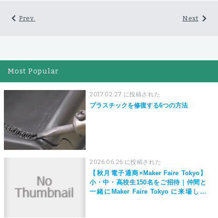
Prev.
Next
Most Popular
2017.02.27 に投稿された
プラスチックを修復する6つの方法
2026.06.26 に投稿された
【秋月電子通商×Maker Faire Tokyo】
小・中・高校生150名をご招待｜仲間と
一緒にMaker Faire Tokyo に来場しよ
う！