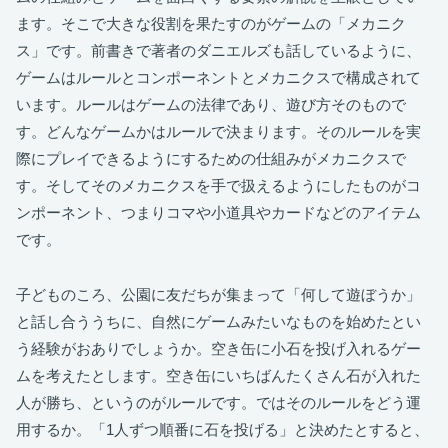
ます。そこで大きな役割を果たすのがゲームの「メカニク
ス」です。前書きで著者のダニエルズも話しているように、
ゲームはルールとコンポーネントとメカニクスで構成されて
います。ルールはゲームの法律であり、遊び方そのもので
す。どんなゲームかはルールで決まります。そのルールを実
際にプレイできるようにするための仕組みがメカニクスで
す。そしてそのメカニクスを手で扱えるようにしたものがコ
ンポーネント、つまりコマや小道具やカードなどのアイテム
です。
子どものころ、公園に友だちが集まって「何して遊ぼうか」
と話し合ううちに、自然にゲームみたいなものを始めたとい
う経験がおありでしょうか。空き缶に小石を投げ入れるゲー
ムを考えたとします。空き缶にいちばんたくさん石が入れた
人が勝ち、というのがルールです。ではそのルールをどう運
用するか。「1人ずつ順番に石を投げる」と決めたとすると、