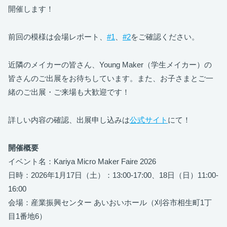
開催します！
前回の模様は会場レポート、
#1
、
#2
をご確認ください。
近隣のメイカーの皆さん、Young Maker（学生メイカー）の
皆さんのご出展をお待ちしています。また、お子さまとご一
緒のご出展・ご来場も大歓迎です！
詳しい内容の確認、出展申し込みは
公式サイト
にて！
開催概要
イベント名：Kariya Micro Maker Faire 2026
日時：2026年1月17日（土）：13:00-17:00、18日（日）11:00-
16:00
会場：産業振興センター あいおいホール（刈谷市相生町1丁
目1番地6）