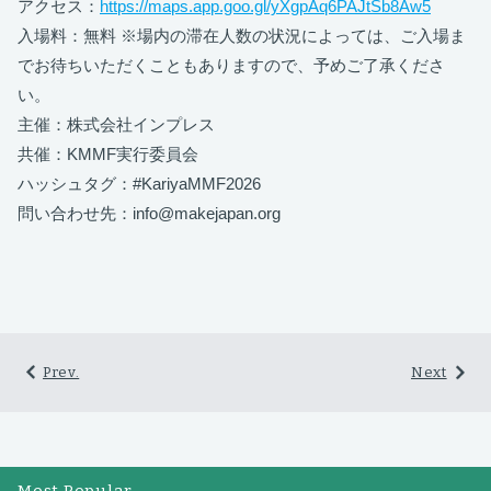
アクセス：
https://maps.app.goo.gl/yXgpAq6PAJtSb8Aw5
入場料：無料 ※場内の滞在人数の状況によっては、ご入場ま
でお待ちいただくこともありますので、予めご了承くださ
い。
主催：株式会社インプレス
共催：KMMF実行委員会
ハッシュタグ：#KariyaMMF2026
問い合わせ先：info@makejapan.org
Prev.
Next
Most Popular