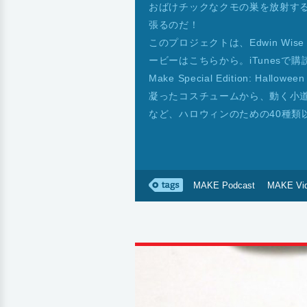
おばけチックなクモの巣を放射す
張るのだ！
このプロジェクトは、Edwin Wise
ービーはこちらから。iTunesで
Make Special Edition: H
凝ったコスチュームから、動く小
など、ハロウィンのための40種類
MAKE Podcast
MAKE Vi