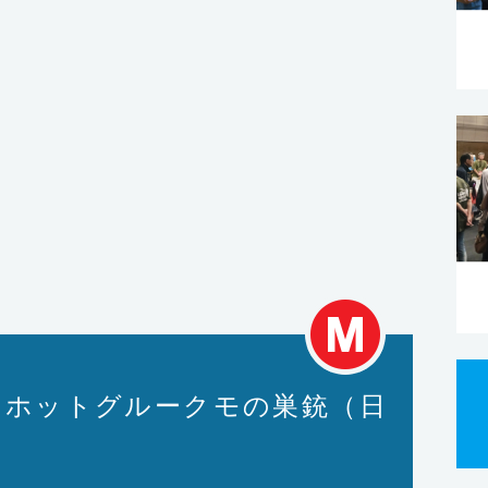
ject: ホットグルークモの巣銃（日