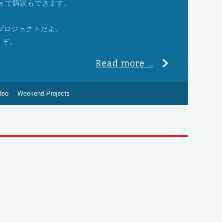
es で購読もできます。
・プロジェクトだよ。
うぞ。
Read more ...
deo
Weekend Projects