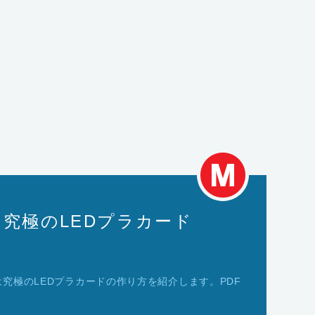
ect: 究極のLEDプラカード
究極のLEDプラカードの作り方を紹介します。PDF