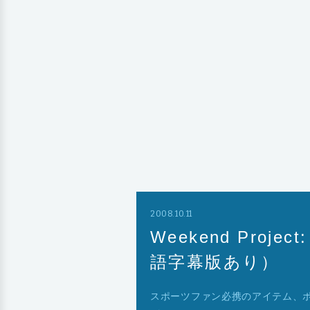
2008.10.11
Weekend Proj
語字幕版あり）
スポーツファン必携のアイテム、ポ