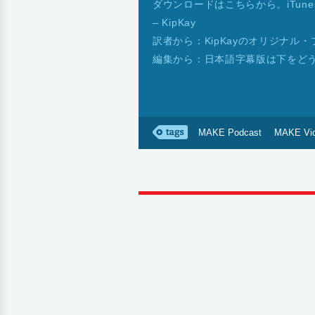
ダウンロードはこちらから。iTun
– KipKay
訳者から：KipKayのオリジナル
編集から：日本語字幕版は下をど
MAKE Podcast
MAKE Vi