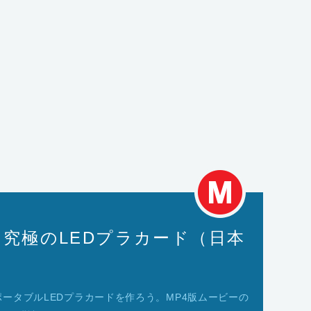
ect: 究極のLEDプラカード（日本
ータブルLEDプラカードを作ろう。MP4版ムービーの