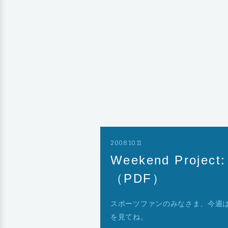
2008.10.11
Weekend Proj
（PDF）
スポーツファンのみなさま、今週は
を見てね。