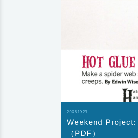
2008.10.23
Weekend Proj
（PDF）