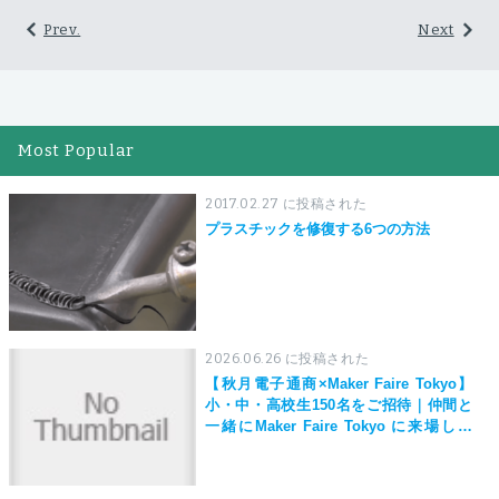
Prev.
Next
Most Popular
2017.02.27 に投稿された
プラスチックを修復する6つの方法
2026.06.26 に投稿された
【秋月電子通商×Maker Faire Tokyo】
小・中・高校生150名をご招待｜仲間と
一緒にMaker Faire Tokyo に来場しよ
う！