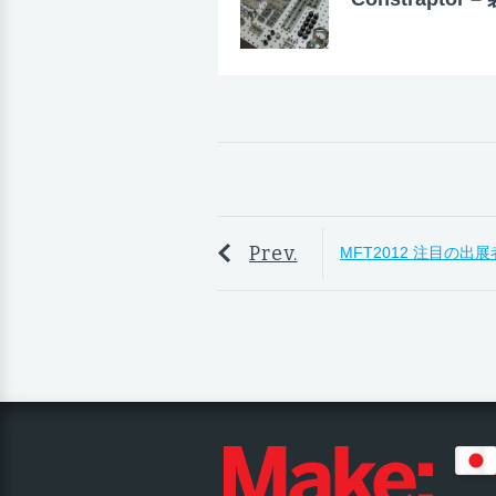
Prev.
MFT2012 注目の