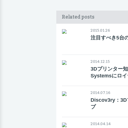
Related posts
2015.01.26
注目すべき5台
2014.12.15
3Dプリンター知
Systemsに
2014.07.16
Discov3r
プ
2014.04.14