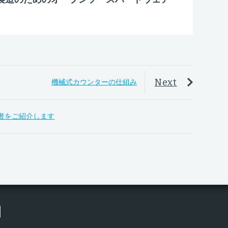
Next
機械式カウンターの仕組み
出展者をご紹介します