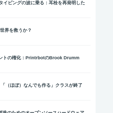
タイピングの波に乗る：耳栓を再発明した
は世界を救うか？
トの権化：PrintrbotのBrook Drumm
emyと「（ほぼ）なんでも作る」クラスが終了
or – 製造のためのオープンソースハードウェア