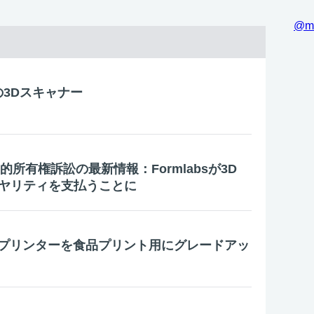
@m
の3Dスキャナー
的所有権訴訟の最新情報：Formlabsが3D
ロイヤリティを支払うことに
y：3Dプリンターを食品プリント用にグレードアッ