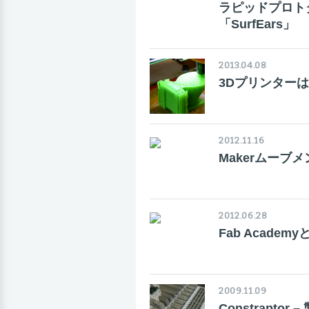
ラピッドプロト
「SurfEars」
2013.04.08
3Dプリンター
2012.11.16
Makerムーブメン
2012.06.28
Fab Acad
2009.11.09
Constrapt