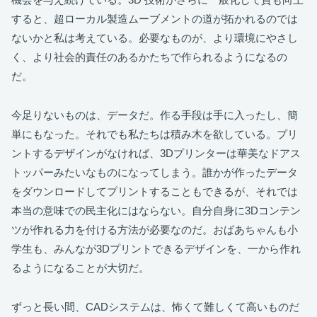
すると、超ローカル製造ムーブメントの道が拓かれるのでは
ないかと私は考えている。必要なものが、より環境にやさし
く、より社会的責任のあるかたちで作られるようになるの
だ。
今足りないものは、データだ。作る手段は手に入ったし、簡
単にもなった。それでも私たちは積み木を欲している。プリ
ントするデザインがなければ、3Dプリンターは華美なドアス
トッパーみたいなものになってしまう。誰かが作ったデータ
をダウンロードしてプリントすることもできるが、それでは
本当の意味での民主化にはならない。自分自身に3Dコンテン
ツが作れる力を付ける方法が必要なのだ。おばあちゃんも小
学生も、みんなが3Dプリントできるデザインを、一から作れ
るようになることが大切だ。
ずっと長い間、CADシステムは、怖くて難しくて高いものだ