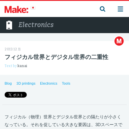
Electronics
2013.12.11
フィジカル世界とデジタル世界の二重性
Text by
kanai
Blog
3D printings
Electronics
Tools
フィジカル（物理）世界とデジタル世界との隔たりが小さく
なっている。それを促している大きな要因は、3Dスペースで