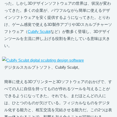
った。しかし3Dデザインソフトウェアの世界は、状況が変わ
ってきた。多くの企業が、パワフルながら簡単に使えるデザ
インソフトウェアを安く提供するようになってきた。とりわ
け、ゲーム感覚で使える3D製作アプリや3Dスカルプチャーソ
フトウェア（
Cubify Sculpt
など）が数多く登場し、3Dデザイ
ンツールを主流に押し上げる役割を果たしている意味は大き
い。
デジタルスカルプトソフト、Cubify Sculpt。
簡単に使える3Dプリンターと3Dソフトウェアのおかげで、す
べての人に自信を持ってものが作れるツールを与えることが
できるようになってきた。それでも、まだほとんどの人に
は、ひとつのものが欠けている。フィジカルなものをデジタ
ル化する能力と、相互交流を完結させる能力だ。この2つは表
裏一体となることで、影響を与え合うことが可能になる。