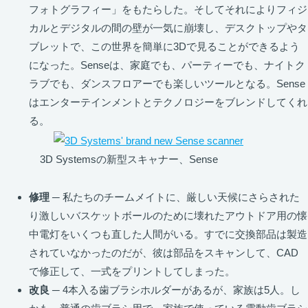
フォトグラフィー」をもたらした。そしてそれによりフィジ
カルとデジタルの間の壁が一気に崩壊し、デスクトップやタ
ブレットで、この世界を簡単に3Dで見ることができるよう
になった。Senseは、家庭でも、パーティーでも、ナイトク
ラブでも、ダンスフロアーでも楽しいツールとなる。Sense
はエンターテインメントとテクノロジーをブレンドしてくれ
る。
3D Systemsの新型スキャナー、Sense
修理
─ 私たちのチームメイトに、厳しい天候にさらされた
り激しいバスケットボールのために壊れたアウトドア用の懐
中電灯をいくつも直した人間がいる。すでに交換部品は製造
されていなかったのだが、彼は部品をスキャンして、CAD
で修正して、一式をプリントしてしまった。
改良
─ 4本入る歯ブラシホルダーがあるが、家族は5人。し