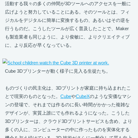
活動する我々の多くの仲間が3Dツールへのアクセスを一般に
広げようと努力していることにある。そのツールとは、フィ
ジカルをデジタルに簡単に変換するもの、あるいはその逆を
行うものだ。こうしたツールが広く普及したことで、Maker
も製造業者も同じように、より俊敏に、よりクリエイティブ
に、より反応が早くなっている。
Cube 3Dプリンターが動く様子に見入る生徒たち。
ものづくりの民主化は、3Dプリントが家庭に持ち込まれたこ
とで現実のものとなった。
Cube
や
CubeX
のような安価なマシ
ンの登場で、それまでは作るのに長い時間がかかった複雑な
デザインが、実質上誰にでも作れるようになった。こうした
3Dプリンターは、クラウド3Dプリントサービスも含め、より
多くの人に、コンピューターの中に作ったものを実体化する
機会を与え続けている。3D 技術がさらに一般化して質も向上