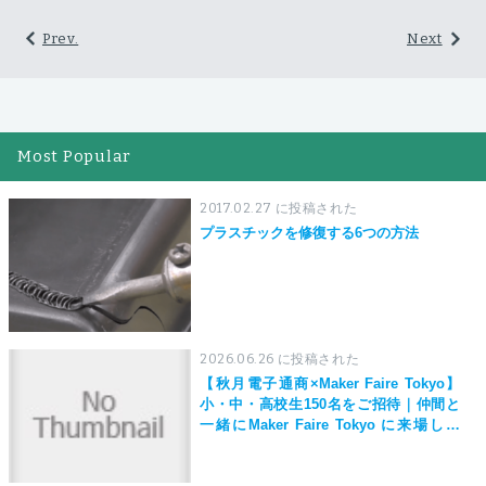
Prev.
Next
Most Popular
2017.02.27 に投稿された
プラスチックを修復する6つの方法
2026.06.26 に投稿された
【秋月電子通商×Maker Faire Tokyo】
小・中・高校生150名をご招待｜仲間と
一緒にMaker Faire Tokyo に来場しよ
う！