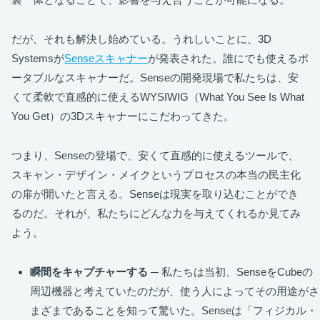
だが、それも解決し始めている。うれしいことに、3D
Systemsが
Senseスキャナー
が発表された。誰にでも使えるポ
ータブルなスキャナーだ。Senseの開発現場で私たちは、安
くて柔軟で直感的に使えるWYSIWIG（What You See Is What
You Get）の3Dスキャナーにこだわってきた。
つまり、Senseの登場で、安くて直感的に使えるツールで、
スキャン・デザイン・メイクというプロセスの本当の民主化
の扉が開いたと言える。Senseは現実を取り込むことができ
るのだ。それが、私たちにどんな力を与えてくれるか見てみ
よう。
瞬間をキャプチャーする
─ 私たちは当初、SenseをCubeの
周辺機器と考えていたのだが、使う人によってその用途がさ
まざまであることを知って驚いた。Senseは「フィジカル・