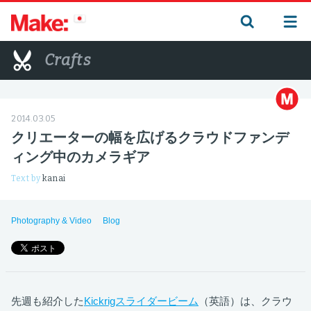
Crafts
2014.03.05
クリエーターの幅を広げるクラウドファンデ
ィング中のカメラギア
Text by
kanai
Photography & Video
Blog
先週も紹介した
Kickrigスライダービーム
（英語）は、クラウ