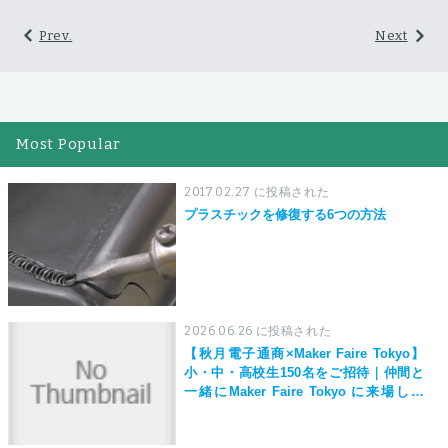
Prev.
Next
Most Popular
2017.02.27 に投稿された
プラスチックを修復する6つの方法
2026.06.26 に投稿された
【秋月電子通商×Maker Faire Tokyo】
小・中・高校生150名をご招待｜仲間と
一緒にMaker Faire Tokyo に来場しよ
う！