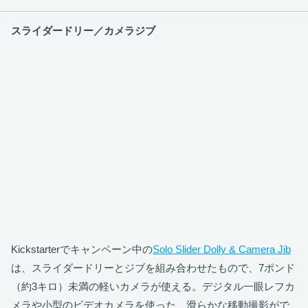
スライダードリー／カメラジブ
Kickstarterでキャンペーン中の
Solo Slider Dolly & Camera Jib
は、スライダードリーとジブを組み合わせたもので、7ポンド
（約3キロ）未満の軽いカメラが使える。デジタル一眼レフカ
メラや小型のビデオカメラを使った、滑らかな移動撮影がで