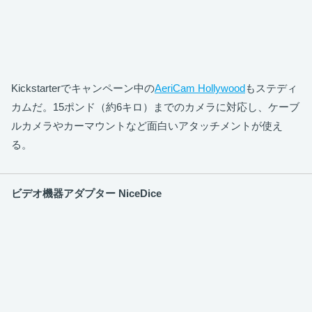
Kickstarterでキャンペーン中の
AeriCam Hollywood
もステディ
カムだ。15ポンド（約6キロ）までのカメラに対応し、ケーブ
ルカメラやカーマウントなど面白いアタッチメントが使え
る。
ビデオ機器アダプター NiceDice