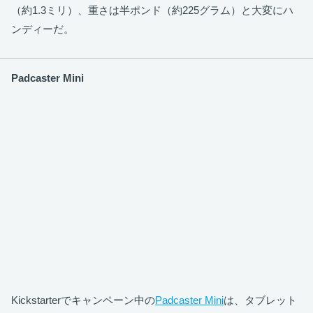
（約1.3ミリ）、重さは半ポンド（約225グラム）と大変にハ
ンディーだ。
Padcaster Mini
Kickstarterでキャンペーン中の
Padcaster Mini
は、タブレット