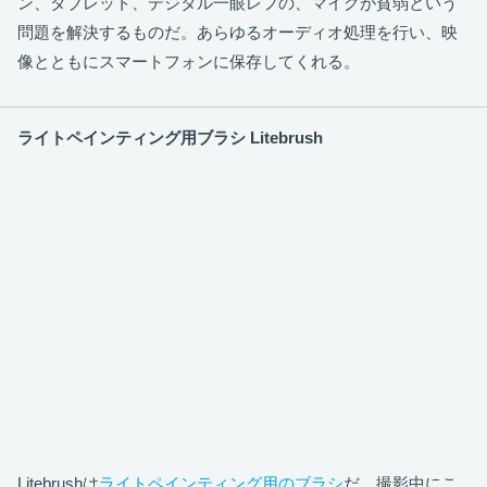
ン、タブレット、デジタル一眼レフの、マイクが貧弱という
問題を解決するものだ。あらゆるオーディオ処理を行い、映
像とともにスマートフォンに保存してくれる。
ライトペインティング用ブラシ Litebrush
Litebrushは
ライトペインティング用のブラシ
だ。撮影中にこ