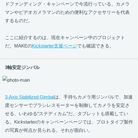
ドファンディング・キャンペーンで今流行っている、カメラ
マンやビデオカメラマンのための便利なアクセサリーを代表
するものだ。
ここに紹介するのは、現在キャンペーン中のプロジェクト
だ。MAKEの
Kickstarter支援ページ
でも確認できる。
3軸安定ジンバル
3-Axis Stabilized Gimbal
は、手持ちカメラ用ジンバルで、加速
度センサーでブラシレスモーターを制御してカメラを安定さ
せる、いわゆる“ステディカム”だ。タブレットも搭載してい
る。Kickstarterのキャンペーンページでは、プロトタイプ製作
の写真が何点か見られる。それが面白い。