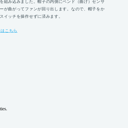
を組み込みました。帽子の内側にベンド（曲げ）センサ
ーが曲がってファンが回り出します。なので、帽子をか
スイッチを操作せずに済みます。
詳細はこちら