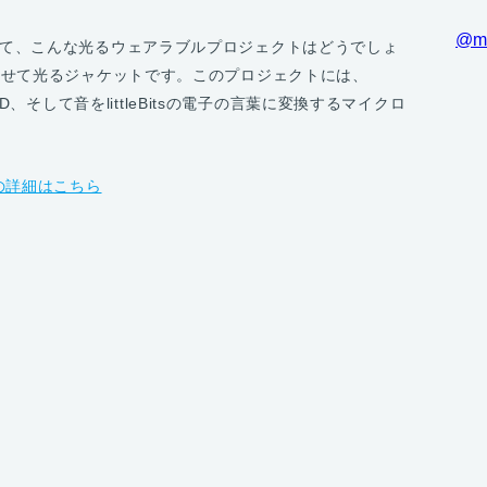
@m
て、こんな光るウェアラブルプロジェクトはどうでしょ
わせて光るジャケットです。このプロジェクトには、
LED、そして音をlittleBitsの電子の言葉に変換するマイクロ
ェクトの詳細はこちら