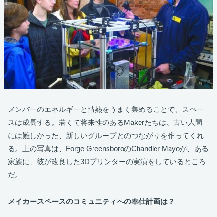
メンバーのエネルギーと情熱をうまく集めることで、スペー
スは成長する。若くて将来性のあるMakerたちは、古い人間
には難しかった、新しいグループとのつながりを作ってくれ
る。上の写真は、Forge GreensboroのChandler Mayoが、ある
家族に、彼が改良した3Dプリンターの実演をしているところ
だ。
メイカースペースのコミュニティへの奉仕計画は？