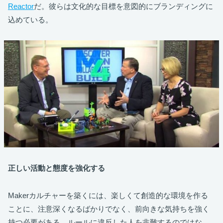
Reactor
だ。彼らは文化的な目標を意図的にブランディングに
込めている。
正しい活動と態度を強化する
Makerカルチャーを築くには、楽しくて創造的な環境を作る
ことに、注意深くなるばかりでなく、前向きな気持ちを強く
持つ必要がある。ルールに違反した人を非難するのではな