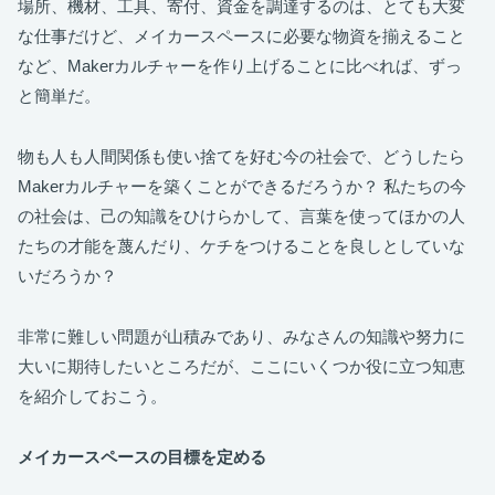
場所、機材、工具、寄付、資金を調達するのは、とても大変
な仕事だけど、メイカースペースに必要な物資を揃えること
など、Makerカルチャーを作り上げることに比べれば、ずっ
と簡単だ。
物も人も人間関係も使い捨てを好む今の社会で、どうしたら
Makerカルチャーを築くことができるだろうか？ 私たちの今
の社会は、己の知識をひけらかして、言葉を使ってほかの人
たちの才能を蔑んだり、ケチをつけることを良しとしていな
いだろうか？
非常に難しい問題が山積みであり、みなさんの知識や努力に
大いに期待したいところだが、ここにいくつか役に立つ知恵
を紹介しておこう。
メイカースペースの目標を定める