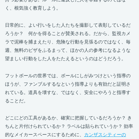
く、根気強く教育しよう。
日常的に、よい行いをした人たちを撮影して表彰しているだ
ろうか？ 何かを得ることが賛美される。だから、監視カメ
ラで泥棒を捕まえたり、危険な行動を見張るのではなく、毎
週、無料のピザをふるまって、ほかの人の参考になるような
望ましい行動をした人をたたえるというのはどうだろう。
フットボールの世界では、ボールにしがみつけという指導の
ほうが、ファンブルするなという指導よりも有効だと証明さ
れている。道具を壊すな、ではなく、安全にやろうと指導す
ることだ。
どこにどの工具があるか、確実に把握しているだろうか？ き
ちんと片付けられているか？ ラベルは貼られていうか？ 効率
的なメイカースペースにするために、
カンザスシティーの