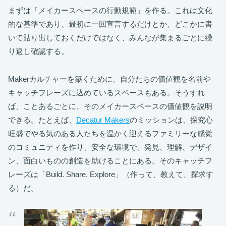
まずは「メイカースペースの行動規範」を作る。これは文化
的な基準であり、最初に一回宣言するだけとか、どこかに書
いて貼り出しておくだけではなく、みんなが集まるごとに繰
り返し確認する。
Makerカルチャーを築くために、自分たちの価値観を名前や
キャッチフレーズに込めているスペースもある。そうすれ
ば、ことあるごとに、そのメイカースペースの価値観を説明
できる。たとえば、
Decatur Makers
のミッションは、探究心
旺盛でやる気のある人たちを温かく迎えるファミリーな感覚
のコミュニティを作り、安全な環境で、発見、理解、デザイ
ン、面白いものの創造を助けることにある。そのキャッチフ
レーズは「Build. Share. Explore」（作って、教えて、探求す
る）だ。