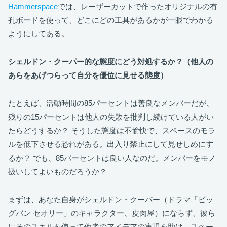
Hammerspace
では、レーザーカットで作ったオリジナルの有
孔ボードを使って、どこにどの工具があるかが一眼でわかる
ようにしてある。
シェルドン・クーパー的な態度にどう対処するか？（他人の
あらをあげつらって自分を優位に見せる態度）
たとえば、活動時間の85パーセントは善良なメンバーだが、
残りの15パーセントは他人の失敗を批判し続けている人がい
たらどうするか？ そうした態度は不愉快で、スペースのモラ
ルを低下させる恐れがある。出入り禁止にして見せしめにす
るか？ でも、85パーセントは良い人なのだ。メンバーをモノ
扱いしてよいものだろうか？
まずは、あなた自身がシェルドン・クーパー（ドラマ「ビッ
グバン セオリー」のキャラクター、皮肉屋）にならず、彼ら
にそのスキルを使って他者のアイデアの実現を助け、スペー