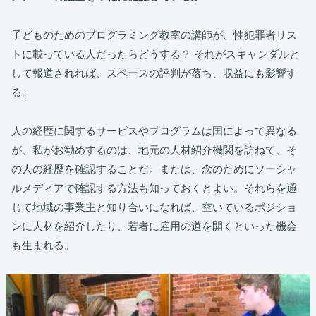
子どものためのプログラミング教室の講師が、性犯罪者リス
トに載っている人だったらどうする？ それがスキャンダルと
して報道されれば、スペースの評判が落ち、収益にも影響す
る。
人の経歴に関するサービスやプログラムは国によって異なる
が、私がお勧めするのは、地元の人材紹介機関を訪ねて、そ
の人の経歴を確認することだ。または、念のためにソーシャ
ルメディアで確認する方法も知っておくとよい。それらを通
じて地域の事業主と知り合いになれば、空いているポジショ
ンに人材を紹介したり、若者に雇用の道を開くといった機会
も生まれる。