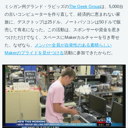
ミシガン州グランド・ラピッズの
The Geek Group
は、5,000台
の古いコンピューターを作り直して、経済的に恵まれない家
族に、デスクトップは25ドル、ノートパソコンは50ドルで販
売して有名になった。この活動は、スポンサーや資金を惹き
つけただけでなく、スペースにMakerカルチャーを引き寄せ
た。なぜなら、
メンバー全員が自発性のある素晴らしい
Makerのプライドを見せつける
活動に参加できたからだ。