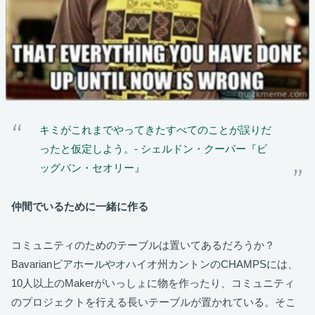
キミがこれまでやってきたすべてのことが誤りだ
ったと仮定しよう。- シェルドン・クーパー『ビ
ッグバン・セオリー』
仲間でいるために一緒に作る
コミュニティのためのテーブルは置いてあるだろうか？
Bavarianビアホールやオハイオ州カントンのCHAMPSには、
10人以上のMakerがいっしょに物を作ったり、コミュニティ
のプロジェクトを行える長いテーブルが置かれている。そこ