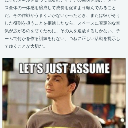
ス全体の一体感を醸成して成長を促すよう頼んでみること
だ。その作戦がうまくいかないかったとき、または彼がそう
した役割を担うことを拒絶したなら、スペースに否定的な空
気が広がるのを防ぐために、その人を追放するしかない。チ
ームで何かを作る訓練を行ない、つねに正しい活動を提示し
てゆくことが大切だ。