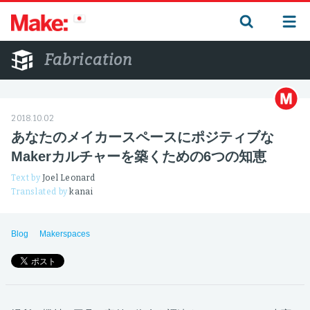
Fabrication
2018.10.02
あなたのメイカースペースにポジティブな
Makerカルチャーを築くための6つの知恵
Text by
Joel Leonard
Translated by
kanai
Blog
Makerspaces