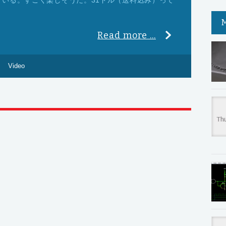
いる。すごく楽しそうだ。31ドル（送料込み）って
Read more ...
Video