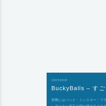
2009.08.10
BuckyBalls 
実際にはバック・ミンスター・フラ