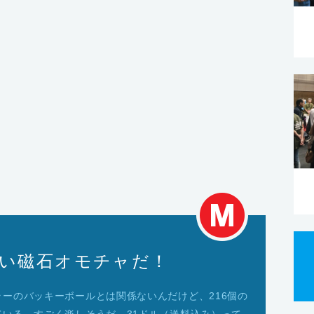
– すごい磁石オモチャだ！
ーのバッキーボールとは関係ないんだけど、216個の