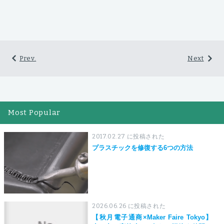
Prev.
Next
Most Popular
2017.02.27 に投稿された
プラスチックを修復する6つの方法
2026.06.26 に投稿された
【秋月電子通商×Maker Faire Tokyo】