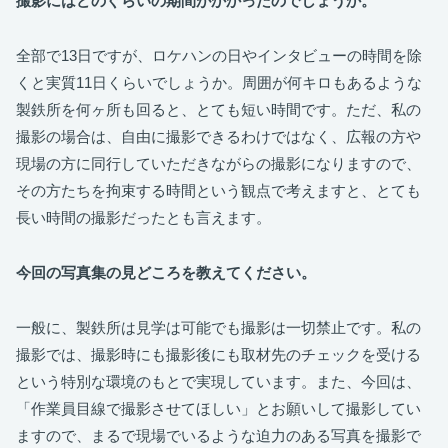
撮影にはどのぐらいの期間がかかったのでしょうか。
全部で13日ですが、ロケハンの日やインタビューの時間を除
くと実質11日くらいでしょうか。周囲が何キロもあるような
製鉄所を何ヶ所も回ると、とても短い時間です。ただ、私の
撮影の場合は、自由に撮影できるわけではなく、広報の方や
現場の方に同行していただきながらの撮影になりますので、
その方たちを拘束する時間という観点で考えますと、とても
長い時間の撮影だったとも言えます。
今回の写真集の見どころを教えてください。
一般に、製鉄所は見学は可能でも撮影は一切禁止です。私の
撮影では、撮影時にも撮影後にも取材先のチェックを受ける
という特別な環境のもとで実現しています。また、今回は、
「作業員目線で撮影させてほしい」とお願いして撮影してい
ますので、まるで現場でいるような迫力のある写真を撮影で