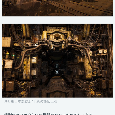
JFE東日本製鉄所/千葉の熱延工程