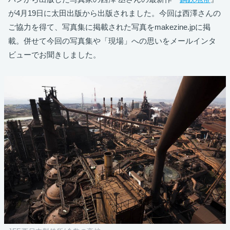
が4月19日に太田出版から出版されました。今回は西澤さんの
ご協力を得て、写真集に掲載された写真をmakezine.jpに掲
載。併せて今回の写真集や「現場」への思いをメールインタ
ビューでお聞きしました。