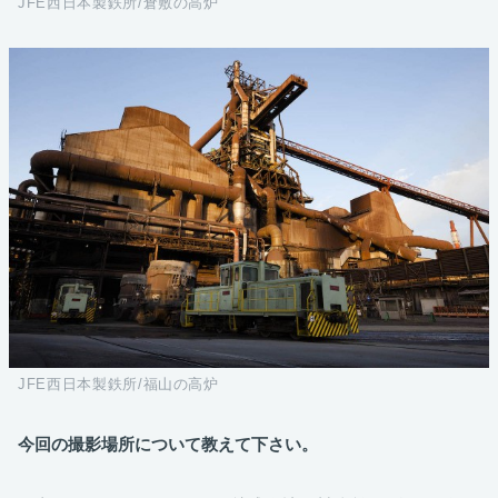
JFE西日本製鉄所/倉敷の高炉
JFE西日本製鉄所/福山の高炉
今回の撮影場所について教えて下さい。