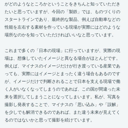
がどのようなところかということをきちんと知っていただき
たいと思っていますが、今回の「製鉄」では、ものづくりの
スタートラインであり、最終的な製品、例えば自動車などの
性能を左右する素材を作っている現場が実際にはどのような
場所なのかを知っていただければいいなと思っています。
これまで多くの「日本の現場」に行っていますが、実際の現
場は、想像していたイメージと異なる場合がほとんどです。
例えば、マイナスのイメージだけが行き渡っている産業であ
っても、実際にはイメージとまったく違う場合もあるのです
が、イメージだけで判断されることで日本を支える現場で働
く人がいなくなってしまうのであれば、この国が間違った未
来を選択してしまうことになってしまいます。私が、写真を
撮影し発表することで、マイナスの「思い込み」や「誤解」
を少しでも解消できるのであれば、また違う未来が見えてく
るのではないかと思って撮影を続けています。