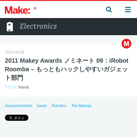
Electronics
2011.08.08
2011 Makey Awards ノミネート 09：iRobot
Roomba – もっともハックしやすいガジェッ
ト部門
Text by
kanai
Announcements
hacks
Robotics
The Makeys