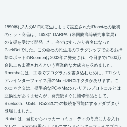
1990年に3人のMIT同窓生によって設立されたiRobot社の最初
のヒット商品は、1998に DARPA（米国防高等研究事業局）
の支援を受けて開発した、今ではすっかり有名になった
PackBotでした。この会社の民生用のフラグシップであるお掃
除ロボットのRoombaは2002年に発売され、今日までに600万
台以上も出荷されるという商業的な大成功を収めました。
Roombaには、工場でプログラムを書き込むために、TTLシリ
アルインターフェイス用のMini-DINコネクタがあります。こ
のコネクタは、標準的なPCやMacのシリアルプロトコルとは
互換性がありませんが、発売後すぐに補修部品として、
Bluetooth、USB、RS232Cでの接続を可能にするアダプタが
登場しました。
iRobot は、当初からハッカーコミュニティの育成に力を入れ
ていて、Roomba用シリアルコマンドインターフェイスプロト