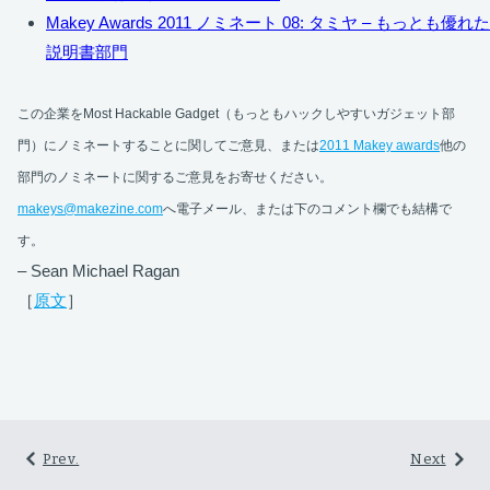
Makey Awards 2011 ノミネート 08: タミヤ – もっとも優れた
説明書部門
この企業をMost Hackable Gadget（もっともハックしやすいガジェット部
門）にノミネートすることに関してご意見、または
2011 Makey awards
他の
部門のノミネートに関するご意見をお寄せください。
makeys@makezine.com
へ電子メール、または下のコメント欄でも結構で
す。
– Sean Michael Ragan
［
原文
］
Prev.
Next