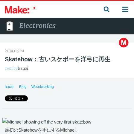
Electronics
2014.06.24
Skatebow：古いスケボーを洋弓に再生
Text by
kanai
hacks
Blog
Woodworking
最初のSkatebowを手にするMichael。