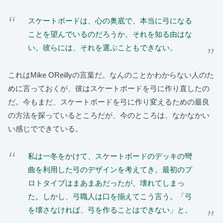
スケートボードは、心の奥底で、本当に弓になる
ことを望んでいるのだろうか。それを知る由はな
い。彼らには、それを選ぶこともできない。
これはMike OReillyの言葉だ。なんのことかわからない人のた
めに言っておくが、彼はスケートボードを弓に作り直したの
だ。今もまだ、スケートボードを弓に作り変えるための最良
の方法を探っているところだが、今のところは、なかなかい
い感じでできている。
私は一冬をかけて、スケートボードのデッキの彎
曲を利用した弓のデザインを考えてき。最初のプ
ロトタイプはまあまあだったが、壊れてしまっ
た。しかし、弓職人は口を揃えてこう言う。「弓
を壊さなければ、弓を作ることはできない」と。