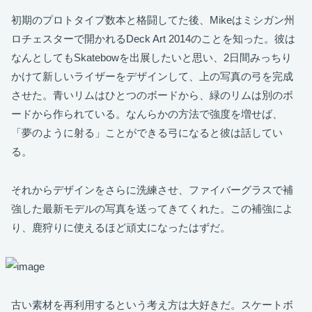
初期のプロトタイプ数本と格闘してた後、Mikeはミシガン州
ロチェスターで開かれるDeck Art 2014のことを知った。彼は
なんとしてもSkatebowを出展したいと思い、2日間みっちり
かけて新しいライザーをデザインして、上の写真の弓を完成
させた。青いリムはひとつのボードから、緑のリムは別のボ
ードから作られている。なんらかの方法で強度を増せば、
「夢のように射る」ことができる弓になると彼は話してい
る。
それからデザインをさらに洗練させ、ファイバーグラスで補
強した最新モデルの写真を送ってきてくれた。この補強によ
り、鹿狩りに使えるほど頑丈になったはずだ。
古い素材を再利用するという考え方は大好きだ。スケートボ