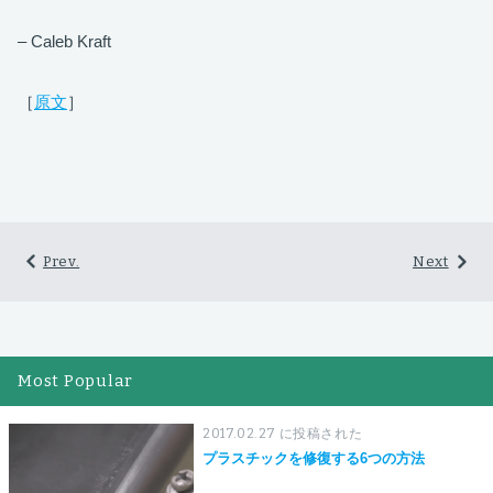
– Caleb Kraft
［
原文
］
Prev.
Next
Most Popular
2017.02.27 に投稿された
プラスチックを修復する6つの方法