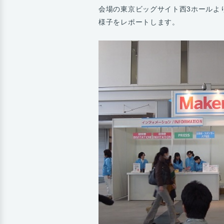
会場の東京ビッグサイト西3ホールより、Mak
様子をレポートします。