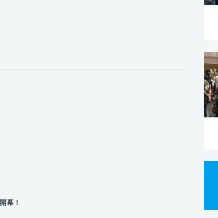
いよ開幕！