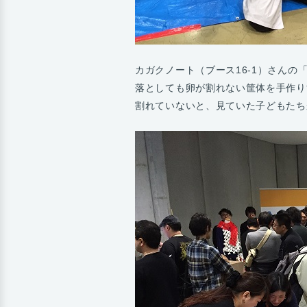
カガクノート（ブース16-1）さん
落としても卵が割れない筐体を手作り
割れていないと、見ていた子どもたち