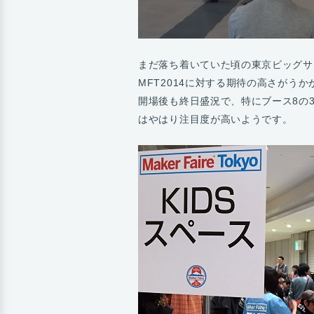
まだ落ち着いていた頃の東京ビッグサ
MFT2014に対する期待の高さがう
開場後も終日盛況で、特にブース8の
はやはり注目度が高いようです。