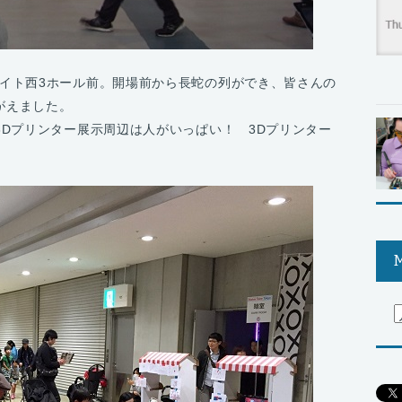
イト西3ホール前。開場前から長蛇の列ができ、皆さんの
かがえました。
3Dプリンター展示周辺は人がいっぱい！ 3Dプリンター
M