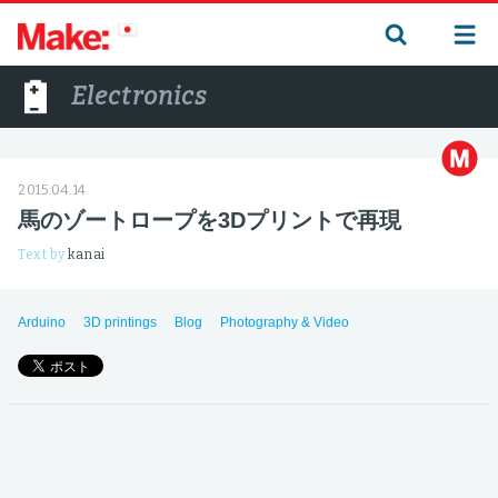
Electronics
2015.04.14
馬のゾートロープを3Dプリントで再現
Text by
kanai
Arduino
3D printings
Blog
Photography & Video