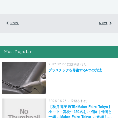
Prev.
Next
Most Popular
2017.02.27 に投稿された
プラスチックを修復する6つの方法
2026.06.26 に投稿された
【秋月電子通商×Maker Faire Tokyo】
小・中・高校生150名をご招待｜仲間と
一緒にMaker Faire Tokyo に来場しよ