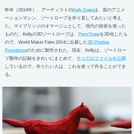
昨年（2014年）、アーティストの
Kelly Egan
は、昔のアニメ
ーションマシン、ゾートロープを作り直してみたいと考え
た。マイブリッジのオマージュとして、現代の技術を使った
ものだ。Kellyの3Dゾートロープは、
PonyTrope
を3D化したも
ので、World Maker Faire 2014に出展した
3D Printing
Providence
のために製作された。現在、Kellyは、ゾートロー
プ製作の記録をきれいにまとめて、
すべてのファイルを公開
しているので、作りたい人は、これを使って作ることができ
る。