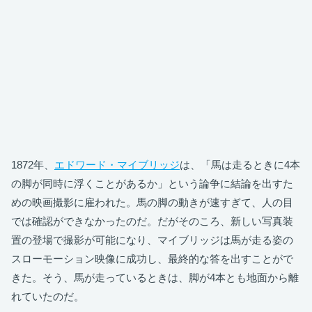
1872年、
エドワード・マイブリッジ
は、「馬は走るときに4本
の脚が同時に浮くことがあるか」という論争に結論を出すた
めの映画撮影に雇われた。馬の脚の動きが速すぎて、人の目
では確認ができなかったのだ。だがそのころ、新しい写真装
置の登場で撮影が可能になり、マイブリッジは馬が走る姿の
スローモーション映像に成功し、最終的な答を出すことがで
きた。そう、馬が走っているときは、脚が4本とも地面から離
れていたのだ。