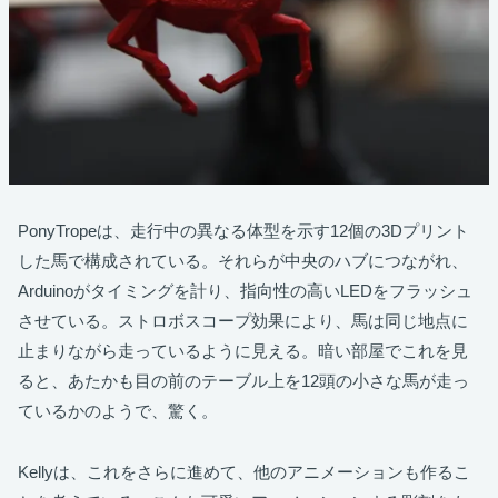
PonyTropeは、走行中の異なる体型を示す12個の3Dプリント
した馬で構成されている。それらが中央のハブにつながれ、
Arduinoがタイミングを計り、指向性の高いLEDをフラッシュ
させている。ストロボスコープ効果により、馬は同じ地点に
止まりながら走っているように見える。暗い部屋でこれを見
ると、あたかも目の前のテーブル上を12頭の小さな馬が走っ
ているかのようで、驚く。
Kellyは、これをさらに進めて、他のアニメーションも作るこ