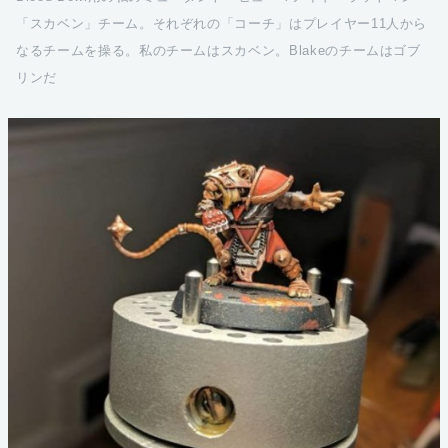
「スカベン」チーム。それぞれの「コーチ」はプレイヤー11人から
なるチームを操る。私のチームはスカベン。Blakeのチームはゴブ
リンだ