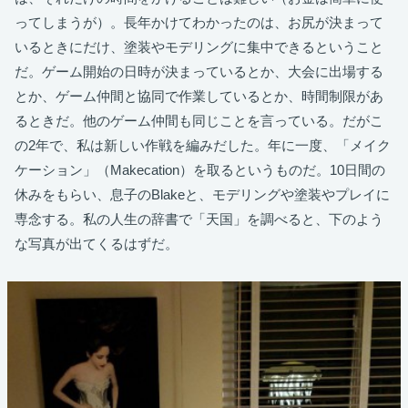
ってしまうが）。長年かけてわかったのは、お尻が決まって
いるときにだけ、塗装やモデリングに集中できるということ
だ。ゲーム開始の日時が決まっているとか、大会に出場する
とか、ゲーム仲間と協同で作業しているとか、時間制限があ
るときだ。他のゲーム仲間も同じことを言っている。だがこ
の2年で、私は新しい作戦を編みだした。年に一度、「メイク
ケーション」（Makecation）を取るというものだ。10日間の
休みをもらい、息子のBlakeと、モデリングや塗装やプレイに
専念する。私の人生の辞書で「天国」を調べると、下のよう
な写真が出てくるはずだ。