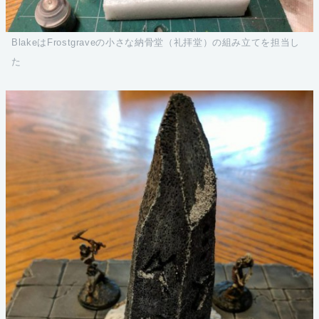
BlakeはFrostgraveの小さな納骨堂（礼拝堂）の組み立てを担当し
た