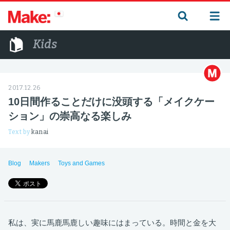
Kids
2017.12.26
10日間作ることだけに没頭する「メイクケー
ション」の崇高なる楽しみ
Text by
kanai
Blog
Makers
Toys and Games
私は、実に馬鹿馬鹿しい趣味にはまっている。時間と金を大