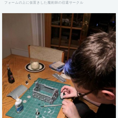
フォームの上に仮置きした魔術師の召還サークル