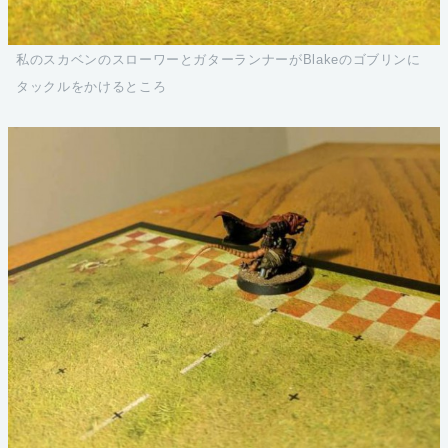
私のスカベンのスローワーとガターランナーがBlakeのゴブリンに
タックルをかけるところ