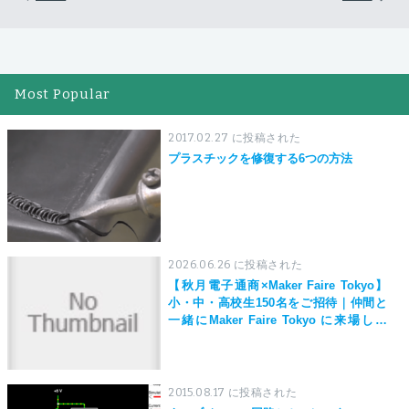
Most Popular
2017.02.27 に投稿された
プラスチックを修復する6つの方法
2026.06.26 に投稿された
【秋月電子通商×Maker Faire Tokyo】
小・中・高校生150名をご招待｜仲間と
一緒にMaker Faire Tokyo に来場しよ
う！
2015.08.17 に投稿された