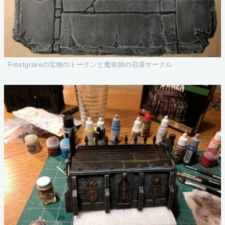
Frostgraveの宝物のトークンと魔術師の召還サークル