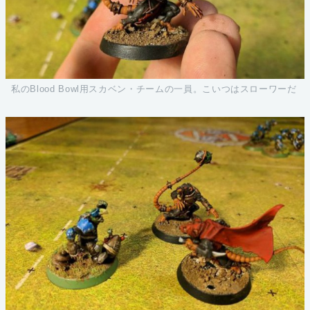
私のBlood Bowl用スカベン・チームの一員。こいつはスローワーだ