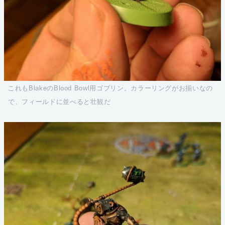
これもBlakeのBlood Bowl用ゴブリン。カラーリングがお揃いなの
で、フィールドに並べると壮観だ