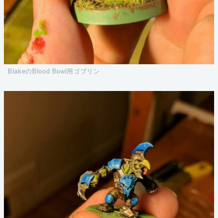
BlakeのBlood Bowl用ゴブリン