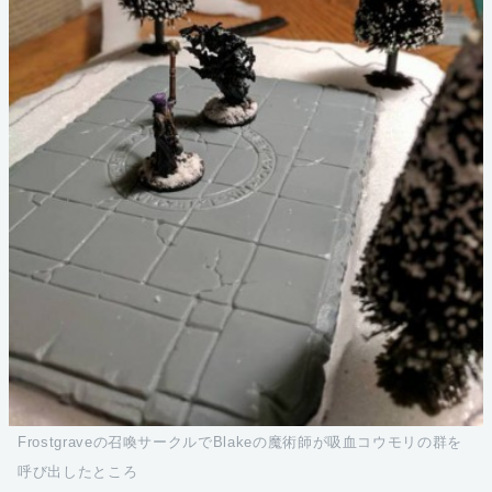
Frostgraveの召喚サークルでBlakeの魔術師が吸血コウモリの群を
呼び出したところ