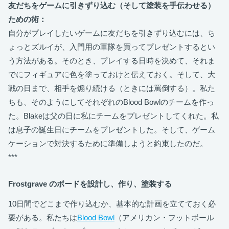
友だちをゲームに引きずり込む（そして塗装を手伝わせる）
ための術：
自分がプレイしたいゲームに友だちを引きずり込むには、ち
ょっとズルイが、入門用の軍隊を買ってプレゼントするとい
う方法がある。そのとき、プレイする日時を決めて、それま
でにフィギュアに色を塗っておけと伝えておく。そして、大
戦の日まで、相手を煽り続ける（ときには罵倒する）。私た
ちも、そのようにしてそれぞれのBlood Bowlのチームを作っ
た。Blakeは父の日に私にチームをプレゼントしてくれた。私
は息子の誕生日にチームをプレゼントした。そして、ゲーム
ケーションで対決するために準備しようと約束したのだ。
***
Frostgrave のボードを設計し、作り、塗装する
10日間でどこまで作り込むか、基本的な計画を立てておく必
要がある。私たちは
Blood Bowl
（アメリカン・フットボール