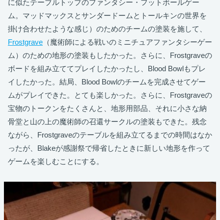
に似たテーブルトップのファンタシー・フットボールゲー
ム。マッドマックスとサンダードームとトールキンの世界を
掛け合わせたような感じ）のためのチームの塗装を施して、
Frostgrave
（魔術師による戦いのミニチュアファンタシーゲー
ム）のための地形の塗装もしたかった。さらに、Frostgraveの
ボードを組み立ててプレイしたかったし、Blood Bowlもプレ
イしたかった。結局、Blood Bowlのチームを完成させてゲー
ムがプレイできた。とても楽しかった。さらに、Frostgraveの
宝物のトークンをたくさんと、地形用部品、それに小さな納
骨堂と山の上の魔術師の召還サークルの塗装もできた。残念
ながら、Frostgraveのテーブルを組み立てるまでの時間はなか
ったが、Blakeが感謝祭で帰省したときに新しい地形を作って
ゲームを楽しむことにする。