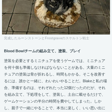
完成したルーンストーンとFrostgraveのスケルトン戦士
Blood Bowlチームの組み立て、塗装、プレイ
塗装を必要とするミニチュアを使うゲームでは、ミニチュア
を何十個も準備しなければならないことがある。大量のミニ
チュアの塗装は骨が折れるし、時間もかかる。そこを改善す
るには、誰かと一緒に、わいわいやることだ。Blakeと私の場
合、準備するのは、それぞれたった12個だったのだが、それ
を組み立て、下処理をして、塗装し、土台に載せるだけで、
ゲームケーションの半分の時間を費やしてしまった。しか
し、親子で一緒にやることで、本当に楽しく、いい思い出に