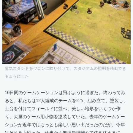
電気スタンドをワゴンに取り付けて、スタジアムの照明を移動でき
るようにした
10日間のゲームケーションは飛ぶように過ぎた。終わってみ
ると、私たちは12人編成のチームを2つ、組み立て、塗装し、
土台を付けてフィールドに並べ、美しい地形をいくつか作
り、大量のゲーム用小物を塗装していた。去年のゲームケー
ションが近年ではもっとも楽しい思い出だったのだが、今年
はそれを上回った。仕事から無理矢理離れて体を休めるに