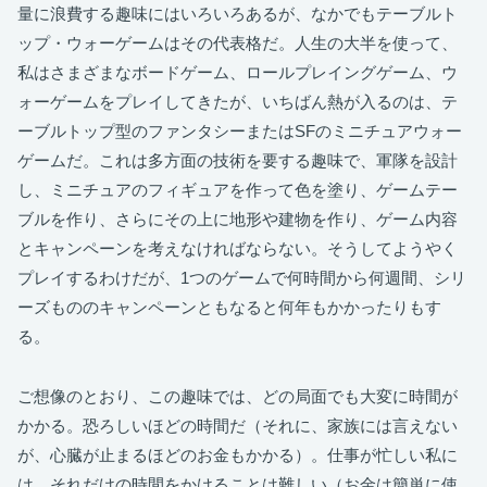
量に浪費する趣味にはいろいろあるが、なかでもテーブルト
ップ・ウォーゲームはその代表格だ。人生の大半を使って、
私はさまざまなボードゲーム、ロールプレイングゲーム、ウ
ォーゲームをプレイしてきたが、いちばん熱が入るのは、テ
ーブルトップ型のファンタシーまたはSFのミニチュアウォー
ゲームだ。これは多方面の技術を要する趣味で、軍隊を設計
し、ミニチュアのフィギュアを作って色を塗り、ゲームテー
ブルを作り、さらにその上に地形や建物を作り、ゲーム内容
とキャンペーンを考えなければならない。そうしてようやく
プレイするわけだが、1つのゲームで何時間から何週間、シリ
ーズもののキャンペーンともなると何年もかかったりもす
る。
ご想像のとおり、この趣味では、どの局面でも大変に時間が
かかる。恐ろしいほどの時間だ（それに、家族には言えない
が、心臓が止まるほどのお金もかかる）。仕事が忙しい私に
は、それだけの時間をかけることは難しい（お金は簡単に使