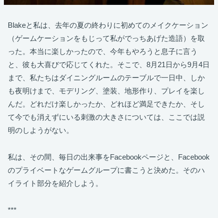
Blakeと私は、去年の夏の終わりに初めてのメイクケーション
（ゲームケーションをもじって私がでっちあげた造語）を取
った。本当に楽しかったので、今年もやろうと息子に言う
と、彼も大喜びで応じてくれた。そこで、8月21日から9月4日
まで、私たちはダイニングルームのテーブルで一日中、しか
も夜明けまで、モデリング、塗装、地形作り、プレイを楽し
んだ。どれだけ楽しかったか、どれほど満足できたか、そし
て今でも消えずにいる刺激の大きさについては、ここでは説
明のしようがない。
私は、その間、毎日の出来事をFacebookページと、Facebook
のプライベートなゲームグループに書こうと決めた。そのハ
イライト部分を紹介しよう。
***