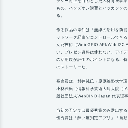
ラシー向上を目的とした人材育成事業
もの。ハンズオン講習とハッカソンの
る。
作る作品の条件は「無線の活用を前提
ットワーク経由でコントロールできる
んだ技術（Web GPIO API/Web
い、プレゼン資料は使わない。アイデ
の活用度が評価のポイントになる。特
のストーリーだ。
審査員は、村井純氏（慶應義塾大学環
小林茂氏（情報科学芸術大院大院（I
般社団法人WebDINO Japan 代
当初の予定では最優秀賞のみ選出する
優秀賞は「酔い度判定アプリ」「自動