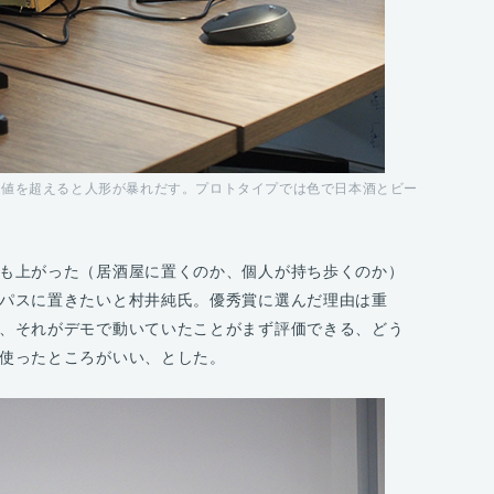
い値を超えると人形が暴れだす。プロトタイプでは色で日本酒とビー
も上がった（居酒屋に置くのか、個人が持ち歩くのか）
パスに置きたいと村井純氏。優秀賞に選んだ理由は重
、それがデモで動いていたことがまず評価できる、どう
使ったところがいい、とした。