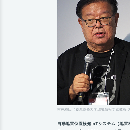
村井純氏（慶應義塾大学環境情報学部教授 
自動地雷位置検知IoTシステム（地雷