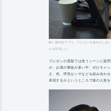
酔い度判定アプリ。アルコール成分がしき
ルを区別した
プレゼンの質疑では使うシーンに疑問
が、お酒の事故が多い中、ぜひキャン
さ、色、呼気センサなどを組み合わせ
表現するかというところで猿の人形を