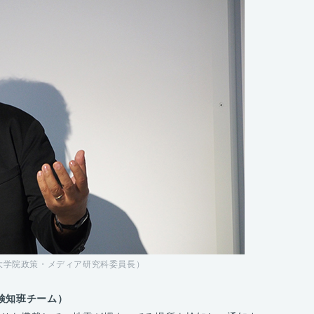
大学院政策・メディア研究科委員長）
検知班チーム）