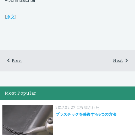
– John Baichtal
[
原文
]
Prev.
Next
Most Popular
2017.02.27 に投稿された
プラスチックを修復する6つの方法