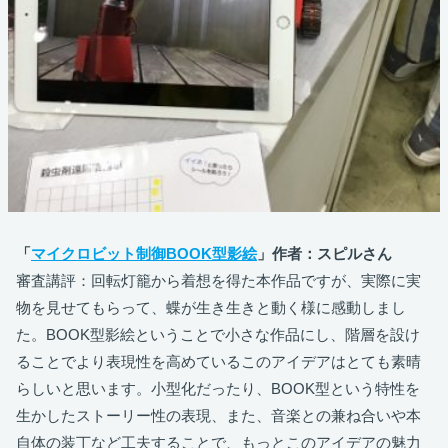
「
マイクロビット制御BOOK型影絵
」作者：スピルさん
審査講評：​​回転灯籠から着想を得た本作品ですが、実際に実
物を見せてもらって、蝶が生き生きと動く様に感動しまし
た。BOOK型影絵ということで小さな作品にし、階層を設け
ることでより表現性を高めているこのアイデアはとても素晴
らしいと思います。小型化だったり、BOOK型という特性を
生かしたストーリー性の表現、また、音楽との兼ね合いや本
自体の装丁など工夫することで、もっとこのアイデアの魅力