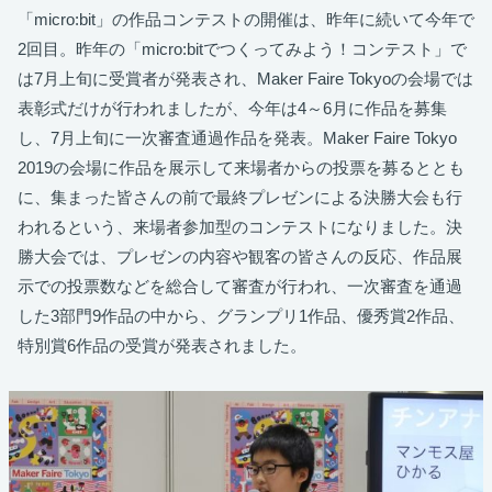
「micro:bit」の作品コンテストの開催は、昨年に続いて今年で
2回目。昨年の「micro:bitでつくってみよう！コンテスト」で
は7月上旬に受賞者が発表され、Maker Faire Tokyoの会場では
表彰式だけが行われましたが、今年は4～6月に作品を募集
し、7月上旬に一次審査通過作品を発表。Maker Faire Tokyo
2019の会場に作品を展示して来場者からの投票を募るととも
に、集まった皆さんの前で最終プレゼンによる決勝大会も行
われるという、来場者参加型のコンテストになりました。決
勝大会では、プレゼンの内容や観客の皆さんの反応、作品展
示での投票数などを総合して審査が行われ、一次審査を通過
した3部門9作品の中から、グランプリ1作品、優秀賞2作品、
特別賞6作品の受賞が発表されました。