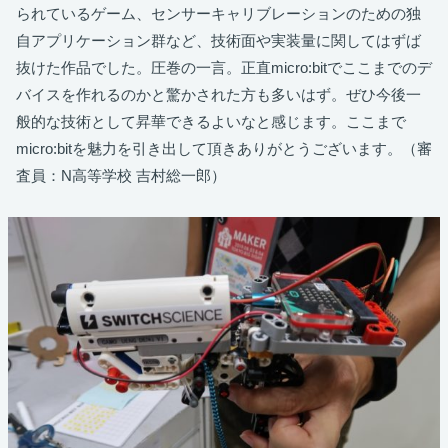
られているゲーム、センサーキャリブレーションのための独
自アプリケーション群など、技術面や実装量に関してはずば
抜けた作品でした。圧巻の一言。正直micro:bitでここまでのデ
バイスを作れるのかと驚かされた方も多いはず。ぜひ今後一
般的な技術として昇華できるよいなと感じます。ここまで
micro:bitを魅力を引き出して頂きありがとうございます。（審
査員：N高等学校 吉村総一郎）