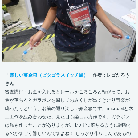
「
楽しい募金箱（ピタゴラスイッチ風）
」作者：レゴたろう
さん
審査講評：お金を入れるとレールをころころと転がって、お
金が落ちるとガラポンを回しておみくじが出てきたり音楽が
鳴ったりという、名前の通り楽しい募金箱です。micro:bitと木
工工作を組み合わせた、見た目も楽しい力作です。ガラポン
は私も作ったことがありますが、1つずつ落ちるように調整す
るのがすごく難しいんですよね！ しっかり作りこんであるの