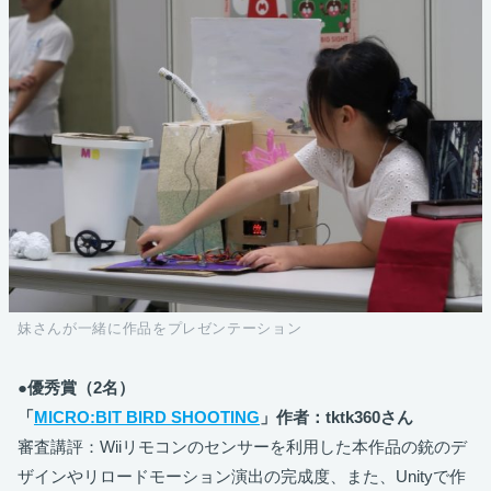
妹さんが一緒に作品をプレゼンテーション
●優秀賞（2名）
「
MICRO:BIT BIRD SHOOTING
」作者：tktk360さん
審査講評：​​Wiiリモコンのセンサーを利用した本作品の銃のデ
ザインやリロードモーション演出の完成度、また、Unityで作