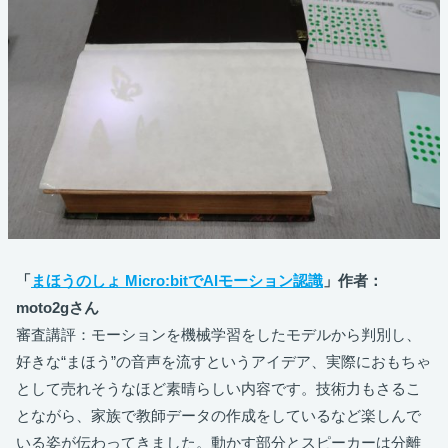
「
まほうのしょ Micro:bitでAIモーション認識
」作者：
moto2gさん
審査講評：モーションを機械学習をしたモデルから判別し、
好きな“まほう”の音声を流すというアイデア、実際におもちゃ
として売れそうなほど素晴らしい内容です。技術力もさるこ
とながら、家族で教師データの作成をしているなど楽しんで
いる姿が伝わってきました。動かす部分とスピーカーは分離