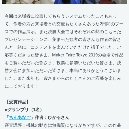
今回は来場者に投票してもらうシステムだったこともあっ
て、作者の方と来場者との交流もたくさんあった2日間のブー
スでの作品展示。また決勝大会ではそれぞれの熱のこもった
プレゼンテーションに、集まった観客の皆さんも作者の皆さ
んと一緒に、コンテストを楽んでいただけた様子でした。ご
応募くださった皆さま、Maker Faire Tokyo 2019の会場で作品
をご覧いただいた皆さま、投票に参加いただいた皆さま、決
勝大会に参加いただいた皆さま、本当にありがとうございま
した。また来年も、皆さまからのたくさんのご応募を楽しみ
にしております！
【受賞作品】
●グランプリ（1名）
「
ちんあなご
」作者：ひかるさん
審査講評：機械の動きは無機質になりがちですが、この作品