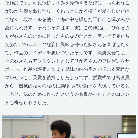
た作品です。可変抵抗つまみを操作するたびに、ちんあなご
が砂から顔を出したり、くねっと曲がる様子が愛らしいだけ
でなく、段ボールを使って海の中を模した工作にも温かみが
感じられます。それもそのはず。実はこの作品は、ひかるさ
んが妹さんのために作ったものなのだとか。テレビで見たち
んあなごのユニークな姿に興味を持った妹さんを喜ばせたく
て、作品のアイデアを思いついたそうです。決勝大会では、
その妹さんもアシスタントとしてひかるさんのプレゼンをサ
ポート。作品の評価に加えて兄妹の仲の良さが伝わる素敵な
プレゼンも、受賞を後押ししたようです。授賞式では審査員
から「機械的なものなのに動物っぽい動きを表現していると
ころと、妹のために作ったというのも良かった」とのコメン
トも寄せられました。