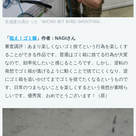
完成度の高かった「MICRO:BIT BIRD SHOOTING」
「
狙え！ゴミ箱
」作者：NAGIさん
審査講評：あまり楽しくないゴミ捨てという行為を楽しくす
ることができる作品です。普通はゴミ箱に捨てる行為が大変
なので、効率化したいと感じるところです。しかし、逆転の
発想でゴミ箱が逃げるように動くことで捨てにくくなり、逆
にゴミ箱を追いかけてまでゴミを捨てたくなるというもので
す。日常のつまらないことを楽しくするという発想が素晴ら
しいです。優秀賞、おめでとうございます！（原）