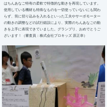
はちんあなご特有の柔軟で特徴的な動きを再現しています。
使用している機材も特殊なものを一切使っていないにも関わ
らず、筒に切り込みを入れるといった工夫やサーボモーター
の動きの調整などの試行錯誤により、実際のちんあなごの動
きを上手に表現できていました。グランプリ、おめでとうご
ざいます！（審査員：株式会社プロキッズ 原正幸）