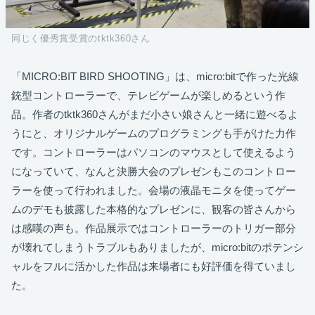
同じく優秀賞受賞のtktk360さん
「MICRO:BIT BIRD SHOOTING」は、micro:bitで作った光線
銃型コントローラーで、テレビゲームが楽しめるという作
品。作者のtktk360さんがまだ小さい娘さんと一緒に遊べるよ
うにと、オリジナルゲームのプログラミングも手がけた力作
です。コントローラーはパソコンのマウスとして使えるよう
になっていて、なんと決勝大会のプレゼンもこのコントロー
ラーを使って行われました。会場の液晶モニタを使ってゲー
ムのデモも披露した本格的なプレゼンに、観客の皆さんから
は感嘆の声も。作品展示ではコントローラーのトリガー部分
が壊れてしまうトラブルもありましたが、micro:bitのポテンシ
ャルをフルに活かした作品は来場者にも好評価を得ていまし
た。