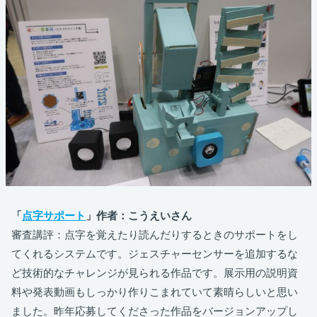
「
点字サポート
」作者：こうえいさん
審査講評：点字を覚えたり読んだりするときのサポートをし
てくれるシステムです。ジェスチャーセンサーを追加するな
ど技術的なチャレンジが見られる作品です。展示用の説明資
料や発表動画もしっかり作りこまれていて素晴らしいと思い
ました。昨年応募してくださった作品をバージョンアップし