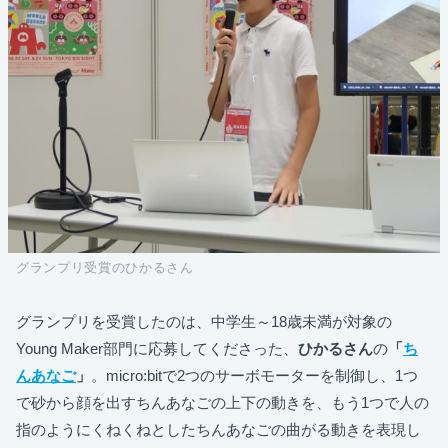
グランプリ受賞のひかるさん
グランプリを受賞したのは、中学生～18歳未満が対象の
Young Maker部門に応募してくださった、
ひかるさん
の
「
ち
んあなご
」
。micro:bitで2つのサーボモーターを制御し、1つ
で砂から顔を出すちんあなごの上下の動きを、もう1つで人の
指のようにくねくねとしたちんあなごの曲がる動きを表現し