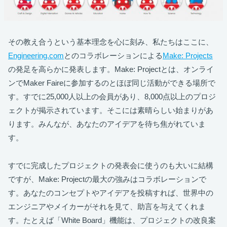
その教え合うという基本理念を心に刻み、私たちはここに、
Engineering.com
とのコラボレーションによる
Make: Projects
の発足を高らかに発表します。Make: Projectとは、オンライ
ンでMaker Faireに参加するのとほぼ同じ活動ができる場所で
す。すでに25,000人以上の会員があり、8,000点以上のプロジ
ェクトが掲示されています。そこには素晴らしい始まりがあ
ります。みんなが、あなたのアイデアを待ち焦がれていま
す。
すでに完成したプロジェクトの発表会に使うのも大いに結構
ですが、Make: Projectの最大の強みはコラボレーションで
す。あなたのコンセプトやアイデアを投稿すれば、世界中の
エンジニアやメイカーがそれを見て、助言を与えてくれま
す。たとえば「White Board」機能は、プロジェクトの改良案