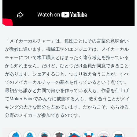
「メイカーカルチャー」は、集団ごとにその言葉の意味合い
が微妙に違います。機械工学のエンジニアは、メイカーカル
チャーについて木工職人とはまったく違う考えを持っている
かも知れません。だけど、ひとつだけ全員が同意できること
があります。シェアすること、つまり教え合うことが、すべ
てのメイカーカルチャーの基本を作っているという点です。
最初から誰かと共同で何かを作っている人も、作品を仕上げ
てMaker Faireでみんなに披露する人も、教え合うことがメイ
キングの大きな部分を占めています。だからこそ、あらゆる
分野のメイカーが参加できるのです。