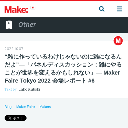
Other
2022.10.07
“雑に作っているわけじゃないのに雑になるん
だよ”―「パネルディスカッション：雑にやる
ことが世界を変えるかもしれない」— Maker
Faire Tokyo 2022 会場レポート #6
Text by
Junko Kuboki
Blog
Maker Faire
Makers