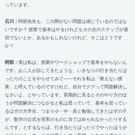
っています。
石川：
阿部先生も、この間がない問題は感じているのではな
いですか？ 授業で基本はやるけれどもその次のステップが適
切でないとか、あるかもしれないけれど、そこはどうです
か？
阿部：
実は私は、授業やワークショップで基本をやらないん
です。お二人が話してきたような、いきなりの行き当たりば
ったりのことをやらせてみて――それを私は「教えない授
業」と呼んでいるのですけれど、自分でググって問題解決し
なさいよ、とやっています。長期的に見るとそのやり方のほ
うが問題解決につながると私は思っていて、基本を習ってい
るはずの大学生、つまり小・中・高と勉強してきたはずの子
が、数学の公式を現実のものに当てはめられなかったりする
んです。とするならば、行き当たりばったりでやったほうが