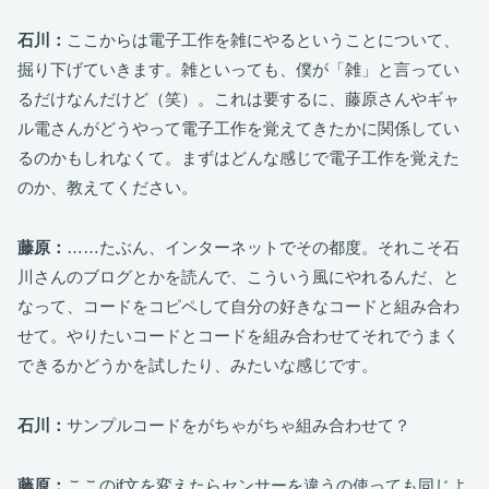
石川：
ここからは電子工作を雑にやるということについて、
掘り下げていきます。雑といっても、僕が「雑」と言ってい
るだけなんだけど（笑）。これは要するに、藤原さんやギャ
ル電さんがどうやって電子工作を覚えてきたかに関係してい
るのかもしれなくて。まずはどんな感じで電子工作を覚えた
のか、教えてください。
藤原：
……たぶん、インターネットでその都度。それこそ石
川さんのブログとかを読んで、こういう風にやれるんだ、と
なって、コードをコピペして自分の好きなコードと組み合わ
せて。やりたいコードとコードを組み合わせてそれでうまく
できるかどうかを試したり、みたいな感じです。
石川：
サンプルコードをがちゃがちゃ組み合わせて？
藤原：
ここのif文を変えたらセンサーを違うの使っても同じよ