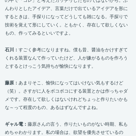
の中で「コレ」と考えたカッチリしたものではないから。ふ
んわりとしたアイデア、言葉だけで出ているアイデアを形に
するときは、手探りになってどうしても雑になる。手探りで
技術を覚えて形にしていく。ともかく、存在して欲しくない
もの、作ってみるといいですよ。
石川：
すごく参考になりますね。僕も昔、醤油をかけすぎて
くれる装置なんて作っていたけど、人が嫌がるものを作ろう
とするとけっこう気持ちが愉快になります。
藤原：
あまりそこ、愉快になってはいけない気もするけど
（笑）。さすがに人をボコボコにする装置とかは作っちゃダ
メです。存在して欲しくはないけれどちょっと作りたいかも
な～って程度のもの、あるはずなんですよね。
ギャル電：
藤原さんの言う、作りたいものがない時期、私も
めちゃわかります。私の場合は、欲望を優先させているの