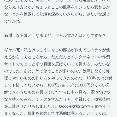
なら光り方とか、ちょっとここの数字をイジったら変わるか
な、とかを検索して知識も深めていきながら、みたいな感じ
ですかね。
石川：
なるほど、なるほど。ギャル電さんはどうですか？
ギャル電：
私もけっこう、今この部品が買えてこのテクが使
えるからってところから、だんだんとインターネットの作例
サイトでちょっとずつ範囲を広げていって覚える、みたいな
のでした。あと、外で使うことが多いので、故障しなくて修
理しやすいものの作り方をやってきたのかな。100均のは分解
しても惜しくないから、100円ショップで2,000円分くらい分
解できそうなものを買ってひたすらに中を見る、電池だけつ
なぎ替えてみる、でテクを学んだりも。小賢しく、検索技術
を上達させたりもしましたよ。Google検索はめちゃめちゃう
まくなった。技術を勉強して体系的に覚えるというよりは、