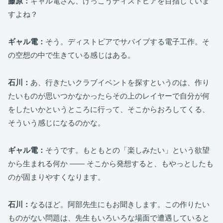
藤原：
ギャル電さん、けっこうディストピアを目指していま
すよね？
ギャル電：
そう。ディストピアでサバイブする電子工作。そ
の空想の中で生きている感じはある。
石川：
あ、行きたいクラブイベントを探すというのは、作り
たいものが思いつかなかったらその上のレイヤーで自分が何
をしたいかというところに行って、そこからおろしてくる、
そういう感じになるのかな。
ギャル電：
そうです。もともとの「楽しみたい」という欲望
から生まれる何か ―― そこから発想すると、もやっとしたも
のが固まりやすくなります。
石川：
なるほど。阿部先生にもお聞きします。この作りたい
ものがない問題は、先生もいろいろな場面で遭遇していると