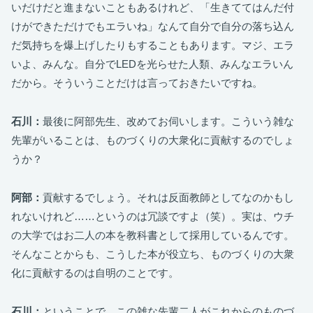
いだけだと進まないこともあるけれど、「生きててはんだ付
けができただけでもエラいね」なんて自分で自分の落ち込ん
だ気持ちを爆上げしたりもすることもあります。マジ、エラ
いよ、みんな。自分でLEDを光らせた人類、みんなエラいん
だから。そういうことだけは言っておきたいですね。
石川：
最後に阿部先生、改めてお伺いします。こういう雑な
先輩がいることは、ものづくりの大衆化に貢献するのでしょ
うか？
阿部：
貢献するでしょう。それは反面教師としてなのかもし
れないけれど……というのは冗談ですよ（笑）。実は、ウチ
の大学ではお二人の本を教科書として採用しているんです。
そんなことからも、こうした本が役立ち、ものづくりの大衆
化に貢献するのは自明のことです。
石川：
ということで、この雑な先輩二人がこれからのものづ