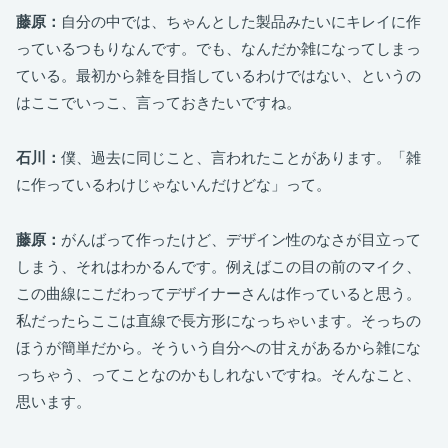
藤原：
自分の中では、ちゃんとした製品みたいにキレイに作
っているつもりなんです。でも、なんだか雑になってしまっ
ている。最初から雑を目指しているわけではない、というの
はここでいっこ、言っておきたいですね。
石川：
僕、過去に同じこと、言われたことがあります。「雑
に作っているわけじゃないんだけどな」って。
藤原：
がんばって作ったけど、デザイン性のなさが目立って
しまう、それはわかるんです。例えばこの目の前のマイク、
この曲線にこだわってデザイナーさんは作っていると思う。
私だったらここは直線で長方形になっちゃいます。そっちの
ほうが簡単だから。そういう自分への甘えがあるから雑にな
っちゃう、ってことなのかもしれないですね。そんなこと、
思います。