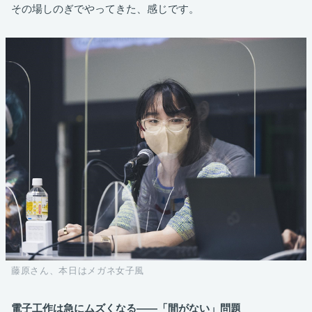
その場しのぎでやってきた、感じです。
藤原さん、本日はメガネ女子風
電子工作は急にムズくなる――「間がない」問題