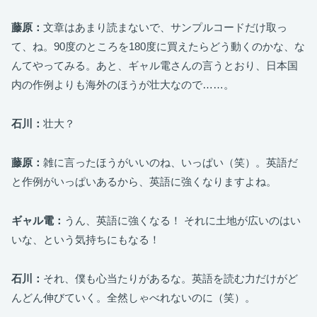
藤原：
文章はあまり読まないで、サンプルコードだけ取っ
て、ね。90度のところを180度に買えたらどう動くのかな、な
んてやってみる。あと、ギャル電さんの言うとおり、日本国
内の作例よりも海外のほうが壮大なので……。
石川：
壮大？
藤原：
雑に言ったほうがいいのね、いっぱい（笑）。英語だ
と作例がいっぱいあるから、英語に強くなりますよね。
ギャル電：
うん、英語に強くなる！ それに土地が広いのはい
いな、という気持ちにもなる！
石川：
それ、僕も心当たりがあるな。英語を読む力だけがど
んどん伸びていく。全然しゃべれないのに（笑）。