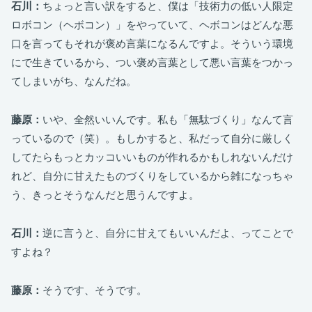
石川：
ちょっと言い訳をすると、僕は「技術力の低い人限定
ロボコン（ヘボコン）」をやっていて、ヘボコンはどんな悪
口を言ってもそれが褒め言葉になるんですよ。そういう環境
にで生きているから、つい褒め言葉として悪い言葉をつかっ
てしまいがち、なんだね。
藤原：
いや、全然いいんです。私も「無駄づくり」なんて言
っているので（笑）。もしかすると、私だって自分に厳しく
してたらもっとカッコいいものが作れるかもしれないんだけ
れど、自分に甘えたものづくりをしているから雑になっちゃ
う、きっとそうなんだと思うんですよ。
石川：
逆に言うと、自分に甘えてもいいんだよ、ってことで
すよね？
藤原：
そうです、そうです。