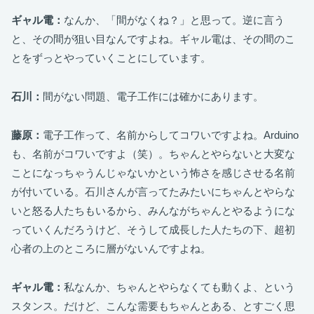
ギャル電：
なんか、「間がなくね？」と思って。逆に言う
と、その間が狙い目なんですよね。ギャル電は、その間のこ
とをずっとやっていくことにしています。
石川：
間がない問題、電子工作には確かにあります。
藤原：
電子工作って、名前からしてコワいですよね。Arduino
も、名前がコワいですよ（笑）。ちゃんとやらないと大変な
ことになっちゃうんじゃないかという怖さを感じさせる名前
が付いている。石川さんが言ってたみたいにちゃんとやらな
いと怒る人たちもいるから、みんながちゃんとやるようにな
っていくんだろうけど、そうして成長した人たちの下、超初
心者の上のところに層がないんですよね。
ギャル電：
私なんか、ちゃんとやらなくても動くよ、という
スタンス。だけど、こんな需要もちゃんとある、とすごく思