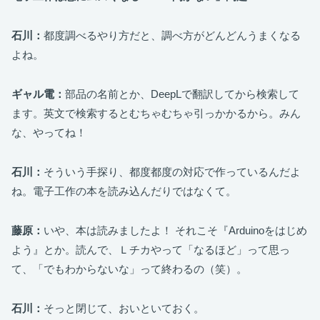
石川：
都度調べるやり方だと、調べ方がどんどんうまくなる
よね。
ギャル電：
部品の名前とか、DeepLで翻訳してから検索して
ます。英文で検索するとむちゃむちゃ引っかかるから。みん
な、やってね！
石川：
そういう手探り、都度都度の対応で作っているんだよ
ね。電子工作の本を読み込んだりではなくて。
藤原：
いや、本は読みましたよ！ それこそ『Arduinoをはじめ
よう』とか。読んで、Ｌチカやって「なるほど」って思っ
て、「でもわからないな」って終わるの（笑）。
石川：
そっと閉じて、おいといておく。