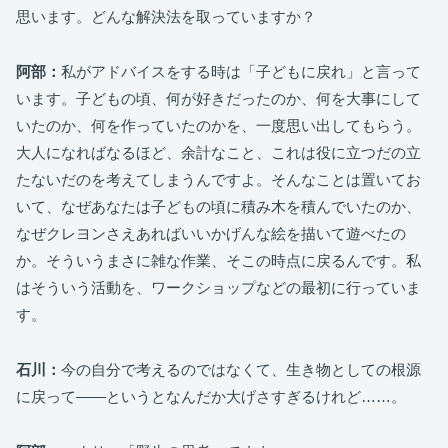
思います。どんな解決法を取っていますか？
阿部：
私がアドバイスをする時は「子どもに戻れ」と言って
います。子どもの頃、何が好きだったのか、何を大事にして
いたのか、何を作っていたのかを、一度思い出してもらう。
大人になればなるほど、余計なこと、これは役に立つだの立
たないだのを考えてしまうんですよ。そんなことは置いてお
いて、なぜあなたは子どもの頃に積み木を積んでいたのか、
なぜクレヨンさえあればいいかげんな絵を描いて遊べたの
か。そういうまさに雑な作業、そこの時点に戻るんです。私
はそういう活動を、ワークショップなどの最初に行っていま
す。
石川：
今の自分で考えるのではなくて、生き物としての根源
に戻って――というとなんだか大げさすぎるけれど……。