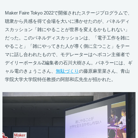
Maker Faire Tokyo 2022で開催されたステージプログラムで、
聴衆から共感を得て会場を大いに沸かせたのが、パネルディ
スカッション「雑にやることが世界を変えるかもしれない」
だった。このパネルディスカッションは、「電子工作を雑に
やること」「雑にやってきた人が導く側に立つこと」をテー
マに話し合われたもので、モデレーターはヘボコン主催者で
デイリーポータルZ編集者の石川大樹さん。パネラーには、ギ
ャル電のきょうこさん、
無駄づくり
の藤原麻里菜さん、青山
学院大学大学院特任教授の阿部和広先生が招かれた。