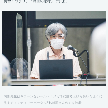
阿部：
つまり、「野生の思考」ですよ。
阿部先生はキラーンなシール（「メガネに貼るとひらめいたように
見える！」デイリーポータルZ林雄司さん作）を装着