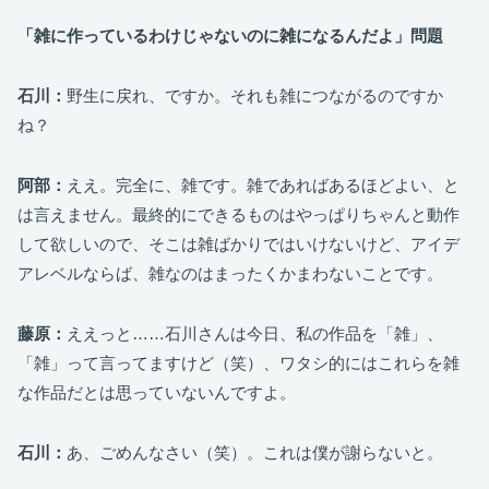
「雑に作っているわけじゃないのに雑になるんだよ」問題
石川：
野生に戻れ、ですか。それも雑につながるのですか
ね？
阿部：
ええ。完全に、雑です。雑であればあるほどよい、と
は言えません。最終的にできるものはやっぱりちゃんと動作
して欲しいので、そこは雑ばかりではいけないけど、アイデ
アレベルならば、雑なのはまったくかまわないことです。
藤原：
ええっと……石川さんは今日、私の作品を「雑」、
「雑」って言ってますけど（笑）、ワタシ的にはこれらを雑
な作品だとは思っていないんですよ。
石川：
あ、ごめんなさい（笑）。これは僕が謝らないと。