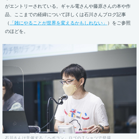
がエントリーされている。ギャル電さんや藤原さんの本や作
品、ここまでの経緯について詳しくは石川さんブログ記事
（
「雑にやることが世界を変えるかもしれない」
）をご参照
のほどを。
石川さんは主催する「ヘボコン」ロゴのＴシャツで登場