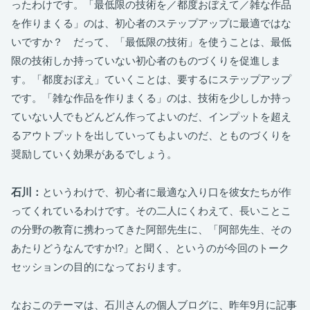
ったわけです。「最低限の技術を／都度おぼえて／雑な作品
を作りまくる」のは、初心者のステップアップに最適ではな
いですか？ だって、「最低限の技術」を使うことは、最低
限の技術しか持っていない初心者のものづくりを促進しま
す。「都度おぼえ」ていくことは、要するにステップアップ
です。「雑な作品を作りまくる」のは、技術を少ししか持っ
ていない人でもどんどん作ってよいのだ、インプットを超え
るアウトプットを出していってもよいのだ、とものづくりを
奨励していく効果があるでしょう。
石川：
というわけで、初心者に最適な入り口を彼女たちが作
ってくれているわけです。その二人にくわえて、長いことこ
の分野の教育に携わってきた阿部先生に、「阿部先生、その
あたりどうなんですか!?」と聞く、というのが今回のトーク
セッションの目的になっております。
なおこのテーマは、石川さんの個人ブログに、昨年9月に記事