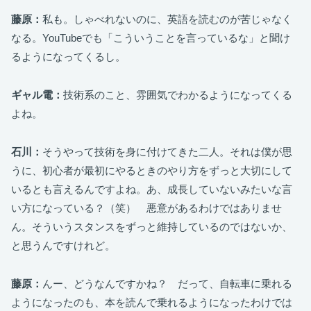
藤原：
私も。しゃべれないのに、英語を読むのが苦じゃなく
なる。YouTubeでも「こういうことを言っているな」と聞け
るようになってくるし。
ギャル電：
技術系のこと、雰囲気でわかるようになってくる
よね。
石川：
そうやって技術を身に付けてきた二人。それは僕が思
うに、初心者が最初にやるときのやり方をずっと大切にして
いるとも言えるんですよね。あ、成長していないみたいな言
い方になっている？（笑） 悪意があるわけではありませ
ん。そういうスタンスをずっと維持しているのではないか、
と思うんですけれど。
藤原：
んー、どうなんですかね？ だって、自転車に乗れる
ようになったのも、本を読んで乗れるようになったわけでは