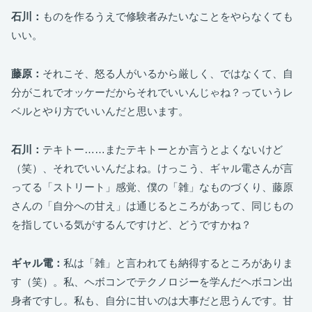
石川：
ものを作るうえで修験者みたいなことをやらなくても
いい。
藤原：
それこそ、怒る人がいるから厳しく、ではなくて、自
分がこれでオッケーだからそれでいいんじゃね？っていうレ
ベルとやり方でいいんだと思います。
石川：
テキトー……またテキトーとか言うとよくないけど
（笑）、それでいいんだよね。けっこう、ギャル電さんが言
ってる「ストリート」感覚、僕の「雑」なものづくり、藤原
さんの「自分への甘え」は通じるところがあって、同じもの
を指している気がするんですけど、どうですかね？
ギャル電：
私は「雑」と言われても納得するところがありま
す（笑）。私、ヘボコンでテクノロジーを学んだヘボコン出
身者ですし。私も、自分に甘いのは大事だと思うんです。甘