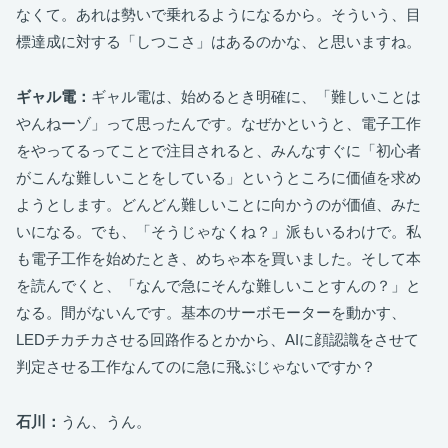
なくて。あれは勢いで乗れるようになるから。そういう、目
標達成に対する「しつこさ」はあるのかな、と思いますね。
ギャル電：
ギャル電は、始めるとき明確に、「難しいことは
やんねーゾ」って思ったんです。なぜかというと、電子工作
をやってるってことで注目されると、みんなすぐに「初心者
がこんな難しいことをしている」というところに価値を求め
ようとします。どんどん難しいことに向かうのが価値、みた
いになる。でも、「そうじゃなくね？」派もいるわけで。私
も電子工作を始めたとき、めちゃ本を買いました。そして本
を読んでくと、「なんで急にそんな難しいことすんの？」と
なる。間がないんです。基本のサーボモーターを動かす、
LEDチカチカさせる回路作るとかから、AIに顔認識をさせて
判定させる工作なんてのに急に飛ぶじゃないですか？
石川：
うん、うん。