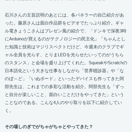
石川さんの主旨説明のあとには、各パネラーの自己紹介があ
った。藤原さんは面白作品群をビデオでたっぷり紹介。ギャ
ル電きょうこさんはプレゼン風の紹介で、「ドンキで深夜3時
にArduinoが買えるのがテクノロジーの民主化」「ちゃんとし
た知識と技術はマジリスペクトだけど、今週末のクラブでギ
ャル全員を光らす、とりまLEDを光らせたいってのがうちら
のスタンス」と会場を盛り上げてくれた。SqueakやScratchの
日本語化という大きな仕事をしながら「世界聴診器」や「な
のぼ～ど」「いぬボード」といったデバイスも作ってきた阿
部先生は、これまでの多彩な活動を紹介。阿部先生も「ずっ
と自分が楽しいこと、面白いことだけをやってきた」という
ことなのである。こんな4人のやり取りを以下に紹介してい
く。
その場しのぎでがちゃがちゃとやってきた？