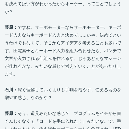
を決めて扱い方がわかったからオーケー、ってことでしょう
か？
藤原：
ですね。サーボモーターならサーボモーター、キーボ
ード入力ならキーボード入力と決めて……いや、決めてとい
うわけでもなくて、そこからアイデアを考えることも多いで
す。圧電素子とキーボード入力を組み合わせたら、パンチで
文章が入力される仕組みを作れるな、じゃあどんなマシーン
が作れるかな、みたいな感じで考えていくことがあったりし
ます。
石川：
深く理解していくよりも手駒を増やす、使えるものを
増やす感じ、なのかな？
藤原：
そう。道具みたいな感じ？ プログラムをイチから書
くんじゃなくて「コードを手に入れた！」みたいな。で、手
に入れたもので、例えばサーボモーターなら角度とか、LED