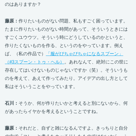
のはありますか？
藤原：
作りたいものがない問題、私もすごく困っています。
たまに作りたいものがない時間があって、そういうときには
すごくユウウツ。そういう時にどうしているのかというと、
作りたくないものを作る、というのをやっています。例え
ば、（私の作品で）
「服がびちゃびちゃになるスプーン」
（#3スプーン・トゥ・ヘル）
。あれなんて、絶対にこの世に
存在してはいけないものじゃないですか（笑）。そういうも
のを考えて、あえて作ってみたり。アイデアの出し方として
私はそういうことをやっています。
石川：
そうか、何が作りたいかと考えると別にないから、何
があったらイヤかを考えるということですね。
藤原：
それだと、自ずと雑になるんですよ。きっちりと自分