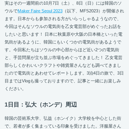
実はその一週間前の10月7日（土）、8日（日）には韓国のソ
ウルで
Maker Faire Seoul 2023
（以下、MFS2023）が開催され
ます。日本からも参加される方がいらっしゃるようなので、
今回はそんなソウルの電気街を乙女電芸部がめぐったお話を
したいと思います！ 日本に秋葉原や大阪の日本橋といった電
気街があるように、韓国にもいくつかの電気街があるようで
す。今回私たちはソウルの中心部からほど近い2つの電気街
と、手芸問屋が立ち並ぶ市場をめぐってきました！ 乙女電芸
部らしくかわいいクラフトや雑貨屋さんなども調べてきまし
たので電気街とあわせてレポートします。3泊4日の旅で、3日
目まではVlogも撮っておりますので、記事と一緒にお楽しみ
ください。
1日目：弘大（ホンデ）周辺
韓国の芸術系大学、弘益（ホンイク）大学校を中心とした街
で、若者が多く集まっている印象を受けました。洋服屋さん