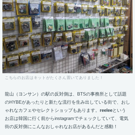
こちらのお店はキットがたくさん置いてありました！
龍山（ヨンサン）の駅の反対側は、BTSの事務所として話題
のHYBEがあったりと新たな流行を生み出している街で、おし
ゃれなカフェやセレクトショップもあります。
reelee
という
お店は韓国に行く前からinstagramでチェックしていて、電気
街の反対側にこんなおしゃれなお店があるんだと感動！