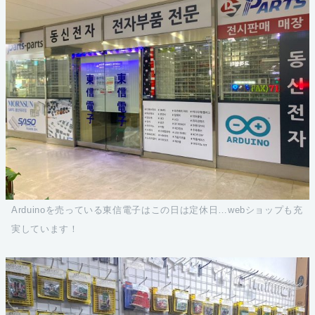
Arduinoを売っている東信電子はこの日は定休日…webショップも充
実しています！