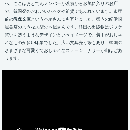
へ。ここはおとでんメンバーが以前からお気に入りのお店
で、韓国発のかわいいバッグや雑貨であふれています。市庁
前の
教保文庫
という本屋さんにも寄りました。都内の紀伊國
屋書店のような大型の本屋さんです。韓国の出版物はジャケ
買いを誘うようなデザインというイメージで、装丁がおしゃ
れなものが多い印象でした。広い文具売り場もあり、韓国の
さまざまな可愛くておしゃれなステーショナリーが山ほどあ
ります。