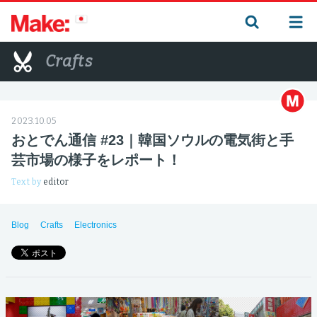
Crafts
2023.10.05
おとでん通信 #23｜韓国ソウルの電気街と手
芸市場の様子をレポート！
Text by
editor
Blog
Crafts
Electronics