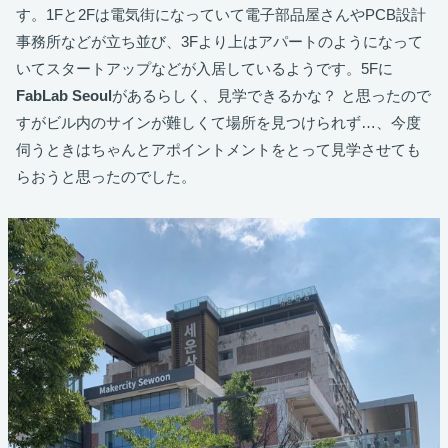
す。1Fと2Fは電気街になっていて電子部品屋さんやPCB設計
事務所などが立ち並び、3Fより上はアパートのようになって
いてスタートアップなどが入居しているようです。5Fに
FabLab Seoul
があるらしく、見学できるかな？ と思ったので
すがビル内のサインが難しくて場所を見つけられず…、今度
伺うときはちゃんとアポイントメントをとって見学させても
らおうと思ったのでした。