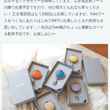
心を守るアクセサリーを開発しています。乙女電芸部ブース
の隣で出展予定ですので、ぜひ両方ともお立ち寄りくださ
い！ 乙女電芸部はもう10回以上出展していますが、Yolniブー
スをつくるにあたりはじめてMFTに出展したときの気持ちを
思い出しています…！当日はYolni風のちょっと素敵なカード
を配布予定です。お楽しみに〜