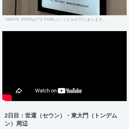
TAMIYA SHOPはY’S PARKというビルの7Fにあります。
2日目：世運（セウン）・東大門（トンデム
ン）周辺