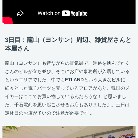
3日目：龍山（ヨンサン）周辺、雑貨屋さんと
本屋さん
龍山（ヨンサン）も昔ながらの電気街で、道路を挟んでたく
さんのビルが立ち並び、そこにお店や事務所が入居している
というエリアでした。中でも
ETLAND
という大きなビルに
細々とした電子パーツを売っているフロアがあり、韓国のメ
イカーはここでお買い物しているんだろうな！ と思いまし
た。千石電商を思い起こさせるお店もありましたよ。土日は
定休日のお店が多いので注意が必要です…