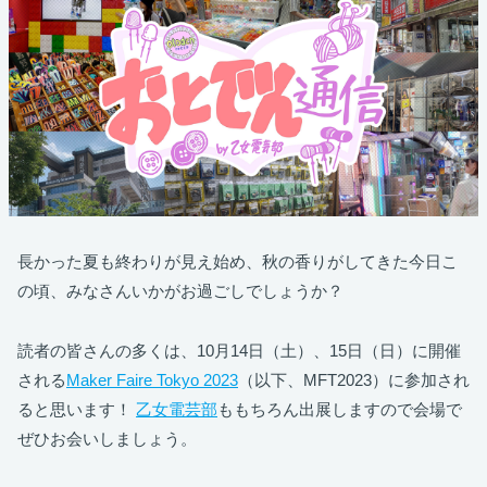
長かった夏も終わりが見え始め、秋の香りがしてきた今日こ
の頃、みなさんいかがお過ごしでしょうか？
読者の皆さんの多くは、10月14日（土）、15日（日）に開催
される
Maker Faire Tokyo 2023
（以下、MFT2023）に参加され
ると思います！
乙女電芸部
ももちろん出展しますので会場で
ぜひお会いしましょう。