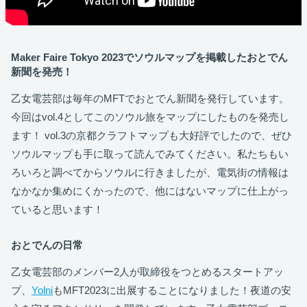
Maker Faire Tokyo 2023でソウルマップを掲載したおとでん
新聞を発売！
乙女電芸部は毎年のMFTでおとでん新聞を発行しています。
今回はvol.4としてこのソウル旅をマップにしたものを発売し
ます！ vol.3の京都クラフトマップも大好評でしたので、ぜひ
ソウルマップも手に取って読んでみてください。私たちもい
ろいろと調べてからソウルに行きましたが、電気街の情報は
なかなか集めにくかったので、他にはないマップに仕上がっ
ていると思います！
おとでんの日常
乙女電芸部のメンバー2人が取締役をつとめるスタートアッ
プ、
Yolni
もMFT2023に出展することになりました！夜道の安