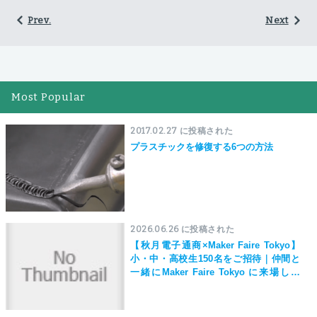
Prev.
Next
Most Popular
2017.02.27 に投稿された
プラスチックを修復する6つの方法
2026.06.26 に投稿された
【秋月電子通商×Maker Faire Tokyo】
小・中・高校生150名をご招待｜仲間と
一緒にMaker Faire Tokyo に来場しよ
う！