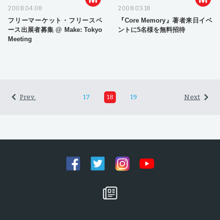
2008.04.08
2008.03.18
フリーマーケット・フリースペ
『Core Memory』著者来日イベ
ース出展者募集 @ Make: Tokyo
ントに5名様を無料招待
Meeting
Prev.
17
18
19
Next