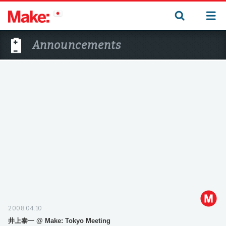
Announcements
2008.04.10
井上泰一 @ Make: Tokyo Meeting