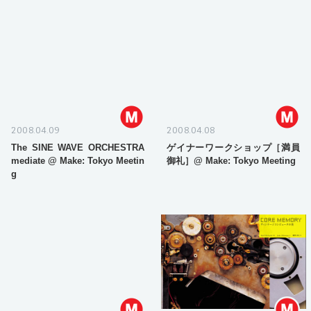
2008.04.09
2008.04.08
The SINE WAVE ORCHESTRA
ゲイナーワークショップ［満員
mediate @ Make: Tokyo Meetin
御礼］@ Make: Tokyo Meeting
g