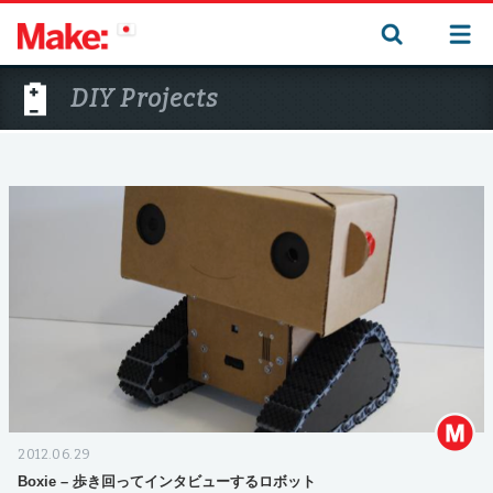
DIY Projects
2012.06.29
Boxie – 歩き回ってインタビューするロボット