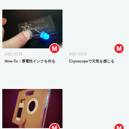
2012.03.19
2012.03.13
How-To：導電性インクを作る
Cryoscopeで天気を感じる