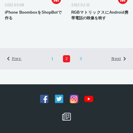
2012.03.08
2012.02.13
iPhone BoomboxをShopBotで
RGBマトリックスにAndroid携
作る
帯電話の映像を映す
Prev.
1
2
3
Next