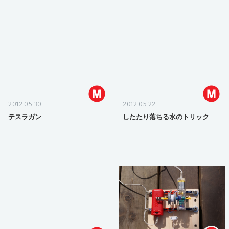
2012.05.30
2012.05.22
テスラガン
したたり落ちる水のトリック