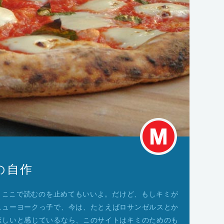
の自作
は、ここで読むのを止めてもいいよ。だけど、もしキミが
ニューヨークっ子で、今は、たとえばロサンゼルスとか
恋しいと感じているなら、このサイトはキミのためのも