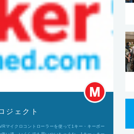
rdプロジェクト
VRマイクロコントローラーを使って1キー・キーボー