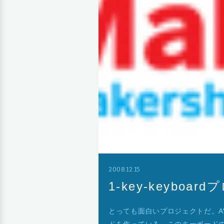
2008.12.15
1-key-keyboa
とっても面白いプロジェクトだ。A