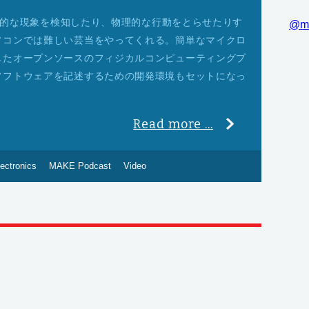
物理的な現象を検知したり、物理的な行動をとらせたりす
@m
ソコンでは難しい芸当をやってくれる。簡単なマイクロ
したオープンソースのフィジカルコンピューティングプ
ソフトウェアを記述するための開発環境もセットになっ
Read more ...
ectronics
MAKE Podcast
Video