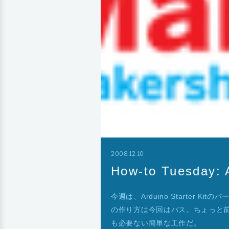
2008.12.10
How-to Tuesday:
今週は、Arduino Starter Ki
の作り方は今回はパス。ちょっと
も必要ない簡単な工作だ。