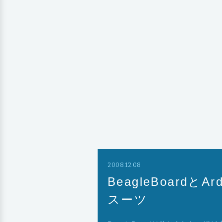
2008.12.08
BeagleBoard
スーツ