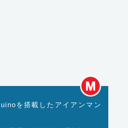
とArduinoを搭載したアイアンマン