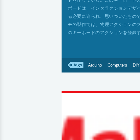
ドを作っている。このキーボード
ボードは、インタラクションデザイ
る必要に迫られ、思いついたものです
モの製作では、物理アクションの
のキーボードのアクションを登録
Arduino
Computers
DIY