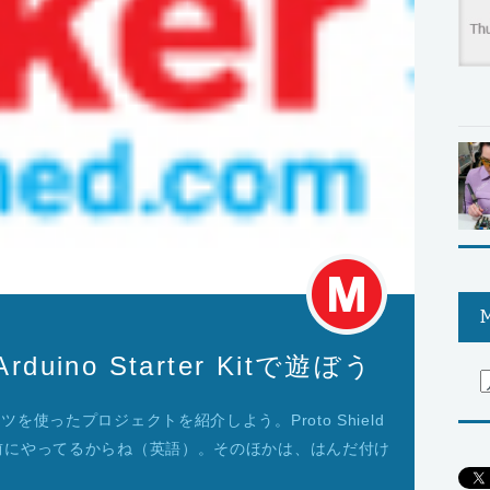
M
 Arduino Starter Kitで遊ぼう
tのパーツを使ったプロジェクトを紹介しよう。Proto Shield
前にやってるからね（英語）。そのほかは、はんだ付け