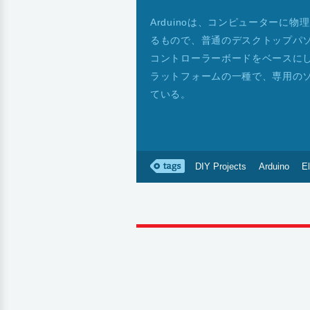
Arduinoは、コンピューターに
るもので、普通のデスクトップパ
コントローラーボードをベースに
ラットフォームの一種で、専用の
ている。
DIY Projects
Arduino
El