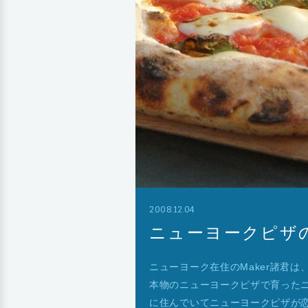
2008.12.04
ニューヨークピザ
ニューヨーク在住のMaker諸君
本物のニューヨークピザで育った
に住んでいてニューヨークピザが