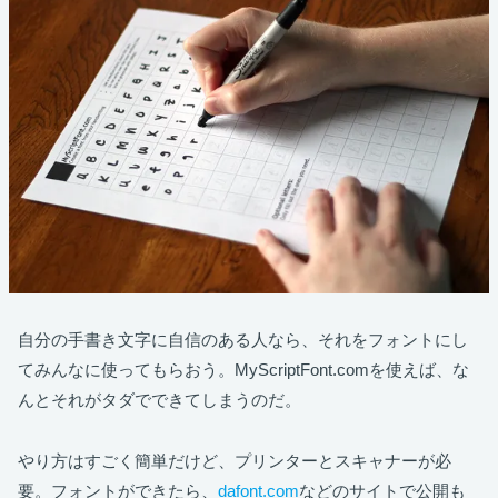
自分の手書き文字に自信のある人なら、それをフォントにし
てみんなに使ってもらおう。MyScriptFont.comを使えば、な
んとそれがタダでできてしまうのだ。
やり方はすごく簡単だけど、プリンターとスキャナーが必
要。フォントができたら、
dafont.com
などのサイトで公開も