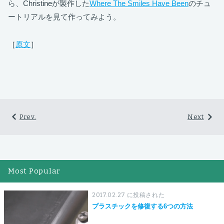
ら、Christineが製作した
Where The Smiles Have Been
のチュ
ートリアルを見て作ってみよう。
［
原文
］
Prev.
Next
Most Popular
2017.02.27 に投稿された
プラスチックを修復する6つの方法