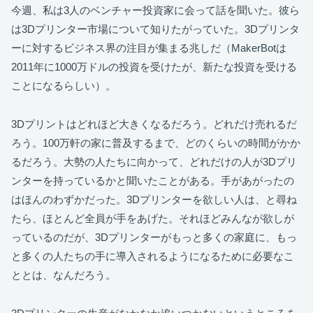
今週、私は3人のベンチャー投資家に会って話を聞いた。彼ら
は3Dプリンター市場について知りたがっていた。3Dプリンタ
ーに対するビジネス界の注目が集まる兆しだ（MakerBotは
2011年に1000万ドルの投資を受けたが、新たな投資を受ける
ことになるらしい）。
3Dプリントはどれほど大きくなるだろう。どれだけ売れるだ
ろう。100万軒の家に普及するまで、どのくらいの時間がかか
るだろう。大勢の人たちに向かって、どれだけの人が3Dプリ
ンターを持っているかと聞いたことがある。手があがったの
はほんのわずかだった。3Dプリンターを欲しい人は、と尋ね
たら、ほとんど全員が手をあげた。それほどみんなが欲しが
っているのだが、3Dプリンターがもっと多くの家庭に、もっ
と多くの人たちの手に導入されるようになるために必要なこ
ととは、なんだろう。