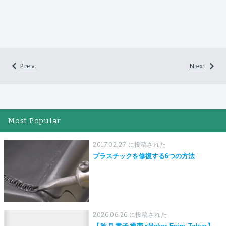
Prev.
Next
Most Popular
2017.02.27 に投稿された
プラスチックを修復する6つの方法
2026.06.26 に投稿された