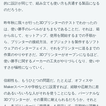
的に設計が同じで、組み立ても使い方も共通する製品になる
のだろうか。
昨年秋に我々が行った3Dプリンターのテストでわかったの
は、使い勝手のレベルがまちまちであることだ。それは、箱
から出して、セットアップ、使用を開始するまでの手順か
ら、プリンターの接続方法、オブジェクトを製作するソフト
ウェアのインターフェイス、それをプリンターに送るまでの
作業のやりやすさだ。3Dプリンターがオープンになるほど、
使い勝手に関するメーカーの工夫がやりづらくなり、使いや
すさが犠牲になっていく。
信頼性も、もうひとつの問題だ。たとえば、オフィスや
Makerスペースや学校などに設置すれば、経験や忍耐力に差
のあるいろいろな人がそれを使うことになる。パーソナルな
3Dプリンターが、その重荷に耐えられるだろうか。それと
も、各プリンターに「管理者」を指定して、定期的に調整を