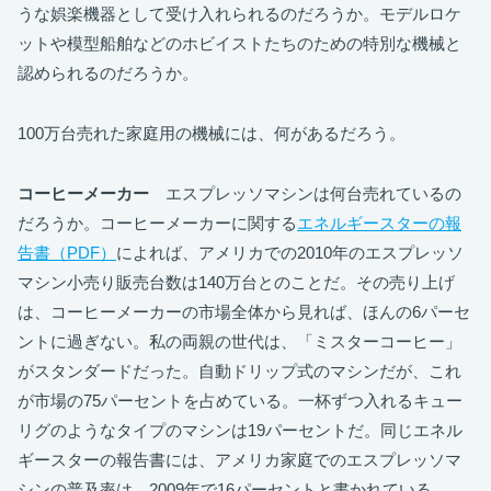
うな娯楽機器として受け入れられるのだろうか。モデルロケ
ットや模型船舶などのホビイストたちのための特別な機械と
認められるのだろうか。
100万台売れた家庭用の機械には、何があるだろう。
コーヒーメーカー
エスプレッソマシンは何台売れているの
だろうか。コーヒーメーカーに関する
エネルギースターの報
告書（PDF）
によれば、アメリカでの2010年のエスプレッソ
マシン小売り販売台数は140万台とのことだ。その売り上げ
は、コーヒーメーカーの市場全体から見れば、ほんの6パーセ
ントに過ぎない。私の両親の世代は、「ミスターコーヒー」
がスタンダードだった。自動ドリップ式のマシンだが、これ
が市場の75パーセントを占めている。一杯ずつ入れるキュー
リグのようなタイプのマシンは19パーセントだ。同じエネル
ギースターの報告書には、アメリカ家庭でのエスプレッソマ
シンの普及率は、2009年で16パーセントと書かれている。