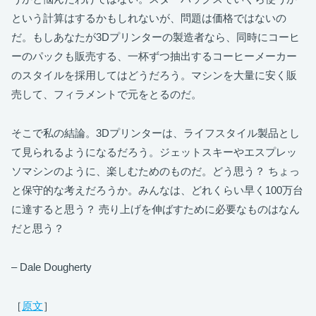
という計算はするかもしれないが、問題は価格ではないの
だ。もしあなたが3Dプリンターの製造者なら、同時にコーヒ
ーのパックも販売する、一杯ずつ抽出するコーヒーメーカー
のスタイルを採用してはどうだろう。マシンを大量に安く販
売して、フィラメントで元をとるのだ。
そこで私の結論。3Dプリンターは、ライフスタイル製品とし
て見られるようになるだろう。ジェットスキーやエスプレッ
ソマシンのように、楽しむためのものだ。どう思う？ ちょっ
と保守的な考えだろうか。みんなは、どれくらい早く100万台
に達すると思う？ 売り上げを伸ばすために必要なものはなん
だと思う？
– Dale Dougherty
［
原文
］