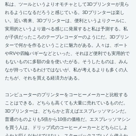
私は、ツールというよりオモチャとして3Dプリンターが見ら
れるようになるだろうと感じている。3Dプリンターは楽し
い。近い将来、3Dプリンターは、便利というよりクールに、
実用的というより遊べる感じに発展すると私は予測する。私
が子供だったころのテープレコーダーのようにだ。3Dプリン
ターで何かを作るということに魅力がある。人々は、ボート
やRVや四輪バギーなどといった、それほど便利でも実用的で
もないものに多額の金を使いたがる。そうしたものは、みん
なが持っているわけではないが、私が考えるよりも多くの人
たちが、それを買える経済力がある。
コンピューターのプリンターをコーヒーメーカーと比較する
ことはできる。どちらも高くても大量に売れているものだ。
3Dプリンターは、どちらかと言えばエスプレッソマシンだ。
普通のものよりも5倍から10倍の価格だ。エスプレッソマシン
を買う人は、ドリップ式のコーヒーメーカーとどちらにしよ
うかと悩んだわけではない。スターバックスでいくら使うか