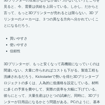
3Dプリンターの生産がなかなか追いつかないというところを
見ると、今、需要は供給を上回っている。しかし、だからと
言って、もっと3Dプリンターが売れるとは限らない。3D プ
リンターのメーカーは、３つの異なる方向へ分かれていくこ
とになるだろう。
買いやすさ
使いやすさ
信頼性
3Dプリンターが、もっと安くなって高機能になっていくのは
間違いない。大量に作られればコストも下がる。製造工程も
洗練されるだろう。Kickstarterで勢いを得た3Dプリンタープ
ロジェクトの多くは、人為的に低価格を設定している。材料
に多くの予算を費やして、実際の賃率を大幅に下げている。
彼らにとって、大量生産はひとつの試練だ。同時に、3Dプリ
ンターが日用品になるかとう問題がある。PCのように、基本