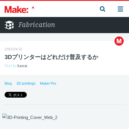
Fabrication
2013.04.12
3Dプリンターはどれだけ普及するか
Text by
kanai
Blog
3D printings
Maker Pro