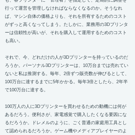
行って運営を管理しなければならなくなるのか。そうなれ
ば、マシン自体の価格よりも、それを所有するためのコスト
がずっと高くなってしまう。たしかに、業務用の3Dプリンタ
ーは信頼性が高いが、それを購入して運用するためのコスト
も高い。
それで、今、どれだけの人が3Dプリンターを持っているのだ
ろうか。パーソナル3Dプリンターは、10万台までは売れてい
ないと私は推測する。毎年、2倍ずつ販売数が伸びるとして、
100万台に達するまでに5年かかる。毎年3倍としたら、2年半
で100万台に達する。
100万人の人に3Dプリンターを買わせるための動機には何が
あるだろう。便利さが、家電感覚で購入したくなる要因にな
るだろうか。ドレメルのように、ごく普通の家庭用工具とし
て認められるだろうか。ゲーム機やメディアプレイヤーのよ