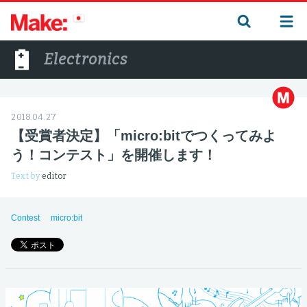
Electronics
2018.04.27
【受賞者決定】「micro:bitでつくってみよ
う！コンテスト」を開催します！
Text by
editor
Contest
micro:bit