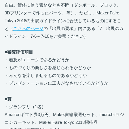
自由。筐体に使う素材なども不問（ダンボール、ブロック、
3Dプリンターで作ったパーツ、等）。ただし、Maker Faire
Tokyo 2018の出展ガイドラインに合致しているものにするこ
と（
こちらのページ
の「出展の要項」内にある「7 出展のガ
イドライン」7-6～7-10をご参照ください）
■審査評価項目
・着想がユニークであるかどうか
・ものづくりの楽しさを感じられるかどうか
・みんなを楽しませるものであるかどうか
・プレゼンテーションに工夫がなされているかどうか
■賞
・グランプリ（1名）
Amazonギフト券3万円、Make:書籍厳選セット、micro:bitラジ
コンカーキット、Maker Faire Tokyo 2018招待券