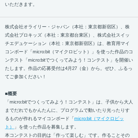
いただきます。
株式会社オライリー・ジャパン（本社：東京都新宿区）、株
式会社プロキッズ（本社：東京都台東区）、株式会社スイッ
チエデュケーション（本社：東京都新宿区）は、教育用マイ
コンボード「micro:bit（マイクロビット）」を使った作品のコ
ンテスト「micro:bitでつくってみよう！コンテスト」を開催い
たします。作品の応募受付は4月27（金）から。ぜひ、ふるっ
てご参加ください！
■概要
「micro:bitでつくってみよう！コンテスト」は、子供から大人
までだれでもかんたんに、プログラムで動いたり光ったりす
るものが作れるマイコンボード「
micro:bit（マイクロビッ
ト）
」を使った作品を募集します。
本コンテストの目的は「作って楽しむ」です。作ることその