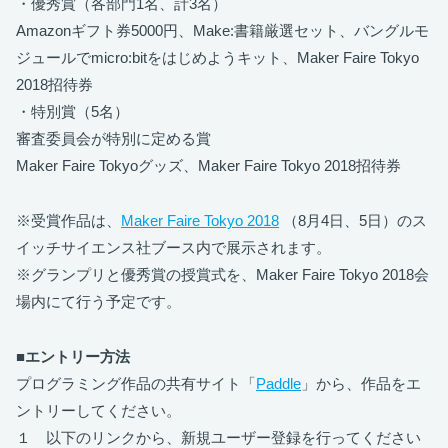
・優秀賞（各部門1名、計3名）
Amazonギフト券5000円、Make:書籍厳選セット、バングルモ
ジュールでmicro:bitをはじめようキット、Maker Faire Tokyo
2018招待券
・特別賞（5名）
審査委員会が特別に定める賞
Maker Faire Tokyoグッズ、Maker Faire Tokyo 2018招待券
※受賞作品は、
Maker Faire Tokyo 2018
（8月4日、5日）のス
イッチサイエンス社ブース内で展示されます。
※グランプリと優秀賞の授賞式を、Maker Faire Tokyo 2018会
場内にて行う予定です。
■エントリー方法
プログラミング作品の共有サイト「
Paddle
」から、作品をエ
ントリーしてください。
１ 以下のリンクから、新規ユーザー登録を行ってください