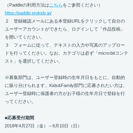
（Paddleの利用方法は
こちら
をご参照ください）
https://paddle.prokids.jp/
２ 登録確認メールにある本登録URLをクリックして自分の
ユーザーアカウントができたら、ログインして「作品投稿」
を開いてください。
３ フォームに従って、テキストの入力や写真のアップロー
ドを行ってください。なお、カテゴリは必ず「micro:bitコンテ
スト」を選択してください。
※募集部門は、ユーザー登録時の生年月日をもとに、自動的
に振り分けられます。Kids&Family部門に応募されたい方は、
ユーザー登録時に保護者の方がお子様の生年月日で登録を行
ってください。
■応募受付期間
2018年4月27日（金）～6月10日（日）