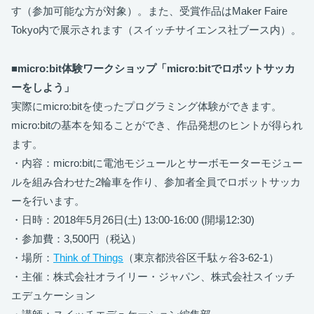
す（参加可能な方が対象）。また、受賞作品はMaker Faire
Tokyo内で展示されます（スイッチサイエンス社ブース内）。
■micro:bit体験ワークショップ「micro:bitでロボットサッカ
ーをしよう」
実際にmicro:bitを使ったプログラミング体験ができます。
micro:bitの基本を知ることができ、作品発想のヒントが得られ
ます。
・内容：micro:bitに電池モジュールとサーボモーターモジュー
ルを組み合わせた2輪車を作り、参加者全員でロボットサッカ
ーを行います。
・日時：2018年5月26日(土) 13:00-16:00 (開場12:30)
・参加費：3,500円（税込）
・場所：
Think of Things
（東京都渋谷区千駄ヶ谷3-62-1）
・主催：株式会社オライリー・ジャパン、株式会社スイッチ
エデュケーション