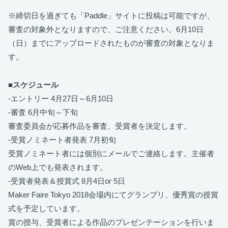
※締切日を過ぎても「Paddle」サイトに投稿は可能ですが、
審査の対象外となりますので、ご注意ください。6月10日
（日）までにアップロードされたものが審査の対象となりま
す。
■スケジュール
-エントリー 4月27日～6月10日
-審査 6月中旬～下旬
審査委員会が応募作品を審査、受賞者を決定します。
-受賞ノミネート者発表 7月初旬
受賞ノミネート者には個別にメールでご連絡します。主催者
のWeb上でも発表されます。
-受賞者発表＆授賞式 8月4日or 5日
Maker Faire Tokyo 2018会場内にてグランプリ、優秀賞の授賞
式を予定しています。
賞の授与、受賞者による作品のプレゼンテーションを行いま