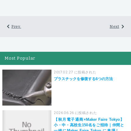
Prev.
Next
Most Popular
2017.02.27 に投稿された
プラスチックを修復する6つの方法
2026.06.26 に投稿された
【秋月電子通商×Maker Faire Tokyo】
小・中・高校生150名をご招待｜仲間と
一緒にMaker Faire Tokyo に来場しよ