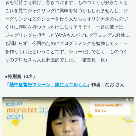
者を期待させ続け、惹きつけます。ものづくりが好きな人も
これを見てジャグリングに興味を持つかもしれませんし、ジ
ャグリングなどのショーを行う人たちもオリジナルのものづ
くりに興味を持つきっかけになりそうです。一番の驚きは、
ジャグリングを担当したYAYAさんがプログラミング未経験に
も関わらず、今回のためにプログラミングを勉強してショー
を作り上げたということです。ショーだけでなく、ものづく
りのプロセスも大変刺激的でした。（審査員：原）
●特別賞（3名）
「
熱中症警告マシーン 家にカエルくん
」作者：なお さん