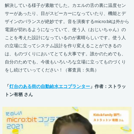
解決している様子が素敵でした。カエルの舌の裏に温度セン
サーがあったり、目がスピーカーになっていたり、機能とデ
ザインのバランスが絶妙です。音を演奏するmicro:bitは外から
電源が切れるようになっていて、使う人（おじいちゃん）の
ことを考えた設計になっているのが素晴らしいです。使う人
の立場に立ってシステム設計を作り変えることができるの
は、ものづくりにおいてとても大事です。誰かのためでも、
自分のためでも、今後もいろいろな立場に立ってものづくり
をし続けていってください！（審査員：矢島）
「
灯台のある街の自動給水エコプランター
」作者：ストラッ
トン有栖 さん