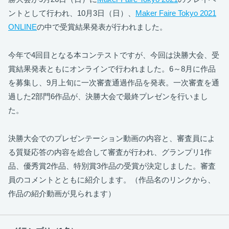
ントとして行われ、10月3日（日）、
Maker Faire Tokyo 2021
ONLINE
の中で受賞結果発表が行われました。
今年で4回目となる本コンテストですが、今回は決勝大会、受
賞結果発表ともにオンラインで行われました。6～8月に作品
を募集し、9月上旬に一次審査通過作品を発表。一次審査を通
過した2部門6作品が、決勝大会で最終プレゼンを行いまし
た。
決勝大会でのプレゼンテーション動画の内容と、審査員によ
る質疑応答の内容を総合して審査が行われ、グランプリ1作
品、優秀賞2作品、特別賞3作品の受賞が決定しました。審査
員のコメントとともに紹介します。（作品名のリンクから、
作品の紹介動画が見られます）