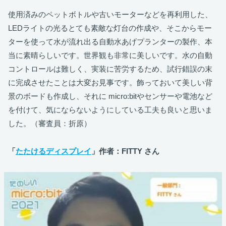
使用済みのペットボトルや古いモーターなどを再利用した、
LEDライトの光るとても素敵な灯台の作成や、そこからモー
ターを使って水が流れ出る自動水あげプランターの製作、本
当に素晴らしいです。世界観も非常に美しいです。水の自動
コントロールは難しく、実装に苦労するため、試行錯誤の末
に完成させたことは大変お見事です。飾っておいて美しい背
景のボードも作成し、それに micro:bitやセンサーや電池など
を付けて、気にならないようにしている工夫も良いと思いま
した。（審査員：折原）
「
たたけるディスプレイ
」作者：FITTY さん