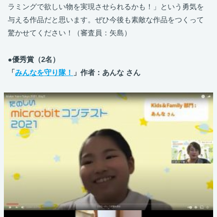
ラミングで欲しい物を実現させられるかも！」という勇気を
与える作品だと思います。ぜひ今後も素敵な作品をつくって
驚かせてください！（審査員：矢島）
●優秀賞（2名）
「
みんなを守り隊！
」作者：あんな さん