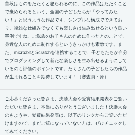
普段はものをたたくと怒られるのに、この作品はたたくこと
で褒められるという、全国の子どもたちが「やってみた
い！」と思うような作品です。シンプルな構成でできてお
り、複雑な仕組みでなくても楽しさは生み出せるという良い
事例ですね。ご親族のお子さんのために作ったとのことで、
身近な人のために制作するというきっかけも素敵です。ま
た、micro:bitとScratchを連携することで、子どもたちが自分
でプログラミングして新たな楽しさを生み出せるようにして
いるのも評価のポイントです。たくさんの子どもたちの作品
が生まれることを期待しています！（審査員：原）
ご応募くださった皆さま、決勝大会や受賞結果発表をご覧い
ただいた皆さま、本当にありがとうございました！決勝大会
のもようや、受賞結果発表は、以下のリンクからご覧いただ
けますので、まだご覧になっていない方は、ぜひチェックし
てみてください。