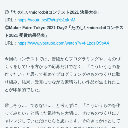
◎「たのしいmicro:bitコンテスト2021 決勝大会」
URL：
https://youtu.be/EWrqYp1qkhM
◎Maker Faire Tokyo 2021 Day2「たのしいmicro:bitコンテス
ト2021 受賞結果発表」
URL：
https://www.youtube.com/watch?v=f-LzdsO9pA4
今回のコンテストでは、普段からプログラミングや、ものづ
くりをしている方からの応募だけでなく、「こういうものを
作りたい」と思って初めてプログラミングやものづくりに取
り組み、結果、受賞につながる素晴らしい作品が生まれたこ
とが印象的でした。
難しそう…、できない…、と考えずに、「こういうものを作
ってみたい」と感じた気持ちを大切に、ぜひものづくりにチ
ャレンジしていただけたらと思います。そのきっかけとして