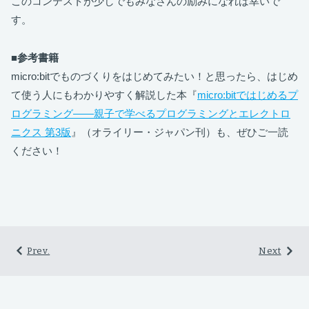
このコンテストが少しでもみなさんの励みになれば幸いで
す。
■参考書籍
micro:bitでものづくりをはじめてみたい！と思ったら、はじめ
て使う人にもわかりやすく解説した本『
micro:bitではじめるプ
ログラミング――親子で学べるプログラミングとエレクトロ
ニクス 第3版
』（オライリー・ジャパン刊）も、ぜひご一読
ください！
Prev.
Next