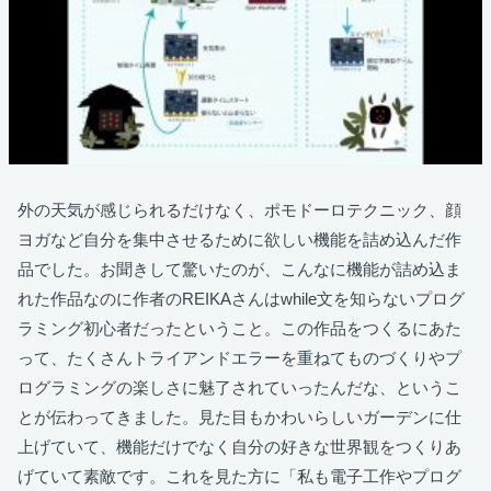
外の天気が感じられるだけなく、ポモドーロテクニック、顔
ヨガなど自分を集中させるために欲しい機能を詰め込んだ作
品でした。お聞きして驚いたのが、こんなに機能が詰め込ま
れた作品なのに作者のREIKAさんはwhile文を知らないプログ
ラミング初心者だったということ。この作品をつくるにあた
って、たくさんトライアンドエラーを重ねてものづくりやプ
ログラミングの楽しさに魅了されていったんだな、というこ
とが伝わってきました。見た目もかわいらしいガーデンに仕
上げていて、機能だけでなく自分の好きな世界観をつくりあ
げていて素敵です。これを見た方に「私も電子工作やプログ