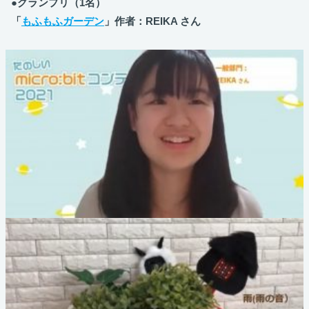
●グランプリ（1名）
「
もふもふガーデン
」作者：REIKA さん