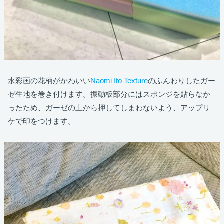
水彩画の花柄がかわいい
Naomi Ito Texture
のふんわりしたガー
ゼ生地を巻き付けます。振動板部分にはスポンジを貼らなか
ったため、ガーゼの上から押してしまわないよう、アップリ
ケで印をつけます。