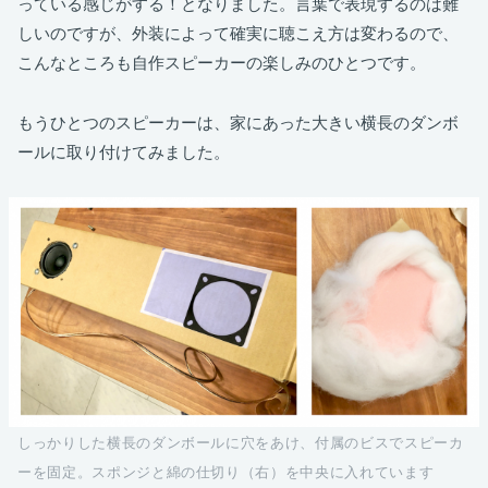
っている感じがする！となりました。言葉で表現するのは難
しいのですが、外装によって確実に聴こえ方は変わるので、
こんなところも自作スピーカーの楽しみのひとつです。
もうひとつのスピーカーは、家にあった大きい横長のダンボ
ールに取り付けてみました。
しっかりした横長のダンボールに穴をあけ、付属のビスでスピーカ
ーを固定。スポンジと綿の仕切り（右）を中央に入れています