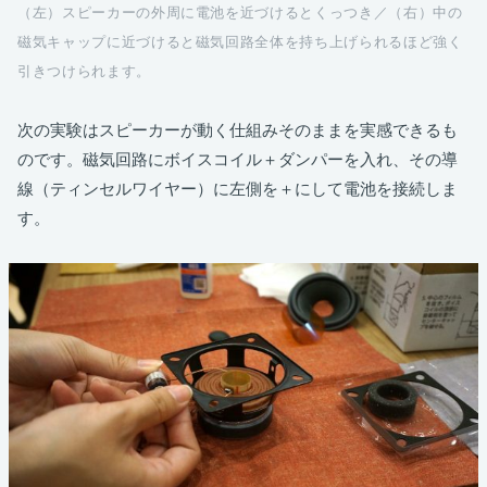
（左）スピーカーの外周に電池を近づけるとくっつき／（右）中の
磁気キャップに近づけると磁気回路全体を持ち上げられるほど強く
引きつけられます。
次の実験はスピーカーが動く仕組みそのままを実感できるも
のです。磁気回路にボイスコイル＋ダンパーを入れ、その導
線（ティンセルワイヤー）に左側を＋にして電池を接続しま
す。