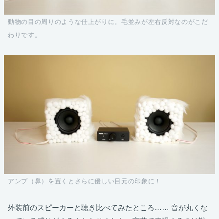
動物の目の周りのような仕上がりに。毛並みが左右反対なのがこだ
わりです。
アンプ（鼻）を置くとさらに優しい目元の印象に！
外装前のスピーカーと聴き比べてみたところ…… 音が丸くな