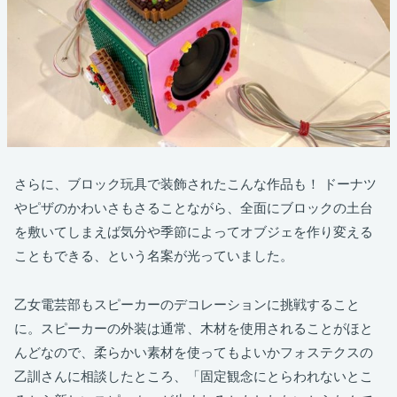
さらに、ブロック玩具で装飾されたこんな作品も！ ドーナツ
やピザのかわいさもさることながら、全面にブロックの土台
を敷いてしまえば気分や季節によってオブジェを作り変える
こともできる、という名案が光っていました。
乙女電芸部もスピーカーのデコレーションに挑戦すること
に。スピーカーの外装は通常、木材を使用されることがほと
んどなので、柔らかい素材を使ってもよいかフォステクスの
乙訓さんに相談したところ、「固定観念にとらわれないとこ