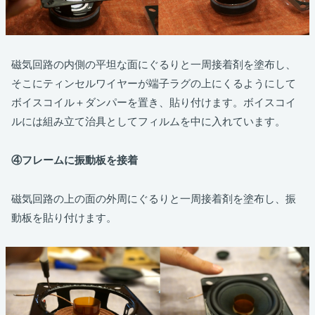
磁気回路の内側の平坦な面にぐるりと一周接着剤を塗布し、
そこにティンセルワイヤーが端子ラグの上にくるようにして
ボイスコイル＋ダンパーを置き、貼り付けます。ボイスコイ
ルには組み立て治具としてフィルムを中に入れています。
④フレームに振動板を接着
磁気回路の上の面の外周にぐるりと一周接着剤を塗布し、振
動板を貼り付けます。