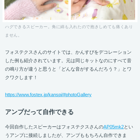
ハグできるスピーカー。角に綿も入れたので抱きしめても痛くあり
ません。
フォステクスさんのサイトでは、かんすぴをデコレーション
した例も紹介されています。元は同じキットなのにすべて音
の鳴り方が違うと思うと「どんな音がするんだろう？」とワ
クワクします！
https://www.fostex.jp/kanspi/#photoGallery
アンプだって自作できる
今回自作したスピーカーはフォステクスさんの
AP05mk2
とい
うアンプに接続しましたが、アンプももちろん自作できま