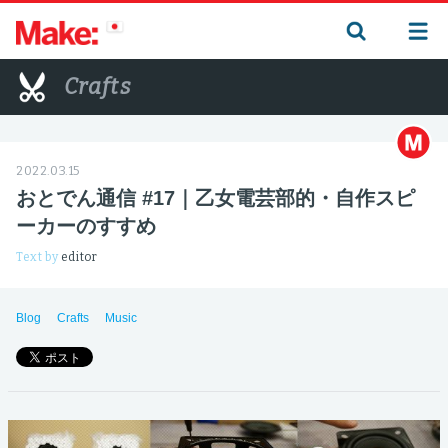
Crafts
2022.03.15
おとでん通信 #17｜乙女電芸部的・自作スピ
ーカーのすすめ
Text by
editor
Blog
Crafts
Music