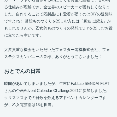
る仕組みが理解でき、全世界のスピーカーが愛おしくなりま
した。自作することで既製品にも愛着が湧くのはDIYの醍醐味
ですよね！ 普段ものづくりを楽しむ方には「釈迦に説法」か
もしれませんが、乙女的ものづくりの発想でDIYを楽しむお役
に立てたら幸いです。
大変貴重な機会をいただいたフォスター電機株式会社、フォ
ステクスカンパニーの皆様、ありがとうございました！
おとでんの日常
時間があいてしまいましたが、年末にFabLab SENDAI FLAT
さんの企画Advent Calendar Challenge2021に参加しました。
クリスマスまでの日数を数えるアドベントカレンダーです
が、乙女電芸部は13を担当。