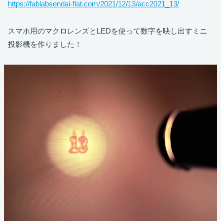
https://fablabsendai-flat.com/2021/12/13/acc2021_13/
スマホ用のマクロレンズとLEDを使って数字を映し出すミニ
投影機を作りました！