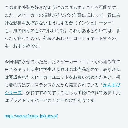
このまま外装を好きなようにカスタムすることも可能です。
また、スピーカーの振動が机などの外部に伝わって、音に余
計な影響を及ぼさないようにする台（インシュレーター）
も、身の回りのもので代用可能。これがあるとないでは、ま
ったく違ったので、外装とあわせてコーディネートするの
も、おすすめです。
今回体験させていただいたスピーカーユニットから組み立て
られるキットは主に学生さん向けの非売品なので、みなさん
は完成されたスピーカーユニットをお買い求めください。初
心者の方はフォステクスさんから発売されている「
かんすぴ
シリーズ
」がおすすめです！こちらも手軽に作れて必要工具
はプラスドライバーとカッターだけだそうです。
https://www.fostex.jp/kanspi/