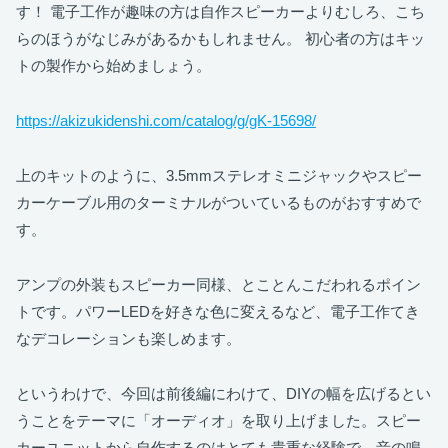
す！ 電子工作が趣味の方は自作スピーカーよりむしろ、こち
らのほうがなじみがあるかもしれません。 初心者の方はキッ
トの製作から始めましょう。
https://akizukidenshi.com/catalog/g/gK-15698/
上のキットのように、3.5mmステレオミニジャックやスピー
カーケーブル用のターミナルがついているものがおすすめで
す。
アンプの外装もスピーカー同様、とことんこだわれるポイン
トです。パワーLEDを好きな色に変えるなど、電子工作てき
なデコレーションも楽しめます。
というわけで、今回は前後編にわけて、DIYの幅を広げるとい
うことをテーマに「オーディオ」を取り上げました。スピー
カーユニットから自作するのはとても貴重な経験で、音の鳴