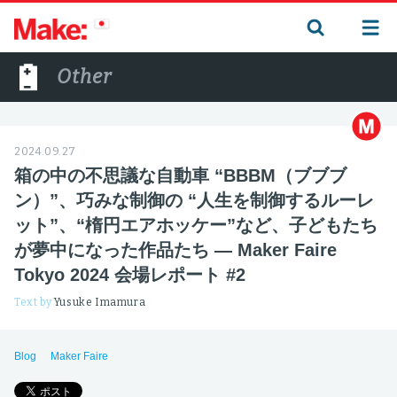
Other
2024.09.27
箱の中の不思議な自動車 “BBBM（ブブブ
ン）”、巧みな制御の “人生を制御するルーレ
ット”、“楕円エアホッケー”など、子どもたち
が夢中になった作品たち ― Maker Faire
Tokyo 2024 会場レポート #2
Text by
Yusuke Imamura
Blog
Maker Faire