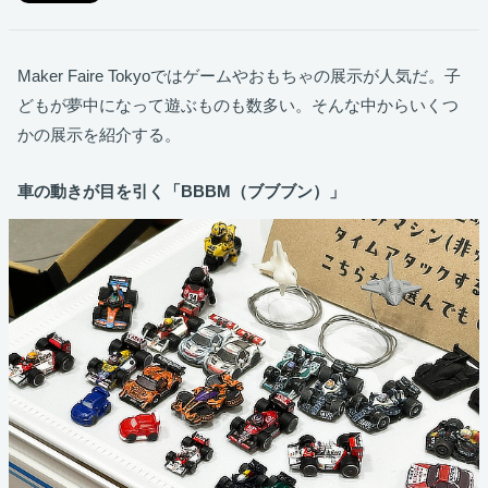
Maker Faire Tokyoではゲームやおもちゃの展示が人気だ。子
どもが夢中になって遊ぶものも数多い。そんな中からいくつ
かの展示を紹介する。
車の動きが目を引く「BBBM（ブブブン）」