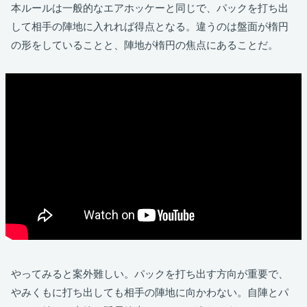
本ルールは一般的なエアホッケーと同じで、パックを打ち出
して相手の陣地に入れれば得点となる。違うのは盤面が楕円
の形をしていることと、陣地が楕円の焦点にあることだ。
やってみると案外難しい。パックを打ち出す方向が重要で、
やみくもに打ち出しても相手の陣地に向かわない。自陣とパ