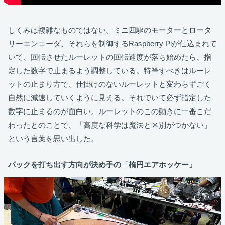
しくみは複雑なものではない。ミニ四駆のモーターとロータ
リーエンコーダ、それらを制御するRaspberry Piが仕込まれて
いて、回転させたルーレットの回転速度が落ち始めたら、指
定した数字で止まるよう調整している。特筆すべきはルーレ
ットの止まり方で、仕掛けのないルーレットと変わらずごく
自然に減速していくように見える。それでいて必ず指定した
数字に止まるのが面白い。ルーレットのこの動きに一番こだ
わったとのことで、「高度な科学は魔法と区別がつかない」
という言葉を思い出した。
パックを打ち出す方向が決め手の「楕円エアホッケー」