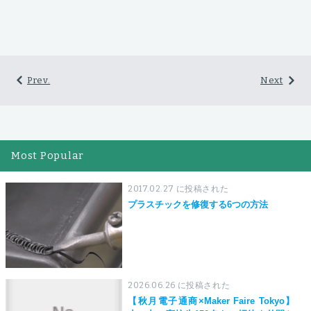
Prev.
Next
Most Popular
2017.02.27 に投稿された
プラスチックを修復する6つの方法
2026.06.26 に投稿された
【秋月電子通商×Maker Faire Tokyo】