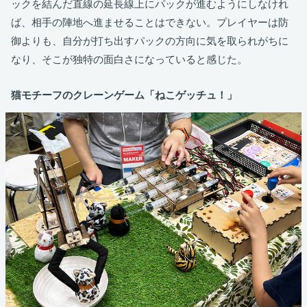
ックを結んだ直線の延長線上にパックが進むようにしなけれ
ば、相手の陣地へ進ませることはできない。プレイヤーは防
御よりも、自分が打ち出すパックの方向に気を取られがちに
なり、そこが独特の面白さになっていると感じた。
猫モチーフのクレーンゲーム「ねこゲッチュ！」