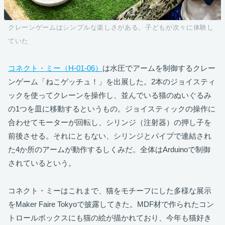
クレーンゲームはシンプルな楽しさがある。子どもが次々に体験し
ていた
コネクト・ミー（H-01-06）
は水圧でアームを制御するクレー
ンゲーム「ねこゲッチュ！」を出展した。2本のジョイスティ
ックを使ってクレーンを操作し、並んでいる猫のぬいぐるみ
の1つを皿に移動するというもの。ジョイスティックの操作に
合わせてモーターが回転し、シリンジ（注射器）の押し子を
前後させる。それにともない、シリンジとパイプで連結され
た4か所のアームが動作するしくみだ。全体はArduinoで制御
されているという。
コネクト・ミーはこれまで、猫をモチーフにした多様な展示
をMaker Faire Tokyoで披露してきた。MDF材で作られたコン
トロールボックスにも猫の絵が描かれており、今年も猫好き