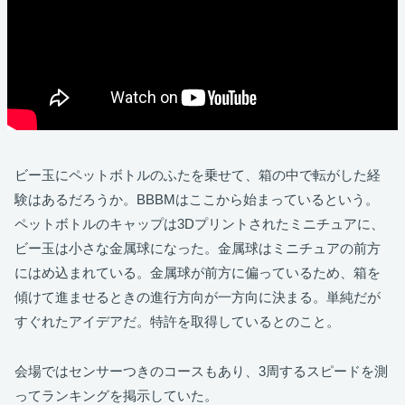
ビー玉にペットボトルのふたを乗せて、箱の中で転がした経
験はあるだろうか。BBBMはここから始まっているという。
ペットボトルのキャップは3Dプリントされたミニチュアに、
ビー玉は小さな金属球になった。金属球はミニチュアの前方
にはめ込まれている。金属球が前方に偏っているため、箱を
傾けて進ませるときの進行方向が一方向に決まる。単純だが
すぐれたアイデアだ。特許を取得しているとのこと。
会場ではセンサーつきのコースもあり、3周するスピードを測
ってランキングを掲示していた。