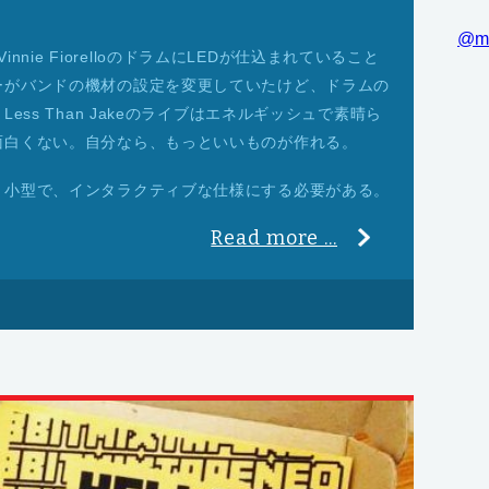
@m
、Vinnie FiorelloのドラムにLEDが仕込まれていること
ーがバンドの機材の設定を変更していたけど、ドラムの
ess Than Jakeのライブはエネルギッシュで素晴ら
面白くない。自分なら、もっといいものが作れる。
う小型で、インタラクティブな仕様にする必要がある。
Read more ...