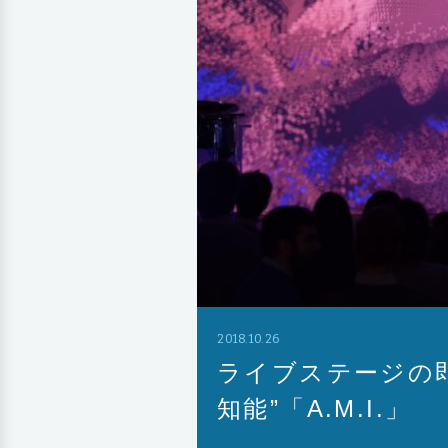
2018.10.26
ライブステージの
知能”「A.M.I.」