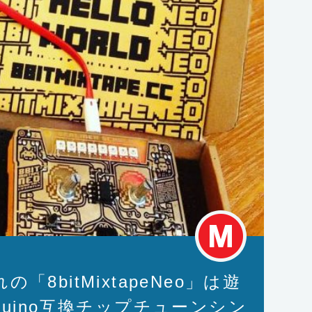
8bitMixtapeNeo」は遊
duino互換チップチューンシン