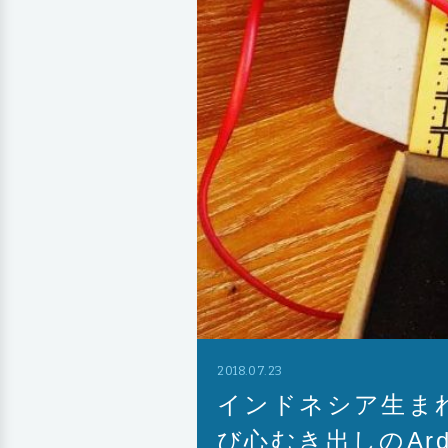
2018.07.23
インドネシア生まれの「
び心むき出しのAr