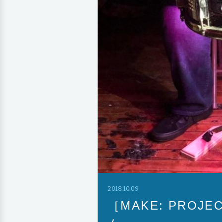
2018.10.09
［MAKE: PRO